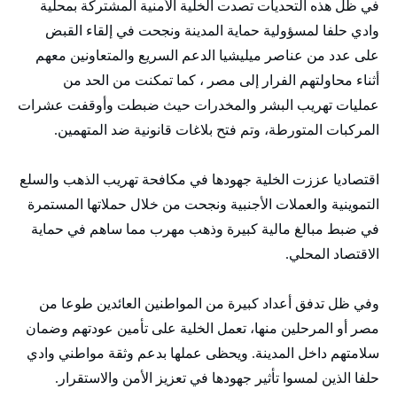
في ظل هذه التحديات تصدت الخلية الأمنية المشتركة بمحلية
وادي حلفا لمسؤولية حماية المدينة ونجحت في إلقاء القبض
على عدد من عناصر ميليشيا الدعم السريع والمتعاونين معهم
أثناء محاولتهم الفرار إلى مصر ، كما تمكنت من الحد من
عمليات تهريب البشر والمخدرات حيث ضبطت وأوقفت عشرات
المركبات المتورطة، وتم فتح بلاغات قانونية ضد المتهمين.
اقتصاديا عززت الخلية جهودها في مكافحة تهريب الذهب والسلع
التموينية والعملات الأجنبية ونجحت من خلال حملاتها المستمرة
في ضبط مبالغ مالية كبيرة وذهب مهرب مما ساهم في حماية
الاقتصاد المحلي.
وفي ظل تدفق أعداد كبيرة من المواطنين العائدين طوعا من
مصر أو المرحلين منها، تعمل الخلية على تأمين عودتهم وضمان
سلامتهم داخل المدينة. ويحظى عملها بدعم وثقة مواطني وادي
حلفا الذين لمسوا تأثير جهودها في تعزيز الأمن والاستقرار.