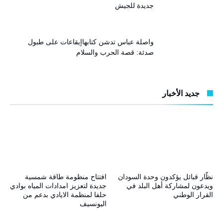
جديدة للجيش
واصلة عباس تدشن كتابهاإيقاعات على طبول
صدئة: قصة الحرب والسلام
جديد الأخبار
نظّار قبائل يؤكدون وحدة السودان
افتتاح منظومة طاقة شمسية
ويدعون لمشاركة أهل البلد في
جديدة لتعزيز امدادات المياه بوادي
القرار الوطني
حلفا لمنظمة الايادي بدعم من
اليونسيف