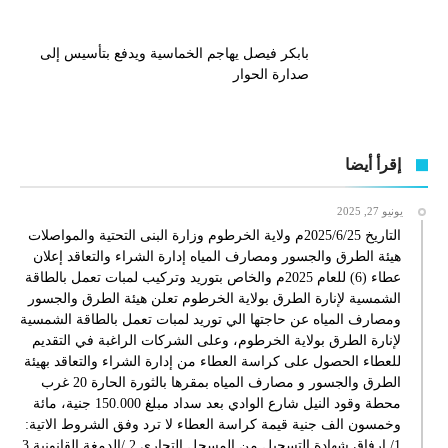
بابكر فيصل يهاجم الخماسية ويدفع بتأسيس إلى
صدارة الحوار
إقرأ أيضا
يونيو 27, 2025
التاريخ 2025/6/25م ولاية الخرطوم وزارة البنى التحتية والمواصلات
هيئة الطرق والجسور ومصارف المياه إدارة الشراء والتعاقد إعلان
عطاء (6) للعام 2025م والخاص بتوريد وتركيب لمبات تعمل بالطاقة
الشمسية لإنارة الطرق بولاية الخرطوم تعلن هيئة الطرق والجسور
ومصارف المياه عن حاجتها الي توريد لمبات تعمل بالطاقة الشمسية
لإنارة الطرق بولاية الخرطوم، وعلى الشركات الراغبة في التقديم
للعطاء الحصول على كراسة العطاء من إدارة الشراء والتعاقد بهيئة
الطرق والجسور و مصارف المياه بمقرها بالثورة الحارة 20 غرب
محطة وقود النيل شارع الوادي بعد سداد مبلغ 150.000 جنية، مائة
وخمسون الف جنية قيمة كراسة العطاء لا ترد وفق الشروط الاتية:
1/ إرفاق شهادة التسجيل من المسجل التجاري 2 /الدمغة القانونية 3