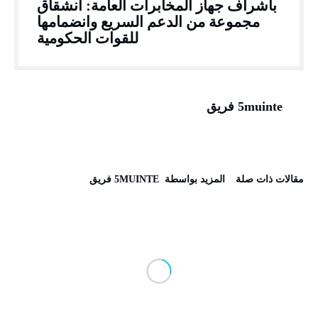
باشراف جهاز المخابرات العامة: انشقاق
مجموعة من الدعم السريع وانضمامها
للقوات الحكومية
5muinte فريق
‫مقالات ذات صلة‬
‫‫المزيد بواسطة‬ ‬ 5MUINTE فريق