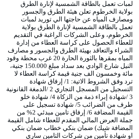
لمبات تعمل بالطاقة الشمسية لإنارة الطرق
بولاية الخرطوم تعلن هيئة الطرق والجسور
ومصارف المياه عن حاجتها الي توريد لمبات
تعمل بالطاقة الشمسية لإنارة الطرق بولاية
الخرطوم، وعلى الشركات الراغبة في التقديم
للعطاء الحصول على كراسة العطاء من إدارة
الشراء والتعاقد بهيئة الطرق والجسور و مصارف
المياه بمقرها بالثورة الحارة 20 غرب محطة وقود
النيل شارع الوادي بعد سداد مبلغ 150.000 جنية،
مائة وخمسون الف جنية قيمة كراسة العطاء لا
ترد وفق الشروط الاتية: 1/ إرفاق شهادة
التسجيل من المسجل التجاري 2 /الدمغة القانونية
3 /شهادة إبراء ذمة من الزكاة 4/ شهادة خلو
طرف من الضرائب 5/ شهادة تسجيل على
القيمة المضافة 6/ إرفاق تامين مبدئي 2% من
جملة العرض المالي المقدم للعطاء شامل القيمة
المضافة شيك) ضمان بنكي خطاب ضمان بنكي
او شهادة تأمين من شركات التامين ساري