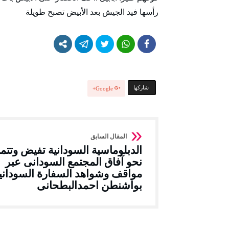
رأسها فيد الجيش بعد الأبيض تصبح طويلة
‫‫ شاركها‬
Google+
الدبلوماسية السودانية تفيض وتتم
نحو آفاق المجتمع السودانى عبر
مواقف وشواهد السفارة السوداني
بواشنطن احمدالبطحانى