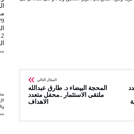
مق
9
ال
ال
uinte
دد
المحجة البيضاء د. طارق عبدالله
ملتقى الاستثمار ..محفل متعدد
مذك
الإ
ة
الاهداف
وال
uinte