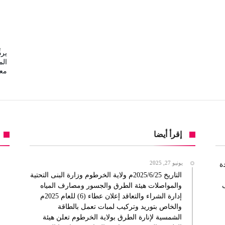
يرد
ال
مع
إقرأ أيضا
يونيو 27, 2025
ة
التاريخ 2025/6/25م ولاية الخرطوم وزارة البنى التحتية
والمواصلات هيئة الطرق والجسور ومصارف المياه
إدارة الشراء والتعاقد إعلان عطاء (6) للعام 2025م
والخاص بتوريد وتركيب لمبات تعمل بالطاقة
الشمسية لإنارة الطرق بولاية الخرطوم تعلن هيئة