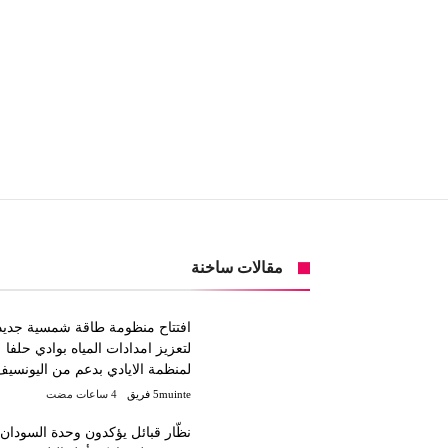
مقالات ساخنة
افتتاح منظومة طاقة شمسية جديد
لتعزيز امدادات المياه بوادي حلفا
لمنظمة الايادي بدعم من اليونسيف
5muinte فريق
نظّار قبائل يؤكدون وحدة السودان