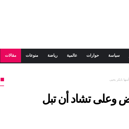
سياسة
حوارات
عالمية
رياضة
منوعات
مقالات
سها بابكر يحيى
يض وعلى تشاد أن تبل