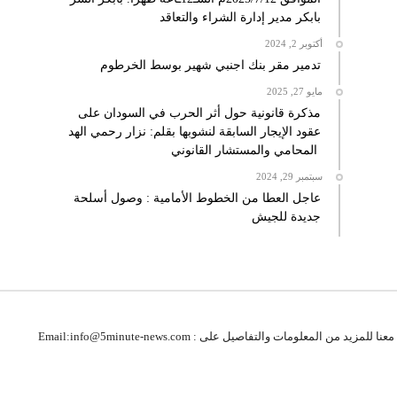
بابكر مدير إدارة الشراء والتعاقد
أكتوبر 2, 2024
تدمير مقر بنك اجنبي شهير بوسط الخرطوم
مايو 27, 2025
مذكرة قانونية حول أثر الحرب في السودان على
عقود الإيجار السابقة لنشوبها بقلم: نزار رحمي الهد
المحامي والمستشار القانوني
سبتمبر 29, 2024
عاجل العطا من الخطوط الأمامية : وصول أسلحة
جديدة للجيش
 للمزيد من المعلومات والتفاصيل على : Email:info@5minute-news.com