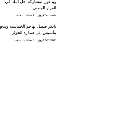
ويدعون لمشاركة أهل البلد في
القرار الوطني
5muinte فريق
بابكر فيصل يهاجم الخماسية ويدفع
بتأسيس إلى صدارة الحوار
5muinte فريق