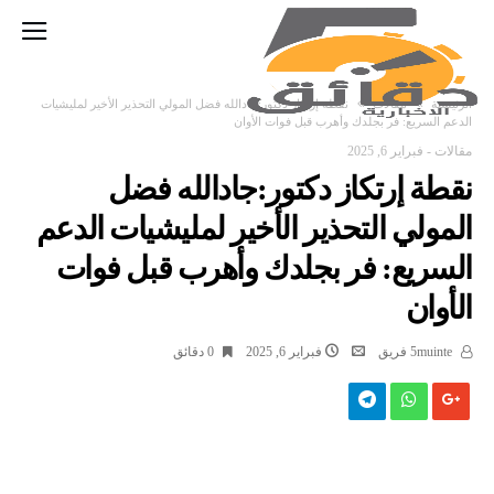
‫الرئيسية‬
مقالات
نقطة إرتكاز دكتور:جادالله فضل المولي التحذير الأخير لمليشيات
الدعم السريع: فر بجلدك وأهرب قبل فوات الأوان
مقالات
-
فبراير 6, 2025
نقطة إرتكاز دكتور:جادالله فضل
المولي التحذير الأخير لمليشيات الدعم
السريع: فر بجلدك وأهرب قبل فوات
الأوان
5muinte فريق
فبراير 6, 2025
0 ‫دقائق‬