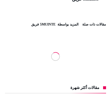
‫مقالات ذات صلة‬
‫‫المزيد بواسطة‬ ‬ 5MUINTE فريق
مقالات أكثر شهرة