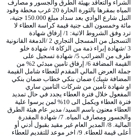
الشراء والتعاقد بهيئة الطرق والجسور و مصارف
المياه بمقرها بالثورة الحارة 20 غرب محطة وقود
النيل شارع الوادي بعد سداد مبلغ 150.000 جنية،
مائة وخمسون الف جنية قيمة كراسة العطاء لا
ترد وفق الشروط الاتية: 1/ إرفاق شهادة
التسجيل من المسجل التجاري 2 /الدمغة القانونية
3 /شهادة إبراء ذمة من الزكاة 4/ شهادة خلو
طرف من الضرائب 5/ شهادة تسجيل على
القيمة المضافة 6/ إرفاق تامين مبدئي 2% من
جملة العرض المالي المقدم للعطاء شامل القيمة
المضافة شيك) ضمان بنكي خطاب ضمان بنكي
او شهادة تأمين من شركات التامين ساري
المفعول خلال فترة العطاء يجدد في حال تمديد
فترة العطاء ويكمل الى 10% لمن يرسوا علية
العطاء معنون باسم السيد/ مدير عام هيئة الطرق
والجسور ومصارف المياه. 7/ شهادة المقدرة
المالية. 8/ المدير العام غير مقيد بقبول أدني أو
أعلى قيمة للعطاء. 9/ اخر موعد للتقديم للعطاء