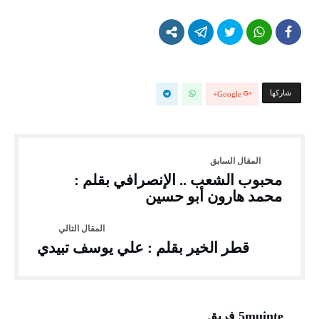
‫‫ شاركها‬
Google+
محبوب الشعب .. الإنصرافي بقلم :
محمد هارون أبو حسين
قطر الخير بقلم : علي يوسف تبيدي
5muinte فريق