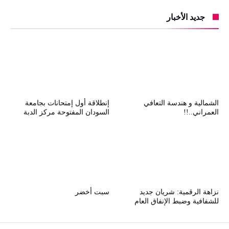
جديد الأخبار
الشمالية و هندسة التعافي
إنطلاقة أول إمتحانات بجامعة
العمراني..!!
السودان المفتوحة مركز الدبة
نزاهة الرقمية: شريان جديد
سبت أخضر
للشفافية وضبط الإنفاق العام