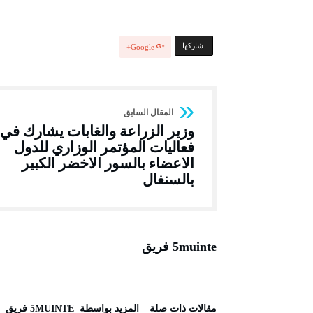
‫‫ شاركها‬
Google+
وزير الزراعة والغابات يشارك في
فعاليات المؤتمر الوزاري للدول
الاعضاء بالسور الاخضر الكبير
بالسنغال
5muinte فريق
‫مقالات ذات صلة‬
‫‫المزيد بواسطة‬ ‬ 5MUINTE فريق