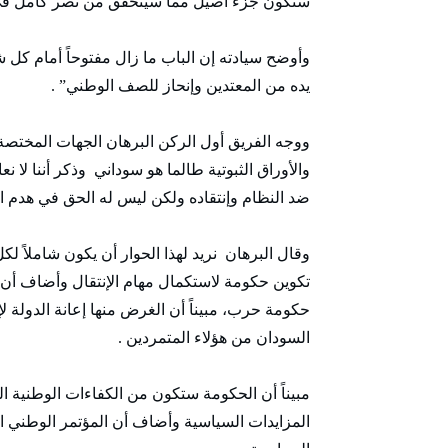
ستكون جزء أصيل مما سيتحقق من نصر كامل في
وأوضح سيادته إن الباب ما زال مفتوحاً أمام 
يده من المعتدين وإنحاز للصف الوطني” .
ووجه الفريق أول الركن البرهان الجهات المخت
والأوراق الثبوتية طالما هو سوداني وذكر أننا لا
ضد النظام وإنتقاده ولكن ليس له الحق في هدم ا
وقال البرهان نريد لهذا الحوار أن يكون شاملاً ل
تكوين حكومة لاستكمال مهام الإنتقال وأضاف أن
حكومة حرب، مبيناً أن الغرض منها إعانة الدولة ل
السودان من هؤلاء المتمردين .
مبيناً أن الحكومة ستكون من الكفاءات الوطنية ا
المزايدات السياسية وأضاف أن المؤتمر الوطني اذ