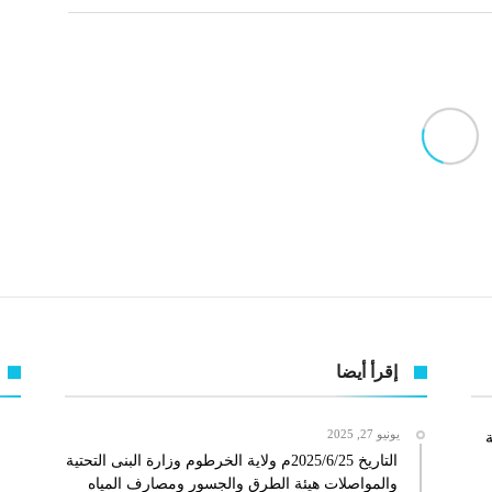
إقرأ أيضا
يونيو 27, 2025
ة
التاريخ 2025/6/25م ولاية الخرطوم وزارة البنى التحتية
والمواصلات هيئة الطرق والجسور ومصارف المياه