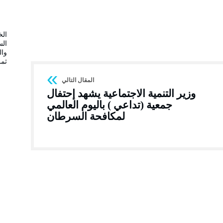
الخ
الس
وال
ثم
وزير التنمية الاجتماعية يشهد إحتفال
جمعية (تداعي ) باليوم العالمي
لمكافحة السرطان