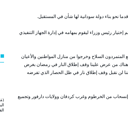
ا نحو بناء دولة سودانية لها شأن في المستقبل.
م إختيار رئيس وزراء ليقوم بمهامه في إدارة الجهاز التنفيذي
ع المتمردون السلاح وخرجوا من منازل المواطنين والأعيان
اً ” هناك من عرض علينا وقف إطلاق النار في رمضان بغرض
ننا لن نقبل وقف إطلاق نار في ظل الحصار الذي تفرضه
بإنسحاب من الخرطوم وغرب كردفان وولايات دارفور وتجميع
(مَ
الب
ال