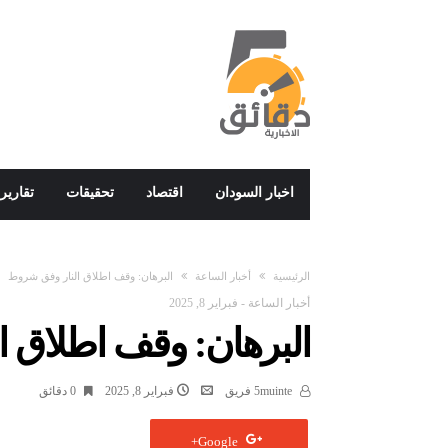
اخبار السودان
اقتصاد
تحقيقات
تقارير
‫الرئيسية‬
أخبار الساعة
البرهان: وقف اطلاق النار وفق شروط
أخبار الساعة
-
فبراير 8, 2025
البرهان: وقف اطلاق 
5muinte فريق
فبراير 8, 2025
0 ‫دقائق‬
Google+