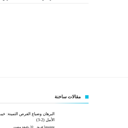
مقالات ساخنة
البرهان وضياع الفرص الثمينة: خيب
الأمل (2-3)
5muinte فريق