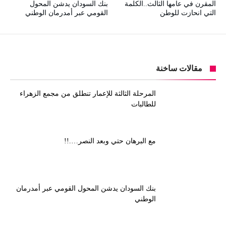
المقرن في عامها الثالث..الكلمة
بنك السودان يدشن المحول
التي انحازت للوطن
القومي عبر أمدرمان الوطني
مقالات ساخنة
المرحلة الثالثة للإعمار تنطلق من مجمع الزهراء
للطالبات
مع البرهان حتي وبعد النصر….!!
بنك السودان يدشن المحول القومي عبر أمدرمان
الوطني