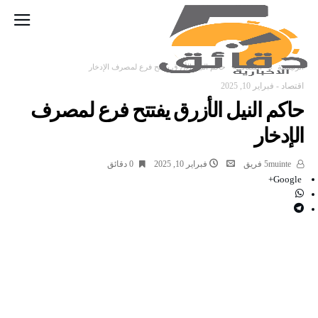
‫الرئيسية‬
اقتصاد
حاكم النيل الأزرق يفتتح فرع لمصرف الإدخار
اقتصاد
-
فبراير 10, 2025
حاكم النيل الأزرق يفتتح فرع لمصرف
الإدخار
5muinte فريق
فبراير 10, 2025
0 ‫دقائق‬
Google+