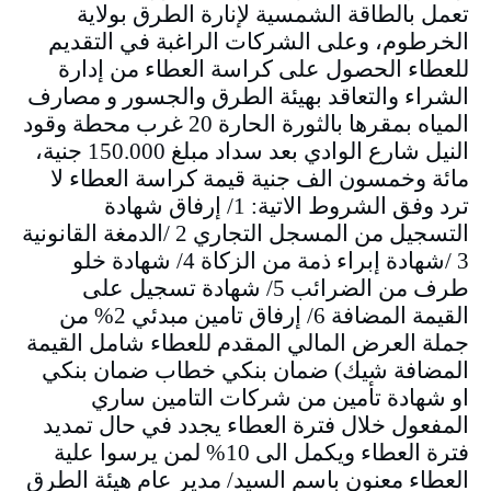
تعمل بالطاقة الشمسية لإنارة الطرق بولاية
الخرطوم، وعلى الشركات الراغبة في التقديم
للعطاء الحصول على كراسة العطاء من إدارة
الشراء والتعاقد بهيئة الطرق والجسور و مصارف
المياه بمقرها بالثورة الحارة 20 غرب محطة وقود
النيل شارع الوادي بعد سداد مبلغ 150.000 جنية،
مائة وخمسون الف جنية قيمة كراسة العطاء لا
ترد وفق الشروط الاتية: 1/ إرفاق شهادة
التسجيل من المسجل التجاري 2 /الدمغة القانونية
3 /شهادة إبراء ذمة من الزكاة 4/ شهادة خلو
طرف من الضرائب 5/ شهادة تسجيل على
القيمة المضافة 6/ إرفاق تامين مبدئي 2% من
جملة العرض المالي المقدم للعطاء شامل القيمة
المضافة شيك) ضمان بنكي خطاب ضمان بنكي
او شهادة تأمين من شركات التامين ساري
المفعول خلال فترة العطاء يجدد في حال تمديد
فترة العطاء ويكمل الى 10% لمن يرسوا علية
العطاء معنون باسم السيد/ مدير عام هيئة الطرق