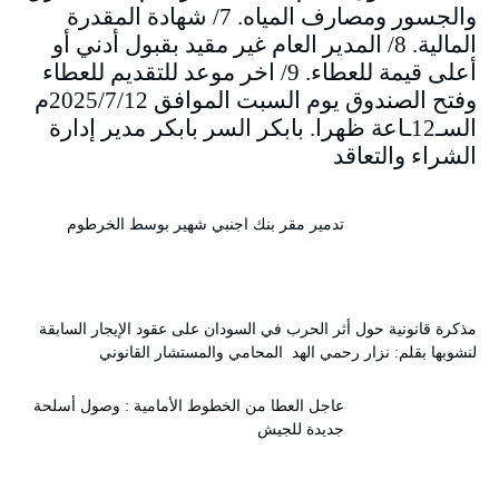
والجسور ومصارف المياه. 7/ شهادة المقدرة
المالية. 8/ المدير العام غير مقيد بقبول أدني أو
أعلى قيمة للعطاء. 9/ اخر موعد للتقديم للعطاء
وفتح الصندوق يوم السبت الموافق 2025/7/12م
السـ12ـاعة ظهرا. بابكر السر بابكر مدير إدارة
الشراء والتعاقد
تدمير مقر بنك اجنبي شهير بوسط الخرطوم
مذكرة قانونية حول أثر الحرب في السودان على عقود الإيجار السابقة
لنشوبها بقلم: نزار رحمي الهد المحامي والمستشار القانوني
عاجل العطا من الخطوط الأمامية : وصول أسلحة
جديدة للجيش