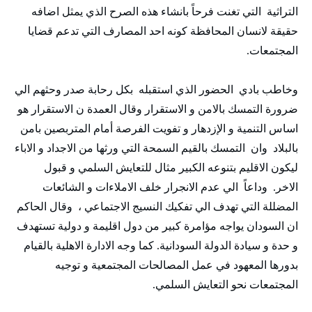
التراثية التي تغنت فرحاً بانشاء هذه الصرح الذي يمثل اضافه
حقيقة لانسان المحافظة كونه احد المصارف التي تدعم قضايا
المجتمعات.
وخاطب بادي الحضور الذي استقبله بكل رحابة صدر وحثهم الي
ضرورة التمسك بالامن و الاستقرار وقال العمدة ن الاستقرار هو
اساس التنمية و الإزدهار و تفويت الفرصة أمام المتربصين بامن
بالبلاد وان التمسك بالقيم السمحة التي ورثها من الاجداد و الاباء
ليكون الاقليم بتنوعه الكبير مثال للتعايش السلمي و قبول
الاخر. وداعاً الي عدم الانجرار خلف الاملاءات و الشائعات
المضللة التي تهدف الي تفكيك النسيج الاجتماعي ، وقال الحاكم
ان السودان يواجه مؤامرة كبير من دول اقليمة و دولية تستهدف
و حدة و سيادة الدولة السودانية. كما وجه الادارة الاهلية بالقيام
بدورها المعهود في عمل المصالحات المجتمعية و توجيه
المجتمعات نحو التعايش السلمي.