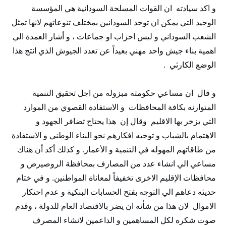
و اكد سيادته ان القوات المسلحة السودانية هي المؤسسة
الوحيد التي يمكن ان توحد السودانين بمختلف تنوعاتهم لانها تمثل
الشعب السوداني و ليس احزاب او جماعات ، و أشار العمدة الي
اهمية بناء جيش واحد مهني بعيداً عن تعدد الجيوش الذي انتج هذا
الوضع الكارثي .
و قال ان مساعي حكومته مبزوله من اجل تحقيق التنمية
المتوازنه بكافة المحافظات و الاستفادة القصوي من الموارد
التي يزخر بها الاقليم وقال إن هذا يحتاج تضافر الجهود و
الاهتمام بالشباب و توجيه افكارهم نحو البناء الوطني و الاستفادة
من طاقاتهم المهوله في التنمية و الأعمار. و كذلك أكد أن هناك
مساعي الي انشاء عدد من المصارف بمحافظة الروصيرص و
محافظات الإقليم الاخرى تخفيفاً لمعاناة المواطنين. و في ختام
حديثه دعاهم الي التوجه بفتح الحسابات البنكية و عدم احتكار
الاموال لان هذا من شأنه ان يضر بالاقتصاد العام للدولة ، وقدم
صوت شكره لكل المساهمين و الداعمين لانشاء المصرف