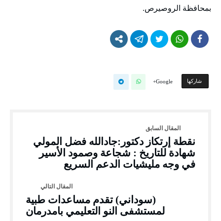
بمحافظة الروصيرص.
‫‫ شاركها‬
Google+
نقطة إرتكاز دكتور:جادالله فضل المولي
شهادة للتاريخ : شجاعة وصمود الأسير
في وجه مليشيات الدعم السريع
(سوداني) تقدم مساعدات طبية
لمستشفى النو التعليمي بامدرمان