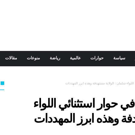
سياسة
حوارات
عالمية
رياضة
منوعات
مقالات
اللواء سلمان : الولاية مستهدفة وهذه ابرز المهددات
ي حوار استثنائي اللواء
فة وهذه ابرز المهددات