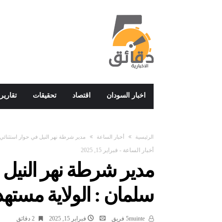
اخبار السودان
اقتصاد
تحقيقات
تقارير
‫الرئيسية‬
أخبار الساعة
مدير شرطة نهر النيل في حوار استثنائي 
أخبار الساعة
-
فبراير 15, 2025
مدير شرطة نهر النيل ف
سلمان : الولاية مستهد
5muinte فريق
فبراير 15, 2025
2 ‫دقائق‬