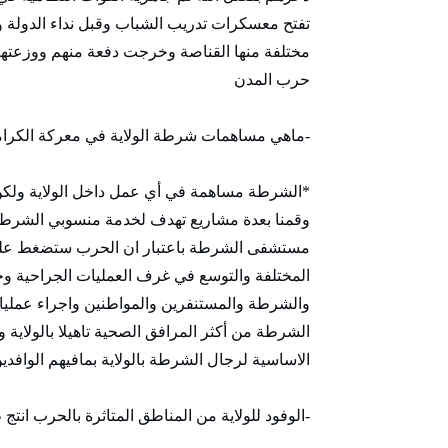
تفتح معسكرات تدريب الشباب وقبل نداء الدولة 
حرب المدن
-ماهي مساهمات شرطة الولاية في معركة الكرا
*الشرطة مساهمة في أي عمل داخل الولاية ولكن ل
وقمنا بعدة مشاريع تهدف لخدمة منسوبي الشرطة 
مستشفى الشرطة باعتبار ان الحرب ستضغط على
المختلفة والتوسع في غرف العمليات الجراحية 
والشرطة والمستنفرين والمواطنين واجراء عملي
الشرطة من أكثر المرافق الصحية تاهيلا بالولاية
الاساسية لرجال الشرطة بالولاية بمافيهم الوافد
-الوفود للولاية من المناطق المتاثرة بالحرب انتج