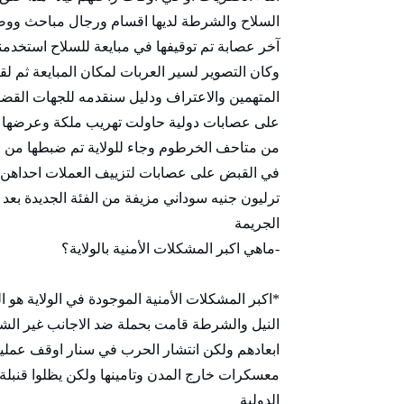
السلاح والشرطة لديها اقسام ورجال مباحث وو
آخر عصابة تم توقيفها في مبايعة للسلاح استخدمن
وكان التصوير لسير العربات لمكان المبايعة ثم لقا
المتهمين والاعتراف ودليل سنقدمه للجهات القضائية
من متاحف الخرطوم وجاء للولاية تم ضبطها من خل
الجريمة
-ماهي اكبر المشكلات الأمنية بالولاية؟
ابعادهم ولكن انتشار الحرب في سنار اوقف عمليات
معسكرات خارج المدن وتامينها ولكن يظلوا قنبلة
الدولية