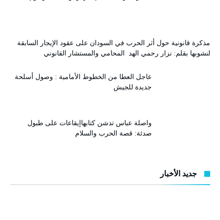
مذكرة قانونية حول أثر الحرب في السودان على عقود الإيجار السابقة
لنشوبها بقلم: نزار رحمي الهد المحامي والمستشار القانوني
عاجل العطا من الخطوط الأمامية : وصول أسلحة
جديدة للجيش
واصلة عباس تدشن كتابهاإيقاعات على طبول
صدئة: قصة الحرب والسلام
جديد الأخبار