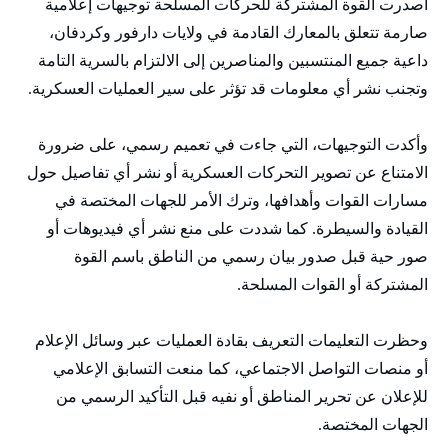
أصدرت القوة المشتركة للحركات المسلحة توجيهات إعلامية
صارمة تتعلق بالمعارك القادمة في ولايات دارفور وكردفان،
داعية جميع المنتسبين والمناصرين إلى الالتزام بالسرية التامة
وتجنب نشر أي معلومات قد تؤثر على سير العمليات العسكرية.
وأكدت التوجيهات، التي جاءت في تعميم رسمي، على ضرورة
الامتناع عن تصوير التحركات العسكرية أو نشر أي تفاصيل حول
مسارات القوات وأهدافها، وترك الأمر للجهات المختصة في
القيادة والسيطرة. كما شددت على منع نشر أي فيديوهات أو
صور حية قبل صدور بيان رسمي من الناطق باسم القوة
المشتركة أو القوات المسلحة.
وحظرت التعليمات التعريف بقادة العمليات عبر وسائل الإعلام
أو منصات التواصل الاجتماعي، كما منعت التسابق الإعلامي
للإعلان عن تحرير المناطق أو نفيه قبل التأكيد الرسمي من
الجهات المختصة.