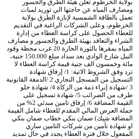
بولاية الخرطوم تعلن هيئة الطرق والجسور
ومصارف المياه عن حاجتها الي توريد لمبات
تعمل بالطاقة الشمسية لإنارة الطرق بولاية
الخرطوم، وعلى الشركات الراغبة في التقديم
للعطاء الحصول على كراسة العطاء من إدارة
الشراء والتعاقد بهيئة الطرق والجسور و مصارف
المياه بمقرها بالثورة الحارة 20 غرب محطة وقود
النيل شارع الوادي بعد سداد مبلغ 150.000 جنية،
مائة وخمسون الف جنية قيمة كراسة العطاء لا
ترد وفق الشروط الاتية: 1/ إرفاق شهادة
التسجيل من المسجل التجاري 2 /الدمغة القانونية
3 /شهادة إبراء ذمة من الزكاة 4/ شهادة خلو
طرف من الضرائب 5/ شهادة تسجيل على
القيمة المضافة 6/ إرفاق تامين مبدئي 2% من
جملة العرض المالي المقدم للعطاء شامل القيمة
المضافة شيك) ضمان بنكي خطاب ضمان بنكي
او شهادة تأمين من شركات التامين ساري
المفعول خلال فترة العطاء يجدد في حال تمديد