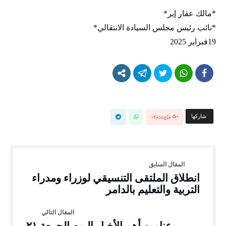
*مالك عقار إير*
*نائب رئيس مجلس السيادة الانتقالي*
19فبراير 2025
‫‫ شاركها‬
Google+
انطلاق الملتقى التنسيقي لوزراء ومدراء
التربية والتعليم بالدامر
عناوين أهم الأخبار اليوم الجمعة ٢١