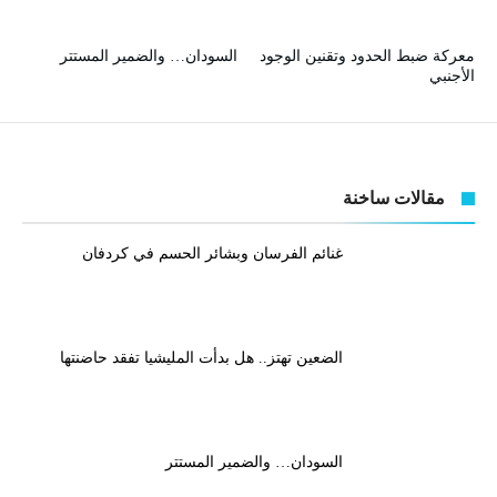
معركة ضبط الحدود وتقنين الوجود
السودان… والضمير المستتر
الأجنبي
مقالات ساخنة
غنائم الفرسان وبشائر الحسم في كردفان
الضعين تهتز.. هل بدأت المليشيا تفقد حاضنتها
السودان… والضمير المستتر