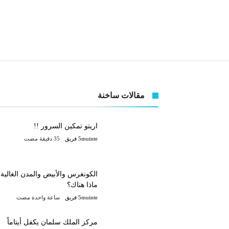
مقالات ساخنة
اريتو تمكين السرور !!
5muinte فريق
الكونغرس والأبيض والمدن الغالية،
ماذا هناك؟
5muinte فريق
‫‫‫‏‫ساعة واحدة مضت‬
مركز الملك سلمان يكفل أيتاماً