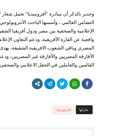
وجدير بالذكر أن مبادرة “أفروميديا” تحمل شعا
الإعلامية والصحفية بين مصر ودول أفريقيا الشقي
واقعية عن القارة الأفريقية، ودعم التعاون الإعل
المصري وباقي الشعوب الافريقية الشقيقة، بهدف تن
الأفارقة المصريين والأفارقة غير المصريين، ودع
القائمين والعاملين في الحقل الاعلامي والصحف
‫‫ شاركها‬
Google+