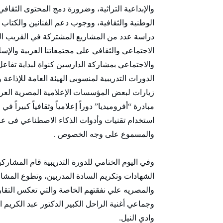
والإبداعية التراثية، وضرورة دمج المحتوى الثقافي
الوطنية والثقافية، ووجوب دعم الفنانين والكتاب ا
دراسة عدد من المشاريع المشتركة في القريب العا
والاجتماعي بمشاركة الدارسين كنواة لبداية تفاع
الدورات التدريبية لمنسوبى الهيئة العامة للإذاع
زيارات لبعض المؤسسات الإعلامية المصرية العريقة
مبادرة “أفروميديا” دوراً إعلامياً وثقافياً كبيراً
استخدام تقنيات وأدوات الذكاء الاصطناعي فى عا
والمسموع على وجه الخصوص .
وفي اليوم الختامي للدورة التدريبية قام المشاركي
الشهادات وتكريم السادة المدربين، وتطوع المشا
والمصريه علي نفقتهم الخاصة والتي تعكس التقا
وجماعي أغنية الراحل الكبير الدكتور عبد الكريم 
وادي النيل.