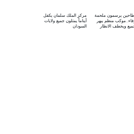
طاحين يرسمون ملحمة
مركز الملك سلمان يكفل
فاء..موكب منظم يبهر
أيتاماً يمثلون جميع ولايات
ميع ويخطف الانظار
السودان