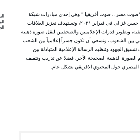
ر “صوت مصر .. صوت أفريقيا ” وهي إحدي مبادرات شبكة
الب
الو
التضامن العالمي ، وأسسها الباحث الأنثروبولوجي حسن غزالي في فبراير ٢٠٢١، وتستهدف تعزيز العلاقات
الج
قية، وتطوير قدرات الإعلاميين والصحفيين لنقل صورة ذهنية
امي بين الشعوب، وتسعي أن تكون جسراً إعلامياً بين الشعب
سيق الجهود وتنظيم الرسالة الإعلامية المتبادلة بين
م الصورة الذهنية الصحيحة الآخر، فضلا عن تدريب وتثقيف
ي المصري حول المحتوي الافريقي بشكل عام.