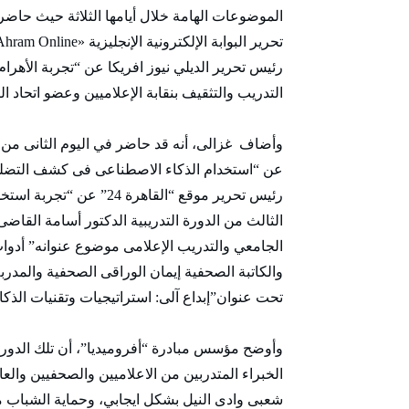
الموضوعات الهامة خلال أيامها الثلاثة حيث حاضر
رئيس تحرير الديلي نيوز افريكا عن “تجربة الأهرام
التدريب والتثقيف بنقابة الإعلاميين وعضو اتحاد 
وأضاف غزالى، أنه قد حاضر في اليوم الثانى من ا
عن “استخدام الذكاء الاصطناعى فى كشف التضلي
رئيس تحرير موقع “القاهرة
الثالث من الدورة التدريبية الدكتور أسامة القا
الجامعي والتدريب الإعلامى موضوع عنوانه” أدوا
والكاتبة الصحفية إيمان الوراقى الصحفية والمدر
تحت عنوان”إبداع آلى: استراتيجيات وتقنيات الذك
وأوضح مؤسس مبادرة “أفروميديا”، أن تلك الدورة
الخبراء المتدربين من الاعلاميين والصحفيين والعا
شعبى وادى النيل بشكل ايجابي، وحماية الشباب من 