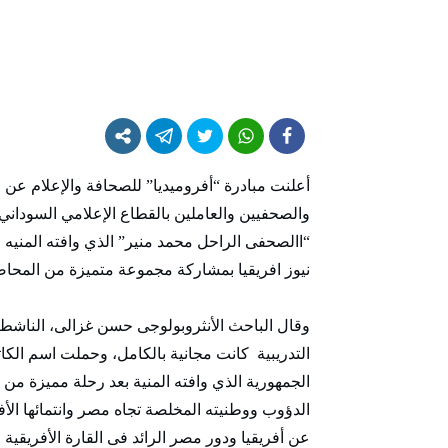
أعلنت مبادرة “أفروميديا” للصحافة والإعلام عن خ
والصحفيين والعاملين بالقطاع الإعلامي السوداني
“االصحفى الراحل محمد منير” الذي وافته المنيه 
نيوز افريقيا بمشاركة مجموعة متميزة من المحاض
وقال الباحث الأنثروبولوجى حسن غزالى، الناشط 
التدريبية كانت مجانية بالكامل، وحملت اسم الك
الجمهورية الذي وافته المنية بعد رحلة مميزة من
الدؤوب ووطنيته المخلصة تجاه مصر وانتمائها الأ
عن أفريقيا ودور مصر الرائد فى القارة الأفريقية م