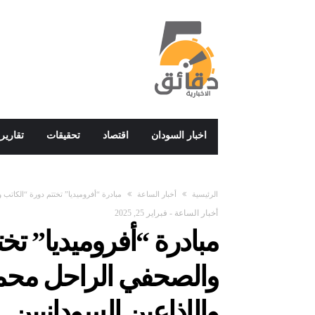
اخبار السودان
اقتصاد
تحقيقات
تقارير
‫الرئيسية‬
أخبار الساعة
مبادرة “أفروميديا” تختتم دورة “الكاتب 
أخبار الساعة
-
فبراير 25, 2025
مبادرة “أفروميديا” تخ
والصحفي الراحل محمد 
والإذاعين السودانيين