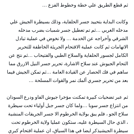
ثم قطع الطريق علي خطة وخطوط الفزع …
وكانت البداية بتحييد جسر الحلفاية، وذلك بسيطرة الجيش علي
مدخله الغربي …ثم تم تعطيل جسر شمبات بضرب مدخله
الشرقي وأخراجه عن الخدمة … ولا نخوض في عملية تبادل
الاتهامات ثم كانت عملية الاقتحام الجريئة الخاطفة للتحرير
الكامل لجسور الحلفاية والسلاح الطبي والفتيحاب …ثم نتج عن
التحام الجيوش عند سلاح الاشارة، تحرير جسر النيل الازرق مما
ساهم في فك الحصار عن القيادة العامة …ثم تمكن الجيش فيما
بعد من تحرير جسري ألمك نمر والقوات المسلحة …
ثم عبر تضحيات كبيرة تمكنت مؤخرا جيوش الفاو ودرع السودان
من انتزاع جسر سوبا …ولما كان جسر جبل أولياء تحت سيطرة
سلاح الجو ، فلم يبق بولاية الخرطوم الا جسر الجريفات المنشية
، الذي حال السيطرة عليه، ستكون عمليا ولاية الخرطوم تحت
سيطرة الجيشيذكر ايضا في هذا السياق، ان عملية اقتحام كبري