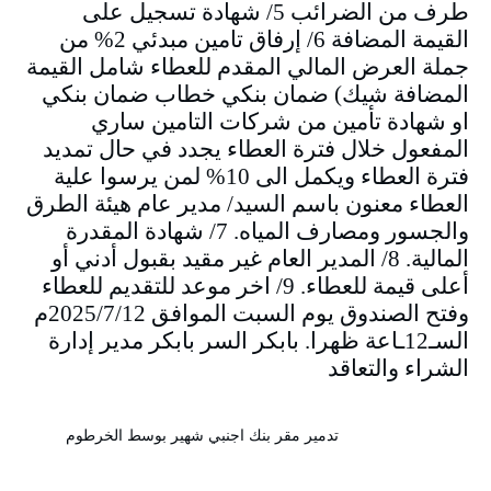
طرف من الضرائب 5/ شهادة تسجيل على
القيمة المضافة 6/ إرفاق تامين مبدئي 2% من
جملة العرض المالي المقدم للعطاء شامل القيمة
المضافة شيك) ضمان بنكي خطاب ضمان بنكي
او شهادة تأمين من شركات التامين ساري
المفعول خلال فترة العطاء يجدد في حال تمديد
فترة العطاء ويكمل الى 10% لمن يرسوا علية
العطاء معنون باسم السيد/ مدير عام هيئة الطرق
والجسور ومصارف المياه. 7/ شهادة المقدرة
المالية. 8/ المدير العام غير مقيد بقبول أدني أو
أعلى قيمة للعطاء. 9/ اخر موعد للتقديم للعطاء
وفتح الصندوق يوم السبت الموافق 2025/7/12م
السـ12ـاعة ظهرا. بابكر السر بابكر مدير إدارة
الشراء والتعاقد
تدمير مقر بنك اجنبي شهير بوسط الخرطوم