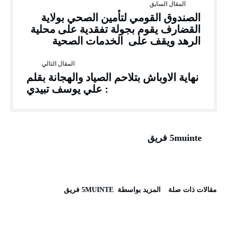
الصندوق القومي لتأمين الصحي بولاية
القضارف يقوم بجولة تفقدية على محلية
الرهد ويقف على الخدمات الصحية
نهاية الاوباش بتلاحم الصياد والهجانة بقلم
: علي يوسف تبيدي
5muinte فريق
‫مقالات ذات صلة‬
‫‫المزيد بواسطة‬ ‬ 5MUINTE فريق