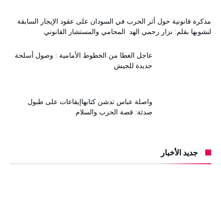
مذكرة قانونية حول أثر الحرب في السودان على عقود الإيجار السابقة
لنشوبها بقلم: نزار رحمي الهد المحامي والمستشار القانوني
عاجل العطا من الخطوط الأمامية : وصول أسلحة
جديدة للجيش
واصلة عباس تدشن كتابهاإيقاعات على طبول
صدئة: قصة الحرب والسلام
جديد الأخبار