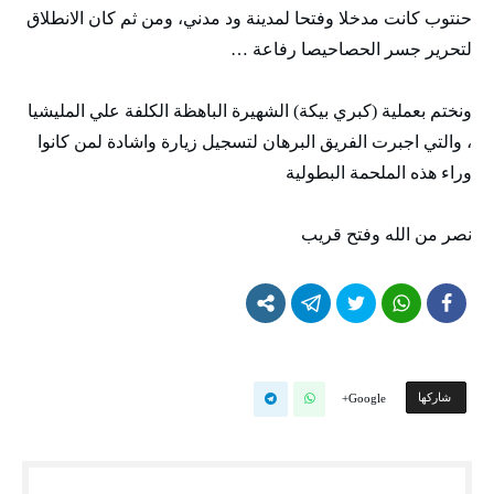
حنتوب كانت مدخلا وفتحا لمدينة ود مدني، ومن ثم كان الانطلاق
لتحرير جسر الحصاحيصا رفاعة …
ونختم بعملية (كبري بيكة) الشهيرة الباهظة الكلفة علي المليشيا
، والتي اجبرت الفريق البرهان لتسجيل زيارة واشادة لمن كانوا
وراء هذه الملحمة البطولية
نصر من الله وفتح قريب
‫‫ شاركها‬
Google+