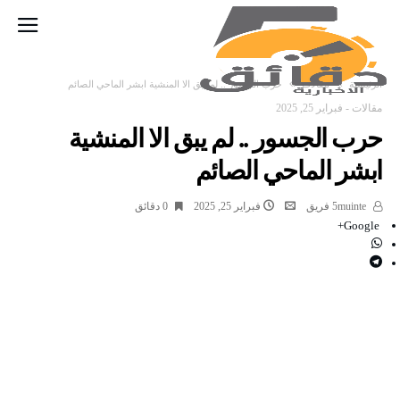
‫الرئيسية‬
مقالات
حرب الجسور .. لم يبق الا المنشية ابشر الماحي الصائم
مقالات
-
فبراير 25, 2025
حرب الجسور .. لم يبق الا المنشية
ابشر الماحي الصائم
5muinte فريق
فبراير 25, 2025
0 ‫دقائق‬
Google+