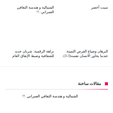
سبت أخضر
الشمالية و هندسة التعافي
العمراني..!!
البرهان وضياع الفرص الثمينة:
نزاهة الرقمية: شريان جديد
عندما يحاور الانسان نفسه(3-3)..
للشفافية وضبط الإنفاق العام
مقالات ساخنة
الشمالية و هندسة التعافي العمراني..!!