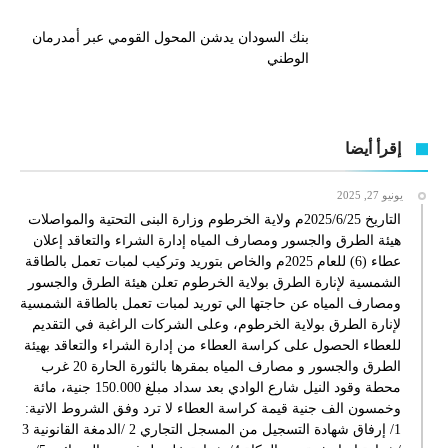
بنك السودان يدشن المحول القومي عبر أمدرمان
الوطني
إقرأ أيضا
يونيو 27, 2025
التاريخ 2025/6/25م ولاية الخرطوم وزارة البنى التحتية والمواصلات
هيئة الطرق والجسور ومصارف المياه إدارة الشراء والتعاقد إعلان
عطاء (6) للعام 2025م والخاص بتوريد وتركيب لمبات تعمل بالطاقة
الشمسية لإنارة الطرق بولاية الخرطوم تعلن هيئة الطرق والجسور
ومصارف المياه عن حاجتها الي توريد لمبات تعمل بالطاقة الشمسية
لإنارة الطرق بولاية الخرطوم، وعلى الشركات الراغبة في التقديم
للعطاء الحصول على كراسة العطاء من إدارة الشراء والتعاقد بهيئة
الطرق والجسور و مصارف المياه بمقرها بالثورة الحارة 20 غرب
محطة وقود النيل شارع الوادي بعد سداد مبلغ 150.000 جنية، مائة
وخمسون الف جنية قيمة كراسة العطاء لا ترد وفق الشروط الاتية:
1/ إرفاق شهادة التسجيل من المسجل التجاري 2 /الدمغة القانونية 3