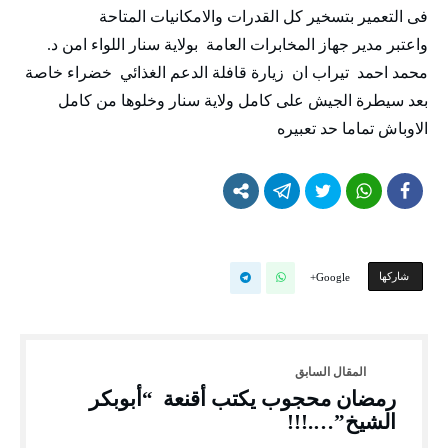
فى التعمير بتسخير كل القدرات والامكانيات المتاحة
واعتبر مدير جهاز المخابرات العامة بولاية سنار اللواء امن د.
محمد احمد تيراب ان زيارة قافلة الدعم الغذائي خضراء خاصة
بعد سيطرة الجيش على كامل ولاية سنار وخلوها من كامل
الاوباش تماما حد تعبيره
‫‫ شاركها‬
Google+
رمضان محجوب يكتب أقنعة “أبوبكر
الشيخ”….!!!