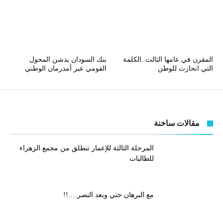
المقرن في عامها الثالث..الكلمة
بنك السودان يدشن المحول
التي انحازت للوطن
القومي عبر أمدرمان الوطني
مقالات ساخنة
المرحلة الثالثة للإعمار تنطلق من مجمع الزهراء
للطالبات
مع البرهان حتي وبعد النصر….!!