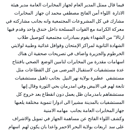
فيما قال ممثل المدير العام لجهاز المخابرات العامة مدير هيئة
الادارة اللواء أمن الفاتح مصطفي محمد ان جهاز المخابرات
مشارك في كل المشروعات المجتمعية وانه بجانب مشاركته في
معركة الكرامة مع القوات المسلحة داخل خندق واحد وقدم فيها
ارتالا” من الشهداء يقوم بمبادرات مجتمعية كتوصيل طلاب
الشهادة الثانوية لمراكز الإمتحان وقوافل غذائية وطبية لولايتي
الخرطوم والجزيرة واضاف في تصريحات صحفية ان هناك
اسهامات مقدرة من المخابرات لتامين الوضع الصحي بافتتاح
عدة مستشفيات لاستقبال المرضى من كل القطاعات مثل
مستشفي عطبرة بولاية نهر النيل بجانب تاهيل مستشفيات
تابعة لهم فى الابيض وفي امدرمان بحي الثورة وقال إنها
مستشفاهم بامدرمان ظل يعمل دون انقطاع بعد خروج كل
المستشفيات بالمدينة مشيرا الى ادوارا تنموية مختلفة يلعبها
جهاز المخابرات العامة بجانب مهامه الامنية
وكشف اللواء الفاتح عن مساهمة الجهاز في تمويل والاشراف
على سد اربعات بولاية البحر الاحمر واعدا بان يكون لهم اسهام