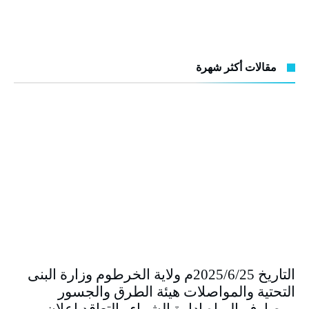
مقالات أكثر شهرة
التاريخ 2025/6/25م ولاية الخرطوم وزارة البنى
التحتية والمواصلات هيئة الطرق والجسور
ومصارف المياه إدارة الشراء والتعاقد إعلان