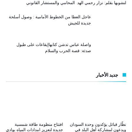
لنشوبها بقلم: نزار رحمي الهد المحامي والمستشار القانوني
عاجل العطا من الخطوط الأمامية : وصول أسلحة
جديدة للجيش
واصلة عباس تدشن كتابهاإيقاعات على طبول
صدئة: قصة الحرب والسلام
جديد الأخبار
نظّار قبائل يؤكدون وحدة السودان
افتتاح منظومة طاقة شمسية
ويدعون لمشاركة أهل البلد في
جديدة لتعزيز امدادات المياه بوادي