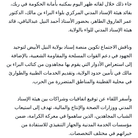
جاء ذلك خلال لقائه ظهر اليوم بمكتبه بأمانة الحكومة في ربك،
بقائد هيئة الإسناد المدني المركزي بلواء البراء بن مالك، الدكتور
عمر الفاروق الطاهر، بحضور الأستاذ أحمد النيل عبدالباقي، قائد
هيئة الإسناد المدني للواء بالولاية.
وناقش الاجتماع تكوين منصة إسناد بولاية النيل الأبيض لتوحيد
الجهود في دعم القوات المسلحة والمقاومة الشعبية، بالإضافة
إلى استعراض الأدوار التي يقوم بها مجاهدون من كتائب البراء بن
مالك في تأمين حدود الولاية، وتقديم الخدمات الطبية والطوارئ
في محلية القطينة والمناطق المتضررة من الحرب.
وأسفر اللقاء عن توقيع اتفاقيات وشراكات بين هيئة الإسناد
المدني ووزارات الصحة والإنتاج والمالية، تهدف إلى استيعاب
الشباب المجاهدين، الذين ساهموا في معركة الكرامة، ضمن
مؤسسات الخدمة المدنية والجهاز التنفيذي للاستفادة من
خبراتهم في مختلف التخصصات.