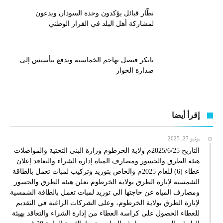
نظّار قبائل يؤكدون وحدة السودان ويدعون
لمشاركة أهل البلد في القرار الوطني
بابكر فيصل يهاجم الخماسية ويدفع بتأسيس إلى
صدارة الحوار
إقرأ أيضا
يونيو 27, 2025
التاريخ 2025/6/25م ولاية الخرطوم وزارة البنى التحتية والمواصلات
هيئة الطرق والجسور ومصارف المياه إدارة الشراء والتعاقد إعلان
عطاء (6) للعام 2025م والخاص بتوريد وتركيب لمبات تعمل بالطاقة
الشمسية لإنارة الطرق بولاية الخرطوم تعلن هيئة الطرق والجسور
ومصارف المياه عن حاجتها الي توريد لمبات تعمل بالطاقة الشمسية
لإنارة الطرق بولاية الخرطوم، وعلى الشركات الراغبة في التقديم
للعطاء الحصول على كراسة العطاء من إدارة الشراء والتعاقد بهيئة