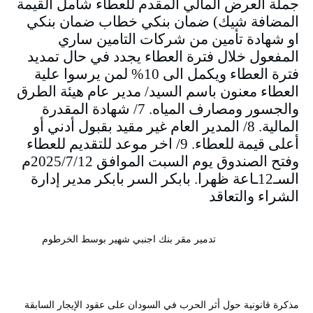
جملة العرض المالي المقدم للعطاء شامل القيمة
المضافة شيك) ضمان بنكي خطاب ضمان بنكي
او شهادة تأمين من شركات التامين ساري
المفعول خلال فترة العطاء يجدد في حال تمديد
فترة العطاء ويكمل الى 10% لمن يرسوا علية
العطاء معنون باسم السيد/ مدير عام هيئة الطرق
والجسور ومصارف المياه. 7/ شهادة المقدرة
المالية. 8/ المدير العام غير مقيد بقبول أدني أو
أعلى قيمة للعطاء. 9/ اخر موعد للتقديم للعطاء
وفتح الصندوق يوم السبت الموافق 2025/7/12م
السـ12ـاعة ظهرا. بابكر السر بابكر مدير إدارة
الشراء والتعاقد
تدمير مقر بنك اجنبي شهير بوسط الخرطوم
مذكرة قانونية حول أثر الحرب في السودان على عقود الإيجار السابقة