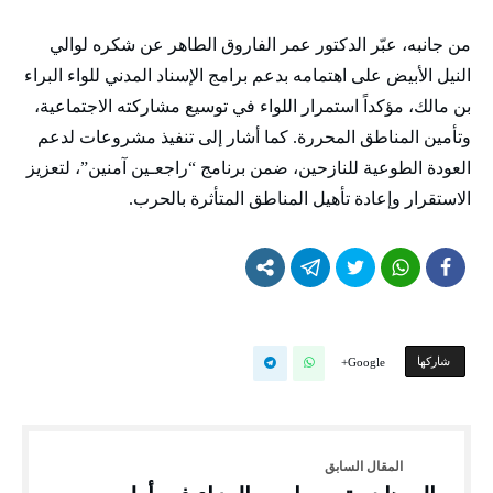
من جانبه، عبّر الدكتور عمر الفاروق الطاهر عن شكره لوالي
النيل الأبيض على اهتمامه بدعم برامج الإسناد المدني للواء البراء
بن مالك، مؤكداً استمرار اللواء في توسيع مشاركته الاجتماعية،
وتأمين المناطق المحررة. كما أشار إلى تنفيذ مشروعات لدعم
العودة الطوعية للنازحين، ضمن برنامج “راجعـين آمنين”، لتعزيز
الاستقرار وإعادة تأهيل المناطق المتأثرة بالحرب.
‫‫ شاركها‬
Google+