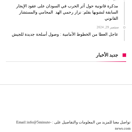
مذكرة قانونية حول أثر الحرب في السودان على عقود الإيجار
السابقة لنشوبها بقلم: نزار رحمي الهد المحامي والمستشار
القانوني
سبتمبر 29, 2024
عاجل العطا من الخطوط الأمامية : وصول أسلحة جديدة للجيش
جديد الأخبار
تواصل معنا للمزيد من المعلومات والتفاصيل على : Email:info@5minute-
news.com