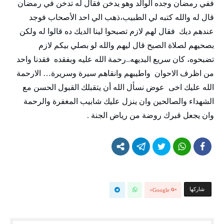
ففي رمضان وجده الوالد وهو يدخن فقال له تدخن في رمضان
قال له والله كتبه لي الطبيب،ذهب الي احد الأصحاب فوجد
عندهم ديك فقال لهم لازم تصبحوا لينا الديك ده قالوا له ولكن
بصحيهم لصلاة الصبح قال ليهم والله لو بصلي بيكم لازم
تضبحوه، كان سريع البديهه..رحمة الله عليه وبفقده فقدنا واحد
من اظرف الاحوان واطيبهم وانقاهم سيرة وسريرة… الارحمة
الله عليك اخى عوض نسأل الله أن يتقبلك القبول الحسن مع
الشهداء والصالحين وان ينزل عليك شابيب المغفرة والرحمة
وان يجعل قبرك روضة من رياض الجنة .
‫‫ شاركها‬
Google+