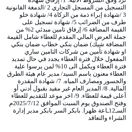
التسجيل من المسجل التجاري 2 /الدمغة القانونية
3 /شهادة إبراء ذمة من الزكاة 4/ شهادة خلو
طرف من الضرائب 5/ شهادة تسجيل على
القيمة المضافة 6/ إرفاق تامين مبدئي 2% من
جملة العرض المالي المقدم للعطاء شامل القيمة
المضافة شيك) ضمان بنكي خطاب ضمان بنكي
او شهادة تأمين من شركات التامين ساري
المفعول خلال فترة العطاء يجدد في حال تمديد
فترة العطاء ويكمل الى 10% لمن يرسوا علية
العطاء معنون باسم السيد/ مدير عام هيئة الطرق
والجسور ومصارف المياه. 7/ شهادة المقدرة
المالية. 8/ المدير العام غير مقيد بقبول أدني أو
أعلى قيمة للعطاء. 9/ اخر موعد للتقديم للعطاء
وفتح الصندوق يوم السبت الموافق 2025/7/12م
السـ12ـاعة ظهرا. بابكر السر بابكر مدير إدارة
الشراء والتعاقد