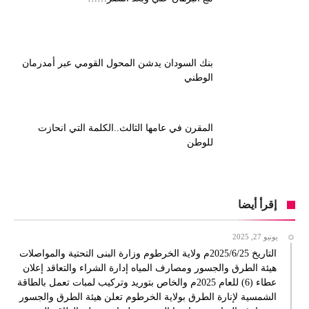
بنك السودان يدشن المحول القومي عبر أمدرمان
الوطني
المقرن في عامها الثالث..الكلمة التي انحازت
للوطن
إقرأ أيضا
يونيو 27, 2025
التاريخ 2025/6/25م ولاية الخرطوم وزارة البنى التحتية والمواصلات
هيئة الطرق والجسور ومصارف المياه إدارة الشراء والتعاقد إعلان
عطاء (6) للعام 2025م والخاص بتوريد وتركيب لمبات تعمل بالطاقة
الشمسية لإنارة الطرق بولاية الخرطوم تعلن هيئة الطرق والجسور