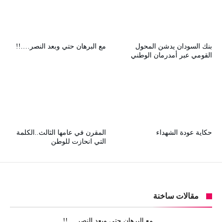
بنك السودان يدشن المحول
مع البرهان حتي وبعد النصر….!!
القومي عبر أمدرمان الوطني
حكاية عودة الشهداء
المقرن في عامها الثالث..الكلمة
التي انحازت للوطن
مقالات ساخنة
مع البرهان حتي وبعد النصر….!!