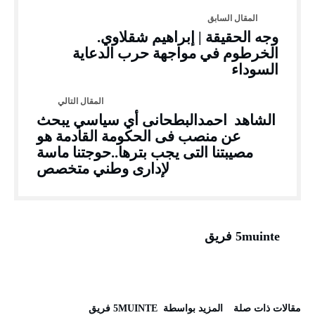
وجه الحقيقة | إبراهيم شقلاوي.
الخرطوم في مواجهة حرب الدعاية
السوداء
الشاهد احمدالبطحانى أي سياسي يبحث
عن منصب فى الحكومة القادمة هو
مصيبتنا التى يجب بترها..حوجتنا ماسة
لإدارى وطني متخصص
5muinte فريق
‫مقالات ذات صلة‬
‫‫المزيد بواسطة‬ ‬ 5MUINTE فريق