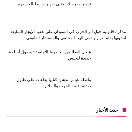
تدمير مقر بنك اجنبي شهير بوسط الخرطوم
مذكرة قانونية حول أثر الحرب في السودان على عقود الإيجار السابقة
لنشوبها بقلم: نزار رحمي الهد المحامي والمستشار القانوني
عاجل العطا من الخطوط الأمامية : وصول أسلحة
جديدة للجيش
واصلة عباس تدشن كتابهاإيقاعات على طبول
صدئة: قصة الحرب والسلام
جديد الأخبار