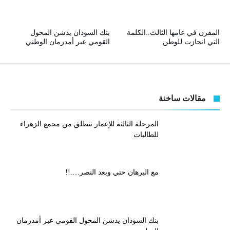
المقرن في عامها الثالث..الكلمة
بنك السودان يدشن المحول
التي انحازت للوطن
القومي عبر أمدرمان الوطني
مقالات ساخنة
المرحلة الثالثة للإعمار تنطلق من مجمع الزهراء
للطالبات
مع البرهان حتي وبعد النصر….!!
بنك السودان يدشن المحول القومي عبر أمدرمان