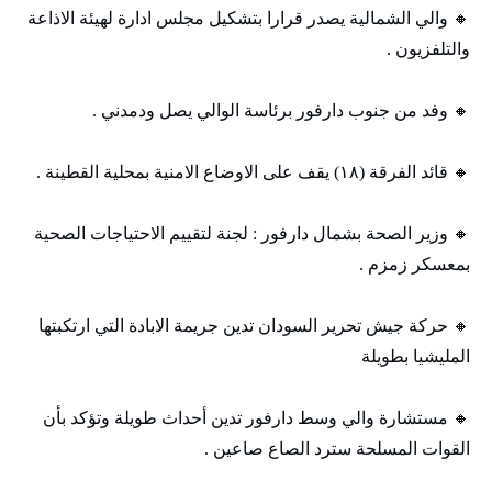
🔸 والي الشمالية يصدر قرارا بتشكيل مجلس ادارة لهيئة الاذاعة
والتلفزيون .
🔸 وفد من جنوب دارفور برئاسة الوالي يصل ودمدني .
🔸 قائد الفرقة (١٨) يقف على الاوضاع الامنية بمحلية القطينة .
🔸 وزير الصحة بشمال دارفور : لجنة لتقييم الاحتياجات الصحية
بمعسكر زمزم .
🔸 حركة جيش تحرير السودان تدين جريمة الابادة التي ارتكبتها
المليشيا بطويلة
🔸 مستشارة والي وسط دارفور تدين أحداث طويلة وتؤكد بأن
القوات المسلحة سترد الصاع صاعين .