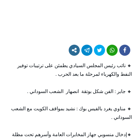
🔸 نائب رئيس المجلس السيادي يطمئن على ترتيبات توفير
النفط والكهرباء لمرحلة ما بعد الحرب .
🔸 جابر : الفن شكل بوتقة انصهار الشعب السوداني .
🔸 مناوي يغرد بالفيس بوك : نشيد بمواقف الكويت مع الشعب
السوداني .
🔸إدخال منسوبي جهاز المخابرات العامة وأسرهم تحت مظلة