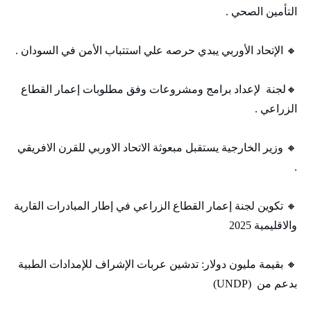
التأمين الصحي .
🔸 الإتحاد الأوربي يبدي حرصه علي استتباب الأمن في السودان .
🔸لجنة لإعداد برامج ومشروعات وفق مطلوبات إعمار القطاع
الزراعي .
🔸 وزير الخارجية يستقبل مبعوثة الاتحاد الاوربي للقرن الافريقي
.
🔸 تكوين لجنة إعمار القطاع الزراعي في إطار المبادرات القارية
والاقليمية 2025
🔸 بقيمة مليون دولار: تدشين عربات الإشراف للإمدادات الطبية
بدعم من (UNDP)