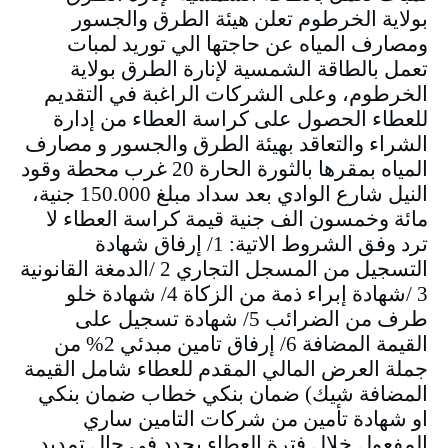
بولاية الخرطوم تعلن هيئة الطرق والجسور
ومصارف المياه عن حاجتها الي توريد لمبات
تعمل بالطاقة الشمسية لإنارة الطرق بولاية
الخرطوم، وعلى الشركات الراغبة في التقديم
للعطاء الحصول على كراسة العطاء من إدارة
الشراء والتعاقد بهيئة الطرق والجسور و مصارف
المياه بمقرها بالثورة الحارة 20 غرب محطة وقود
النيل شارع الوادي بعد سداد مبلغ 150.000 جنية،
مائة وخمسون الف جنية قيمة كراسة العطاء لا
ترد وفق الشروط الاتية: 1/ إرفاق شهادة
التسجيل من المسجل التجاري 2 /الدمغة القانونية
3 /شهادة إبراء ذمة من الزكاة 4/ شهادة خلو
طرف من الضرائب 5/ شهادة تسجيل على
القيمة المضافة 6/ إرفاق تامين مبدئي 2% من
جملة العرض المالي المقدم للعطاء شامل القيمة
المضافة شيك) ضمان بنكي خطاب ضمان بنكي
او شهادة تأمين من شركات التامين ساري
المفعول خلال فترة العطاء يجدد في حال تمديد