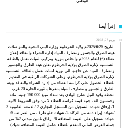
الوطني
إقرأ أيضا
يونيو 27, 2025
التاريخ 2025/6/25م ولاية الخرطوم وزارة البنى التحتية والمواصلات
هيئة الطرق والجسور ومصارف المياه إدارة الشراء والتعاقد إعلان
عطاء (6) للعام 2025م والخاص بتوريد وتركيب لمبات تعمل بالطاقة
الشمسية لإنارة الطرق بولاية الخرطوم تعلن هيئة الطرق والجسور
ومصارف المياه عن حاجتها الي توريد لمبات تعمل بالطاقة الشمسية
لإنارة الطرق بولاية الخرطوم، وعلى الشركات الراغبة في التقديم
للعطاء الحصول على كراسة العطاء من إدارة الشراء والتعاقد بهيئة
الطرق والجسور و مصارف المياه بمقرها بالثورة الحارة 20 غرب
محطة وقود النيل شارع الوادي بعد سداد مبلغ 150.000 جنية، مائة
وخمسون الف جنية قيمة كراسة العطاء لا ترد وفق الشروط الاتية:
1/ إرفاق شهادة التسجيل من المسجل التجاري 2 /الدمغة القانونية 3
/شهادة إبراء ذمة من الزكاة 4/ شهادة خلو طرف من الضرائب 5/
شهادة تسجيل على القيمة المضافة 6/ إرفاق تامين مبدئي 2% من
جملة العرض المالي المقدم للعطاء شامل القيمة المضافة شيك)