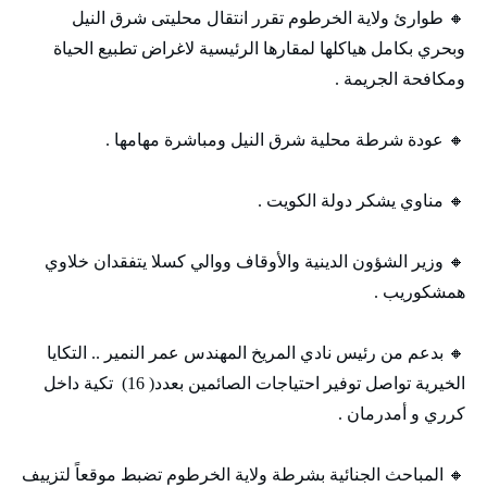
🔸 طوارئ ولاية الخرطوم تقرر انتقال محليتى شرق النيل
وبحري بكامل هياكلها لمقارها الرئيسية لاغراض تطبيع الحياة
ومكافحة الجريمة .
🔸 عودة شرطة محلية شرق النيل ومباشرة مهامها .
🔸 مناوي يشكر دولة الكويت .
🔸 وزير الشؤون الدينية والأوقاف ووالي كسلا يتفقدان خلاوي
همشكوريب .
🔸 بدعم من رئيس نادي المريخ المهندس عمر النمير .. التكايا
الخيرية تواصل توفير احتياجات الصائمين بعدد( 16) تكية داخل
كرري و أمدرمان .
🔸 المباحث الجنائية بشرطة ولاية الخرطوم تضبط موقعاً لتزييف