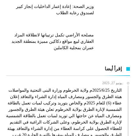
وزير الصحة: إعادة إعمار الداخليات إنجاز كبير
لصندوق رعاية الطلاب
مصلحة الأراضي تكمل ترتيباتها لانطلاقة المزاد
العقاري لبيع مواقع دكاكين مميزة بمنطقة الجديد
عمران بمحلية الكاملين
إقرأ أيضا
يونيو 27, 2025
التاريخ 2025/6/25م ولاية الخرطوم وزارة البنى التحتية والمواصلات
هيئة الطرق والجسور ومصارف المياه إدارة الشراء والتعاقد إعلان
عطاء (6) للعام 2025م والخاص بتوريد وتركيب لمبات تعمل بالطاقة
الشمسية لإنارة الطرق بولاية الخرطوم تعلن هيئة الطرق والجسور
ومصارف المياه عن حاجتها الي توريد لمبات تعمل بالطاقة الشمسية
لإنارة الطرق بولاية الخرطوم، وعلى الشركات الراغبة في التقديم
للعطاء الحصول على كراسة العطاء من إدارة الشراء والتعاقد بهيئة
الطرق والجسور و مصارف المياه بمقرها بالثورة الحارة 20 غرب