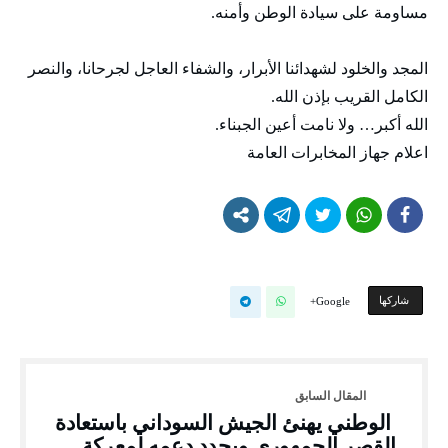
مساومة على سيادة الوطن وأمنه.
المجد والخلود لشهدائنا الأبرار، والشفاء العاجل لجرحانا، والنصر
الكامل القريب بإذن الله.
الله أكبر… ولا نامت أعين الجبناء.
اعلام جهاز المخابرات العامة
‫‫ شاركها‬
Google+
الوطني يهنئ الجيش السوداني باستعادة
القصر الجمهوري ويجدد دعمه لمعركة