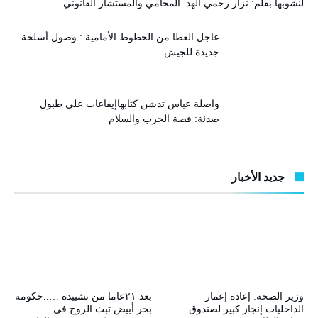
لنشوبها بقلم: نزار رحمي الهد المحامي والمستشار القانوني
عاجل العطا من الخطوط الأمامية : وصول أسلحة
جديدة للجيش
واصلة عباس تدشن كتابهاإيقاعات على طبول
صدئة: قصة الحرب والسلام
جديد الأخبار
وزير الصحة: إعادة إعمار
بعد ٢١عاما من تشييده …..حكومة
الداخليات إنجاز كبير لصندوق
بحر أبيض تبث الروح في