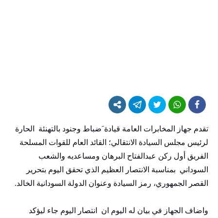
تقدم جهاز المخابرات العامة قيادة َضباط وجنود بالتهنئة الحارة
لرئيس مجلس السيادة الانتقالي؛ القائد العام للقوات المسلحة
الفريق أول ركن عبدالفتاح البرهان ومساعديه والشعب
السوداني بمناسبة الانتصار العظيم الذي تحقق اليوم بتحرير
القصر الجمهوري، رمز السيادة وعنوان الدولة السودانية الخالد.
واضاف الجهاز في بيان له اليوم ان انتصار اليوم جاء ليؤكد