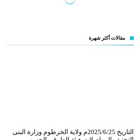
مقالات أكثر شهرة
التاريخ 2025/6/25م ولاية الخرطوم وزارة البنى
التحتية والمواصلات هيئة الطرق والجسور