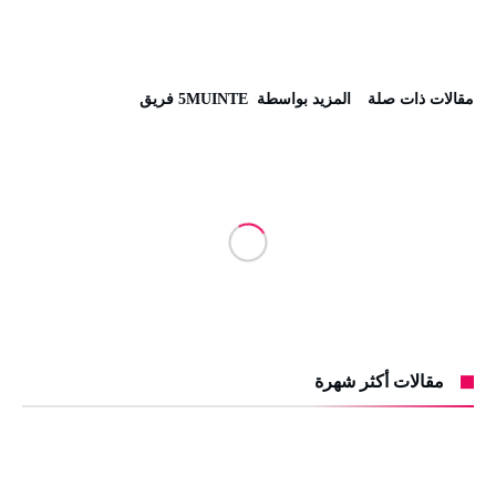
‫مقالات ذات صلة‬
‫‫المزيد بواسطة‬ ‬ 5MUINTE فريق
مقالات أكثر شهرة