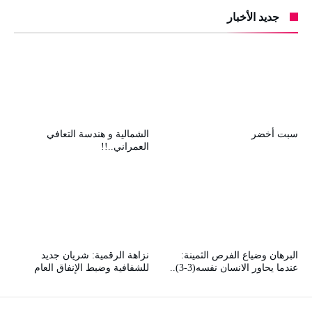
جديد الأخبار
سبت أخضر
الشمالية و هندسة التعافي
العمراني..!!
البرهان وضياع الفرص الثمينة:
نزاهة الرقمية: شريان جديد
عندما يحاور الانسان نفسه(3-3)..
للشفافية وضبط الإنفاق العام