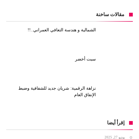
مقالات ساخنة
الشمالية و هندسة التعافي العمراني..!!
سبت أخضر
نزاهة الرقمية: شريان جديد للشفافية وضبط
الإنفاق العام
إقرأ أيضا
يونيو 27, 2025