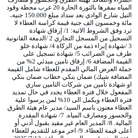
المياه بمقرها بالثورة الحارة 20 غرب محطة وقود
النيل شارع الوادي بعد سداد مبلغ 150.000 جنية،
مائة وخمسون الف جنية قيمة كراسة العطاء لا
ترد وفق الشروط الاتية: 1/ إرفاق شهادة
التسجيل من المسجل التجاري 2 /الدمغة القانونية
3 /شهادة إبراء ذمة من الزكاة 4/ شهادة خلو
طرف من الضرائب 5/ شهادة تسجيل على
القيمة المضافة 6/ إرفاق تامين مبدئي 2% من
جملة العرض المالي المقدم للعطاء شامل القيمة
المضافة شيك) ضمان بنكي خطاب ضمان بنكي
او شهادة تأمين من شركات التامين ساري
المفعول خلال فترة العطاء يجدد في حال تمديد
فترة العطاء ويكمل الى 10% لمن يرسوا علية
العطاء معنون باسم السيد/ مدير عام هيئة الطرق
والجسور ومصارف المياه. 7/ شهادة المقدرة
المالية. 8/ المدير العام غير مقيد بقبول أدني أو
أعلى قيمة للعطاء. 9/ اخر موعد للتقديم للعطاء