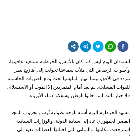
السودان اليوم ليس كما كان بالأمس، الخرطوم تستعيد عافيتها،
وأصوات الرصاص التي ملأت سماءها تحولت إلى أهازيج نصر
تتردد في الأفق، بينما تنهار المليشيا تحت وقع الضربات الحاسمة
للقوات المسلحة. لم يعد أمام المتمردين إلا الموت أو الاستسلام،
فلا خيار ثالث لمن خانوا الوطن وسفكوا دماء الأبرياء.
مشهد الخرطوم اليوم أشبه بلوحة بطولية تُرسم بحروف المجد،
القصر الجمهوري عاد إلى سيادة الدولة، والوزارات السيادية
استرجعت مكانتها، والمباني التي احتلتها العصابات تعود إلى