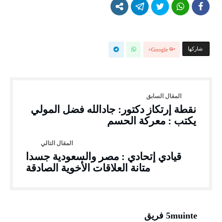
‫‫ شاركها‬
Google+
نقطة إرتكاز دكتور: جادالله فضل المولي
يكتب : معركة الحسم
قيادي إتحادي : مصر والسعودية جسدا
متانة العلاقات الأخوية الصادقة
5muinte فريق