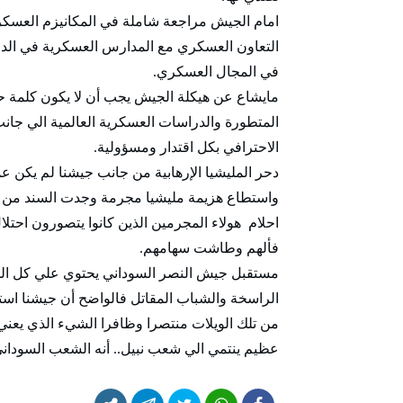
امام الجيش مراجعة شاملة في المكانيزم العسكري 
التعاون العسكري مع المدارس العسكرية في الدو
في المجال العسكري.
مايشاع عن هيكلة الجيش يجب أن لا يكون كلمة حق ا
المتطورة والدراسات العسكرية العالمية الي جانب
الاحترافي بكل اقتدار ومسؤولية.
دحر المليشيا الإرهابية من جانب جيشنا لم يكن ع
واستطاع هزيمة مليشيا مجرمة وجدت السند من 
احلام هولاء المجرمين الذين كانوا يتصورون احتل
فألهم وطاشت سهامهم.
مستقبل جيش النصر السوداني يحتوي علي كل المق
الراسخة والشباب المقاتل فالواضح أن جيشنا اس
من تلك الويلات منتصرا وظافرا الشيء الذي يعني
عظيم ينتمي الي شعب نبيل.. أنه الشعب السوداني