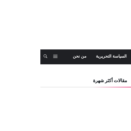
السياسة التحريرية
من نحن
مقالات أكثر شهرة