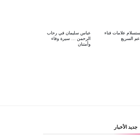
ستسلام علامات فناء
عباس سليمان في رحاب
عم السريع
الرحمن … سيرة وفاء
وأمتنان
جديد الأخبار