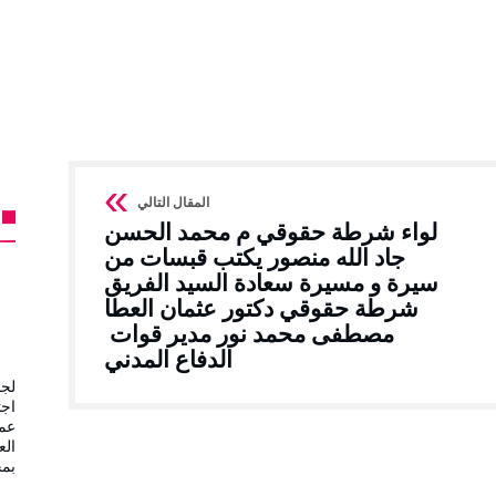
لواء شرطة حقوقي م محمد الحسن
جاد الله منصور يكتب قبسات من
سيرة و مسيرة سعادة السيد الفريق
شرطة حقوقي دكتور عثمان العطا
مصطفى محمد نور مدير قوات
الدفاع المدني
لجن
اجت
عمل
الع
بمح