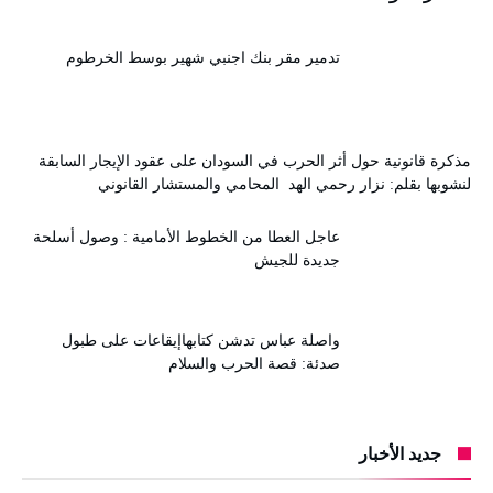
تدمير مقر بنك اجنبي شهير بوسط الخرطوم
مذكرة قانونية حول أثر الحرب في السودان على عقود الإيجار السابقة
لنشوبها بقلم: نزار رحمي الهد المحامي والمستشار القانوني
عاجل العطا من الخطوط الأمامية : وصول أسلحة
جديدة للجيش
واصلة عباس تدشن كتابهاإيقاعات على طبول
صدئة: قصة الحرب والسلام
جديد الأخبار