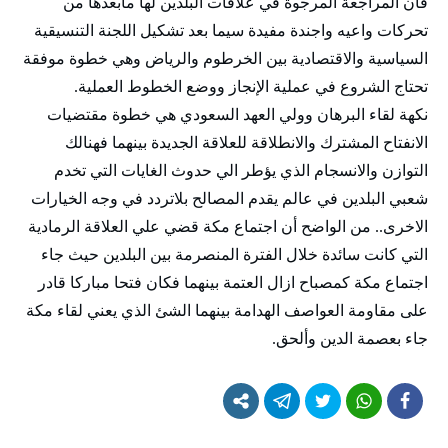
فان المراجعة المرجوة في علاقات البلدين لها مابعدها من
تحركات واعيه واجندة مفيدة سيما بعد تشكيل اللجنة التنسيقية
السياسية والاقتصادية بين الخرطوم والرياض وهي خطوة موفقة
تحتاج الشروع في عملية الإنجاز ووضع الخطوط العملية.
نكهة لقاء البرهان وولي العهد السعودي هي خطوة مقتضيات
الانفتاح المشترك والانطلاقة للعلاقة الجديدة بينهما فهنالك
التوازن والانسجام الذي يؤطر الي حدوث الغايات التي تخدم
شعبي البلدين في عالم يقدم المصالح بلاتردد في وجه الخيارات
الاخرى.. من الواضح أن اجتماع مكة قضي علي العلاقة الرمادية
التي كانت سائدة خلال الفترة المنصرمة بين البلدين حيث جاء
اجتماع مكة كمصباح ازال العتمة بينهما فكان فتحا مباركا قادر
على مقاومة العواصف الهدامة بينهما الشئ الذي يعني لقاء مكة
جاء بعصمة الدين وألحق.