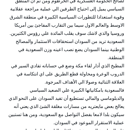
لصالح الحكومة العسكرية في الخرطوم ومن ثم ان المنطق
السياسي يميل إلى احتياج الطرفين الي عملية مراجعة عقلانية
وقوية استعدادا للتطورات السياسية الكبيرة في منطقة الشرق
الاوسط والعالم الاول سيما بين التقارب المفاجئ بين أمريكا
وروسيا والذي لاشك سوف يقلب المائدة علي رؤوس الكثيرين.
السعودية تريد من السودان استحقاقات الاستثمار والمصالح
الوطنية بينما السودان يضع نصب اعينه وزن السعودية في
المنطقة.
المطبخ الذي أدار لقاء مكة وضع في حساباته تفادي السير في
الدروب الوعرة ومحاولة قطع الطريق على اي انتكاسة في
العلاقة الثنائية وصولا الي الأهداف المرجوة.
فالسعودية بامكانياتها الكبيرة علي الصعيد السياسي
والدبلوماسي والمالي تستطيع أن تفيد السودان على النحو الذي
يعالج بعض مايعتريه من مسارات مغلقة الشئ الذي يعني أنه
سيكون بلدا لامعا بفضل التواصل مع السعودية، ومن هنا تستبين
عملية الاستقرار الموعود في السودان.