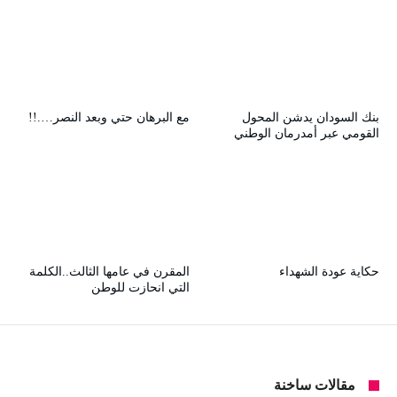
بنك السودان يدشن المحول
مع البرهان حتي وبعد النصر….!!
القومي عبر أمدرمان الوطني
حكاية عودة الشهداء
المقرن في عامها الثالث..الكلمة
التي انحازت للوطن
مقالات ساخنة