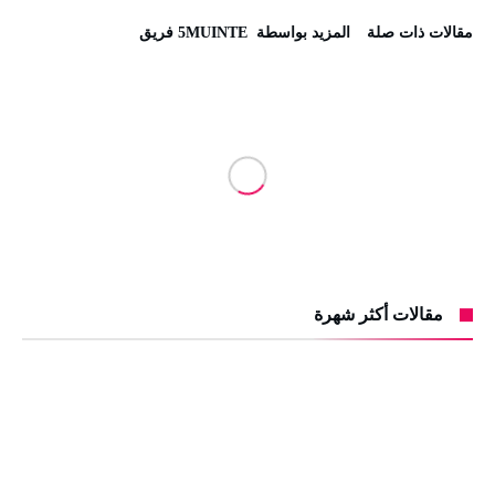
‫مقالات ذات صلة‬
‫‫المزيد بواسطة‬ ‬ 5MUINTE فريق
مقالات أكثر شهرة