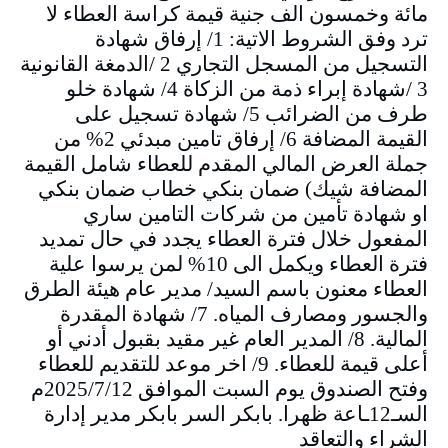
مائة وخمسون الف جنية قيمة كراسة العطاء لا
ترد وفق الشروط الاتية: 1/ إرفاق شهادة
التسجيل من المسجل التجاري 2 /الدمغة القانونية
3 /شهادة إبراء ذمة من الزكاة 4/ شهادة خلو
طرف من الضرائب 5/ شهادة تسجيل على
القيمة المضافة 6/ إرفاق تامين مبدئي 2% من
جملة العرض المالي المقدم للعطاء شامل القيمة
المضافة شيك) ضمان بنكي خطاب ضمان بنكي
او شهادة تأمين من شركات التامين ساري
المفعول خلال فترة العطاء يجدد في حال تمديد
فترة العطاء ويكمل الى 10% لمن يرسوا علية
العطاء معنون باسم السيد/ مدير عام هيئة الطرق
والجسور ومصارف المياه. 7/ شهادة المقدرة
المالية. 8/ المدير العام غير مقيد بقبول أدني أو
أعلى قيمة للعطاء. 9/ اخر موعد للتقديم للعطاء
وفتح الصندوق يوم السبت الموافق 2025/7/12م
السـ12ـاعة ظهرا. بابكر السر بابكر مدير إدارة
الشراء والتعاقد