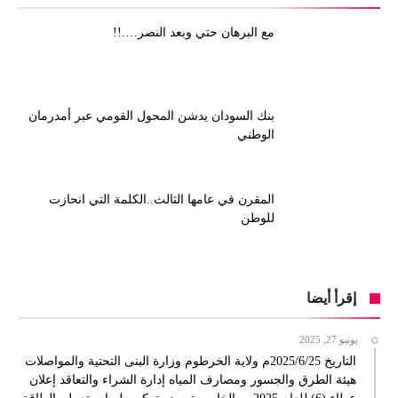
مع البرهان حتي وبعد النصر….!!
بنك السودان يدشن المحول القومي عبر أمدرمان
الوطني
المقرن في عامها الثالث..الكلمة التي انحازت
للوطن
إقرأ أيضا
يونيو 27, 2025
التاريخ 2025/6/25م ولاية الخرطوم وزارة البنى التحتية والمواصلات
هيئة الطرق والجسور ومصارف المياه إدارة الشراء والتعاقد إعلان