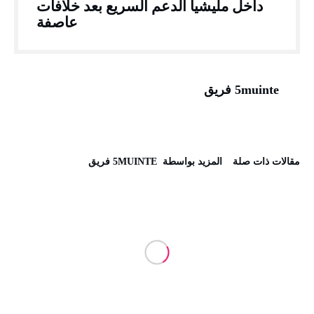
داخل مليشيا الدعم السريع بعد خلافات
عاصفة
5muinte فريق
‫مقالات ذات صلة‬
‫‫المزيد بواسطة‬ ‬ 5MUINTE فريق