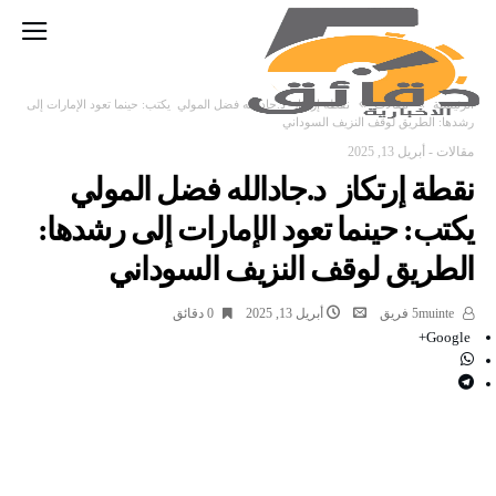
‫الرئيسية‬
مقالات
نقطة إرتكاز د.جادالله فضل المولي يكتب: حينما تعود الإمارات إلى
رشدها: الطريق لوقف النزيف السوداني
مقالات
-
أبريل 13, 2025
نقطة إرتكاز د.جادالله فضل المولي
يكتب: حينما تعود الإمارات إلى رشدها:
الطريق لوقف النزيف السوداني
5muinte فريق
أبريل 13, 2025
0 ‫دقائق‬
Google+