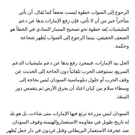
الرجوع إلى الصواب خطوة ليست ضعفاً كما يُقال، أن تأتي
متأخراً خير من أن لا تأتي، فإن رفع الإمارات يدها عن دعم
المليشيات يُعد خطوة نحو تصحيح المسار التمادي في الخطأ هو
الضعف الحقيقي، بينما الرجوع إلى الصواب يُظهر شجاعة
وحكمة.
الحل بيد الإمارات، فبمجرد رفع يدها عن دعم مليشيات الدعم
السريع، ستتوقف الحرب تلقائياً دون الحاجة إلى الحديث عن
وقف الحرب أو حلول دبلوماسية السودان ليس بحاجة إلى
وسطاء سلام من كيان اعتاد أن يحرق الأرض ثم يتقمص دور
المنقذ.
السودان ليس مزرعة ترتع فيها الإمارات متى شاءت، بل هو بلد
له تاريخ طويل في مقاومة الاستعماروالهيمنة.وقوف السودان
ضد عجرفة الاستعمار البريطاني وقتل غردون في دار جعل يُظهر