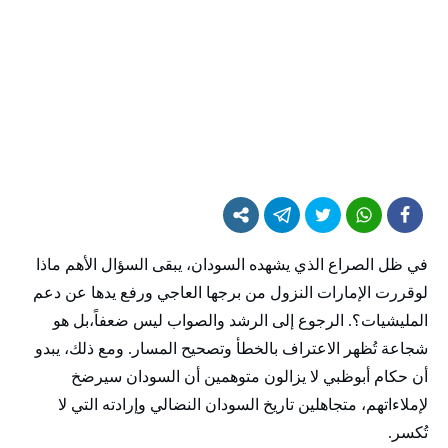
في ظل الصراع الذي يشهده السودان، يبقى السؤال الأهم ماذا
لوقررت الإمارات النزول من برجها العاجي ورفع يدها عن دعم
المليشيات؟. الرجوع إلى الرشد والصواب ليس ضعفاً،بل هو
شجاعة تُظهر الاعتراف بالخطأ وتصحيح المسار. ومع ذلك، يبدو
أن حكام أبوظبي لا يزالون متوهمين أن السودان سيرضخ
لإملاءاتهم، متجاهلين تاريخ السودان النضالي وإرادته التي لا
تُكسر.