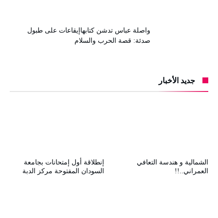
واصلة عباس تدشن كتابهاإيقاعات على طبول
صدئة: قصة الحرب والسلام
جديد الأخبار
الشمالية و هندسة التعافي
إنطلاقة أول إمتحانات بجامعة
العمراني..!!
السودان المفتوحة مركز الدبة