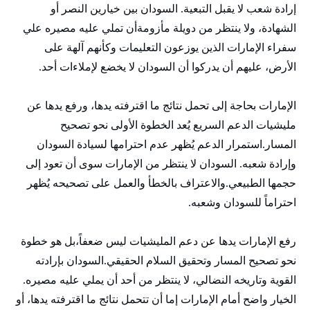
إرادة شعب لا يقبل التبعية. السودان بين خيارين النصر أو
الشهادة، ولا ينتظر من دويلة مأزومةأن تملي عليه مصيره علي
سفراء الإمارات الذين يوزعون التعليمات وكأنهم آلهة على
الأرض، عليهم أن يدركوا أن السودان لا يخضع لإملاءات أحد.
الإمارات بحاجة إلى تحمل نتائج ما اقترفته يدها، ورفع يدها عن
مليشيات الدعم السريع يُعد الخطوة الأولى نحو تصحيح
المسار.استمرار الدعم يُظهر عدم احترامها لسيادة السودان
وإرادة شعبه. السودان لا ينتظر من الإمارات سوى أن تعود إلى
حجمها الطبيعي.والاعتراف بالخطأ والعمل على تصحيحه يُظهر
احتراماً للسودان وشعبه.
رفع الإمارات يدها عن دعم المليشيات ليس ضعفاً،بل هو خطوة
نحو تصحيح المسار وتحقيق السلام الحقيقي.السودان بإرادته
القوية وتاريخه النضالي، لا ينتظر من أحد أن يملي عليه مصيره.
الخيار واضح أمام الإمارات إما أن تتحمل نتائج ما اقترفته يدها، أو