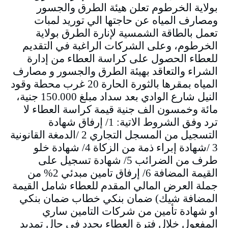
بولاية الخرطوم تعلن هيئة الطرق والجسور
ومصارف المياه عن حاجتها الي توريد لمبات
تعمل بالطاقة الشمسية لإنارة الطرق بولاية
الخرطوم، وعلى الشركات الراغبة في التقديم
للعطاء الحصول على كراسة العطاء من إدارة
الشراء والتعاقد بهيئة الطرق والجسور و مصارف
المياه بمقرها بالثورة الحارة 20 غرب محطة وقود
النيل شارع الوادي بعد سداد مبلغ 150.000 جنية،
مائة وخمسون الف جنية قيمة كراسة العطاء لا
ترد وفق الشروط الاتية: 1/ إرفاق شهادة
التسجيل من المسجل التجاري 2 /الدمغة القانونية
3 /شهادة إبراء ذمة من الزكاة 4/ شهادة خلو
طرف من الضرائب 5/ شهادة تسجيل على
القيمة المضافة 6/ إرفاق تامين مبدئي 2% من
جملة العرض المالي المقدم للعطاء شامل القيمة
المضافة شيك) ضمان بنكي خطاب ضمان بنكي
او شهادة تأمين من شركات التامين ساري
المفعول خلال فترة العطاء يجدد في حال تمديد