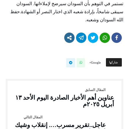
تستمر في التوهم بأن السودان سيرضخ لإملاءاتها. السودان
سيبقى شامخاً، بإرادة شعبه الذي اختار النصر أو الشهادة.حفظ
الله السودان وشعبه.
‫‫ شاركها‬
Google+
عناوين أهم الأخبار الصادرة اليوم الأحد ١٣
أبريل ٢٠٢٥م
عاجل..تقرير مسرب…. إنقلاب وشيك