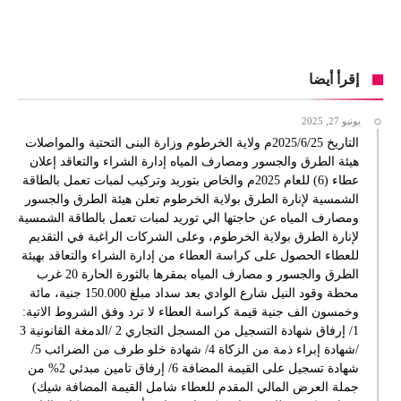
إقرأ أيضا
يونيو 27, 2025
التاريخ 2025/6/25م ولاية الخرطوم وزارة البنى التحتية والمواصلات
هيئة الطرق والجسور ومصارف المياه إدارة الشراء والتعاقد إعلان
عطاء (6) للعام 2025م والخاص بتوريد وتركيب لمبات تعمل بالطاقة
الشمسية لإنارة الطرق بولاية الخرطوم تعلن هيئة الطرق والجسور
ومصارف المياه عن حاجتها الي توريد لمبات تعمل بالطاقة الشمسية
لإنارة الطرق بولاية الخرطوم، وعلى الشركات الراغبة في التقديم
للعطاء الحصول على كراسة العطاء من إدارة الشراء والتعاقد بهيئة
الطرق والجسور و مصارف المياه بمقرها بالثورة الحارة 20 غرب
محطة وقود النيل شارع الوادي بعد سداد مبلغ 150.000 جنية، مائة
وخمسون الف جنية قيمة كراسة العطاء لا ترد وفق الشروط الاتية:
1/ إرفاق شهادة التسجيل من المسجل التجاري 2 /الدمغة القانونية 3
/شهادة إبراء ذمة من الزكاة 4/ شهادة خلو طرف من الضرائب 5/
شهادة تسجيل على القيمة المضافة 6/ إرفاق تامين مبدئي 2% من
جملة العرض المالي المقدم للعطاء شامل القيمة المضافة شيك)