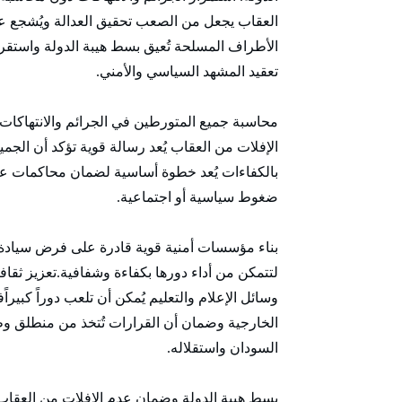
العقاب يجعل من الصعب تحقيق العدالة ويُشجع عل
الأطراف المسلحة تُعيق بسط هيبة الدولة واستقرا
تعقيد المشهد السياسي والأمني.
محاسبة جميع المتورطين في الجرائم والانتهاكات يُ
الإفلات من العقاب يُعد رسالة قوية تؤكد أن الجم
بالكفاءات يُعد خطوة أساسية لضمان محاكمات عاد
ضغوط سياسية أو اجتماعية.
بناء مؤسسات أمنية قوية قادرة على فرض سيادة ا
لتتمكن من أداء دورها بكفاءة وشفافية.تعزيز ثقافة ا
وسائل الإعلام والتعليم يُمكن أن تلعب دوراً كبير
الخارجية وضمان أن القرارات تُتخذ من منطلق وط
السودان واستقلاله.
بسط هيبة الدولة وضمان عدم الإفلات من العقاب