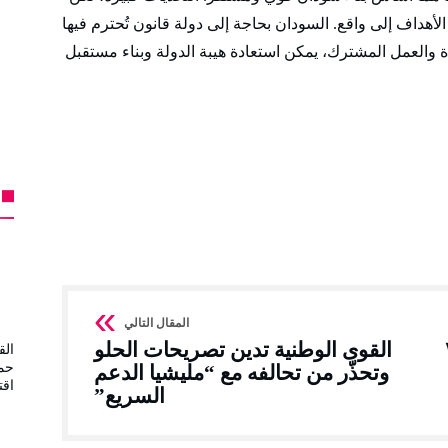
لأهداف إلى واقع. السودان بحاجة إلى دولة قانون تُحترم فيها
ة والعمل المشترك، يمكن استعادة هيبة الدولة وبناء مستقبل
لاثاء ١٥
القوى الوطنية تدين تصريحات الحلو
ال
حما
وتحذّر من تحالفه مع “مليشيا الدعم
اقتصاد
السريع”