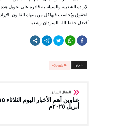
الإرادة الشعبية والسياسية قادرة على تحويل هذه ا
الحقوق ويُحاسب فيهاكل من ينتهك القانون بالإراد
أفضل حفظ الله السودان وشعبه.
‫‫ شاركها‬
Google+
عناوين أهم الأخبار اليوم الث
أبريل ٢٠٢٥م