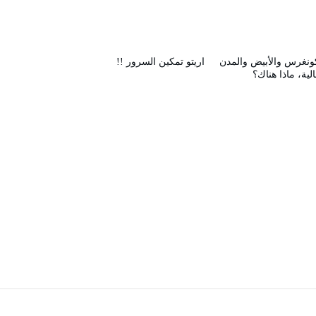
ونغرس والأبيض والمدن
اريتو تمكين السرور !!
الية، ماذا هناك؟