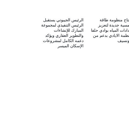
تاح منظومة طاقة
الرئيس الجيبوتي يستقبل
ية جديدة لتعزيز
الرئيس التنفيذي لمجموعة
ادات المياه بوادي حلفا
المبارك للإنشاءات
ظمة الايادي بدعم من
والتطوير العقاري ويؤكد
ونسيف
دعمه الكامل لمشروعات
الإسكان الميسر