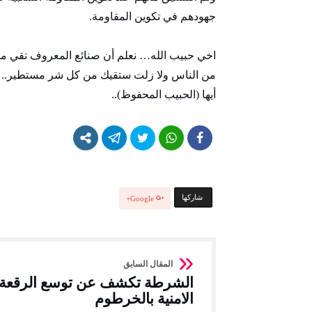
جهودهم في تكوين المقاومة.
اخي حبيب الله… نعلم أن صنائع المعروف تقي مصا
من الناس ولا زلت ستقيك من كل شر مستطير.. 
أيها (الحبيب المحفوظ)..
‫‫ شاركها‬
Google+
الشرطة تكشف عن توسع الرقعة
الامنية بالخرطوم