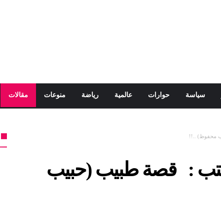
سياسة
حوارات
عالمية
رياضة
منوعات
مقالات
محفوظ) ..!!
ب : قصة طبيب (حبيب