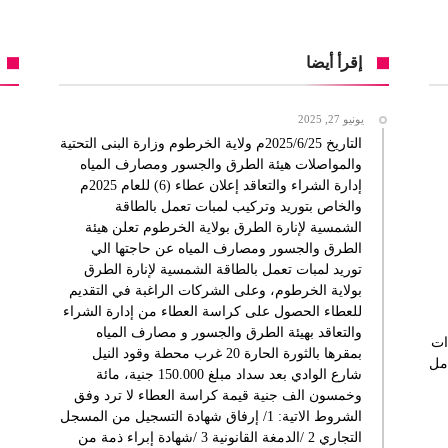
إقرأ أيضا
يونيو 27, 2025
التاريخ 2025/6/25م ولاية الخرطوم وزارة البنى التحتية
والمواصلات هيئة الطرق والجسور ومصارف المياه
إدارة الشراء والتعاقد إعلان عطاء (6) للعام 2025م
والخاص بتوريد وتركيب لمبات تعمل بالطاقة
الشمسية لإنارة الطرق بولاية الخرطوم تعلن هيئة
الطرق والجسور ومصارف المياه عن حاجتها الي
توريد لمبات تعمل بالطاقة الشمسية لإنارة الطرق
بولاية الخرطوم، وعلى الشركات الراغبة في التقديم
للعطاء الحصول على كراسة العطاء من إدارة الشراء
والتعاقد بهيئة الطرق والجسور و مصارف المياه
ات
بمقرها بالثورة الحارة 20 غرب محطة وقود النيل
امل
شارع الوادي بعد سداد مبلغ 150.000 جنية، مائة
وخمسون الف جنية قيمة كراسة العطاء لا ترد وفق
الشروط الاتية: 1/ إرفاق شهادة التسجيل من المسجل
التجاري 2 /الدمغة القانونية 3 /شهادة إبراء ذمة من