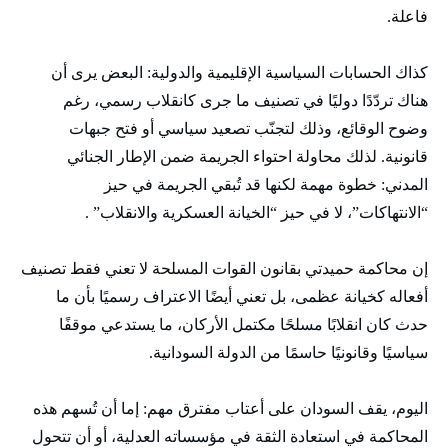
فاعلة.
كذاك الحسابات السياسية الإقليمية والدولية: البعض يرى أن
هناك تردّدًا دوليًا في تصنيف ما جرى كانقلاب رسمي، رغم
وضوح الوقائع، وذلك لتجنّب تصعيد سياسي أو فتح جبهات
قانونية. لذلك محاولة احتواء الجريمة ضمن الإطار الجنائي
المدني: خطوة مهمة لكنها قد تُبقي الجريمة في حيز
“الانتهاكات”، لا في حيز “الخيانة العسكرية والانقلاب” .
إن محاكمة حميدتي بقانون القوات المسلحة لا تعني فقط تصنيف
أفعاله كخيانة عظمى، بل تعني أيضًا الاعتراف رسميًا بأن ما
حدث كان انقلابًا مسلحًا مكتمل الأركان، ما يستدعي موقفًا
سياسيًا وقانونيًا حاسمًا من الدولة السودانية.
اليوم، يقف السودان على أعتاب مفترق مهم: إما أن تُسهم هذه
المحاكمة في استعادة الثقة في مؤسساته العدلية، أو أن تتحول