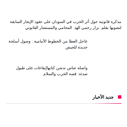
مذكرة قانونية حول أثر الحرب في السودان على عقود الإيجار السابقة
لنشوبها بقلم: نزار رحمي الهد المحامي والمستشار القانوني
عاجل العطا من الخطوط الأمامية : وصول أسلحة
جديدة للجيش
واصلة عباس تدشن كتابهاإيقاعات على طبول
صدئة: قصة الحرب والسلام
جديد الأخبار