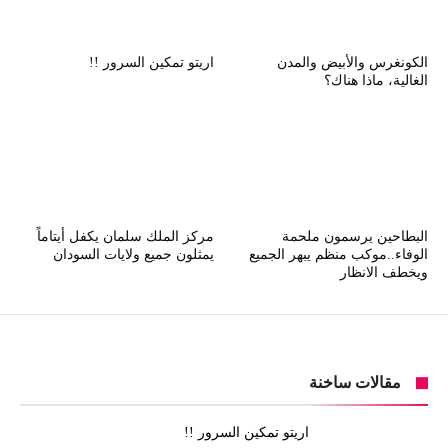
الكونغرس والأبيض والمدن
اريتو تمكين السرور !!
الغالية، ماذا هناك؟
البطاحين يرسمون ملحمة
مركز الملك سلمان يكفل أيتاماً
الوفاء..موكب منظم يبهر الجميع
يمثلون جميع ولايات السودان
ويخطف الانظار
مقالات ساخنة
اريتو تمكين السرور !!