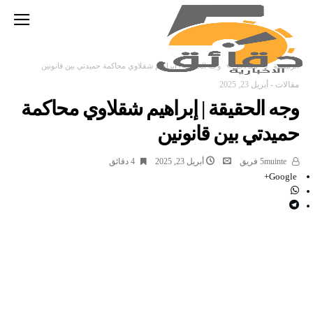
‫الرئيسية‬
مقالات
وجه الحقيقة | إبراهيم شقلاوي محاكمة حميدتي بين قانونين
مقالات
-
أبريل 23, 2025
وجه الحقيقة | إبراهيم شقلاوي محاكمة
حميدتي بين قانونين
5muinte فريق
أبريل 23, 2025
4 ‫دقائق‬
Google+