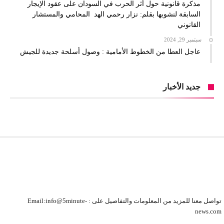
مذكرة قانونية حول أثر الحرب في السودان على عقود الإيجار
السابقة لنشوبها بقلم: نزار رحمي الهد المحامي والمستشار
القانوني
سبتمبر 29, 2024
عاجل العطا من الخطوط الأمامية : وصول أسلحة جديدة للجيش
جديد الأخبار
تواصل معنا للمزيد من المعلومات والتفاصيل على : Email:info@5minute-
news.com