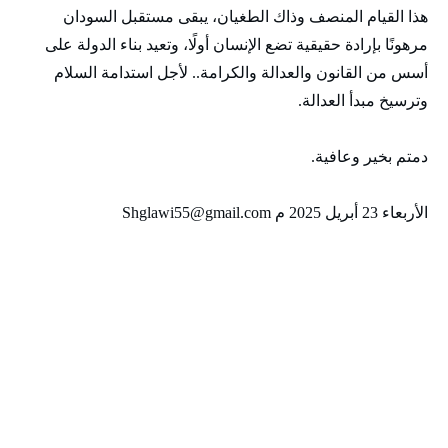
هذا القيام المنصف وذاك الطغيان، يبقى مستقبل السودان
مرهونًا بإرادة حقيقية تضع الإنسان أولًا، وتعيد بناء الدولة على
أسس من القانون والعدالة والكرامة.. لأجل استدامة السلام
وترسيخ مبدأ العدالة.
دمتم بخير وعافية.
الأربعاء 23 أبريل 2025 م Shglawi55@gmail.com