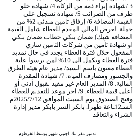
3 /شهادة إبراء ذمة من الزكاة 4/ شهادة خلو
طرف من الضرائب 5/ شهادة تسجيل على
القيمة المضافة 6/ إرفاق تامين مبدئي 2% من
جملة العرض المالي المقدم للعطاء شامل القيمة
المضافة شيك) ضمان بنكي خطاب ضمان بنكي
او شهادة تأمين من شركات التامين ساري
المفعول خلال فترة العطاء يجدد في حال تمديد
فترة العطاء ويكمل الى 10% لمن يرسوا علية
العطاء معنون باسم السيد/ مدير عام هيئة الطرق
والجسور ومصارف المياه. 7/ شهادة المقدرة
المالية. 8/ المدير العام غير مقيد بقبول أدني أو
أعلى قيمة للعطاء. 9/ اخر موعد للتقديم للعطاء
وفتح الصندوق يوم السبت الموافق 2025/7/12م
السـ12ـاعة ظهرا. بابكر السر بابكر مدير إدارة
الشراء والتعاقد
تدمير مقر بنك اجنبي شهير بوسط الخرطوم