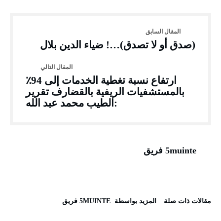
(صدق أو لا تصدق)…! ضياء الدين بلال
ارتفاع نسبة تغطية الخدمات إلى 94٪
بالمستشفيات الريفية بالقضارف تقرير
:الطيب محمد عبد الله
5muinte فريق
‫مقالات ذات صلة‬
‫‫المزيد بواسطة‬ ‬ 5MUINTE فريق