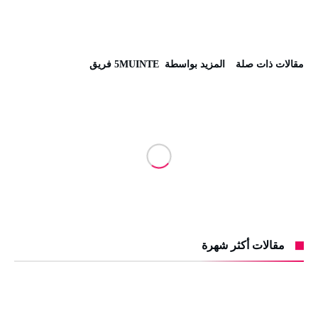
‫مقالات ذات صلة‬
‫‫المزيد بواسطة‬ ‬ 5MUINTE فريق
مقالات أكثر شهرة