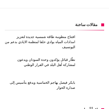
مقالات ساخنة
افتتاح منظومة طاقة شمسية جديدة لتعزيز
امدادات المياه بوادي حلفا لمنظمة الايادي بدعم من
اليونسيف
نظّار قبائل يؤكدون وحدة السودان ويدعون
لمشاركة أهل البلد في القرار الوطني
بابكر فيصل يهاجم الخماسية ويدفع بتأسيس إلى
صدارة الحوار