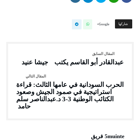
‫‫ شاركها‬
Google+
عبدالقادر أبو القاسم يكتب جيشا عنيد
الحرب السودانية في عامها الثالث: قراءة
استراتيجية في صمود الجيش وصعود
الكتائب الوطنية 3-3 د.عبدالناصر سلم
حامد
5muinte فريق