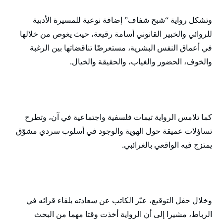
وتشكل رواية “شبح شفاف” إضافة نوعية للمسيرة الأدبية
للروائي والخبير القانوني أسامة رقيعة، حيث يغوص من خلالها
في أعماق النفس البشرية، مستعرضًا تناقضاتها بين الرغبة
والخوف، الحضور والغياب، والحقيقة والخيال.
كما تلامس الرواية تيمات فلسفية واجتماعية في آن، وتطرح
تساؤلات عميقة حول الهوية والوجود في أسلوب سردي مشوّق
يمتزج فيه الواقعي بالغرائبي.
وخلال حفل التوقيع، عبّر الكاتب عن سعادته بلقاء قرائه في
الرباط، مشيرا إلى أن الرواية أخذت وقتا مهما من البحث