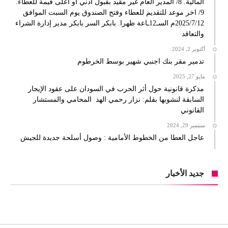
المالية. 8/ المدير العام غير مقيد بقبول أدني أو أعلى قيمة للعطاء.
9/ اخر موعد للتقديم للعطاء وفتح الصندوق يوم السبت الموافق
2025/7/12م السـ12ـاعة ظهرا. بابكر السر بابكر مدير إدارة الشراء
والتعاقد
أكتوبر 2, 2024
تدمير مقر بنك اجنبي شهير بوسط الخرطوم
مايو 27, 2025
مذكرة قانونية حول أثر الحرب في السودان على عقود الإيجار
السابقة لنشوبها بقلم: نزار رحمي الهد المحامي والمستشار
القانوني
سبتمبر 29, 2024
عاجل العطا من الخطوط الأمامية : وصول أسلحة جديدة للجيش
جديد الأخبار