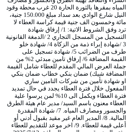
المياه بمقرها بالثورة الحارة 20 غرب محطة وقود
النيل شارع الوادي بعد سداد مبلغ 150.000 جنية،
مائة وخمسون الف جنية قيمة كراسة العطاء لا
ترد وفق الشروط الاتية: 1/ إرفاق شهادة
التسجيل من المسجل التجاري 2 /الدمغة القانونية
3 /شهادة إبراء ذمة من الزكاة 4/ شهادة خلو
طرف من الضرائب 5/ شهادة تسجيل على
القيمة المضافة 6/ إرفاق تامين مبدئي 2% من
جملة العرض المالي المقدم للعطاء شامل القيمة
المضافة شيك) ضمان بنكي خطاب ضمان بنكي
او شهادة تأمين من شركات التامين ساري
المفعول خلال فترة العطاء يجدد في حال تمديد
فترة العطاء ويكمل الى 10% لمن يرسوا علية
العطاء معنون باسم السيد/ مدير عام هيئة الطرق
والجسور ومصارف المياه. 7/ شهادة المقدرة
المالية. 8/ المدير العام غير مقيد بقبول أدني أو
أعلى قيمة للعطاء. 9/ اخر موعد للتقديم للعطاء