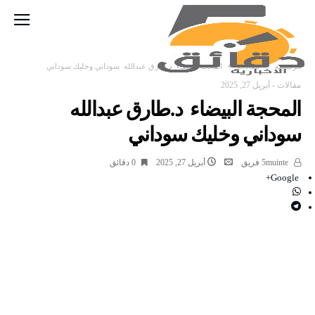
‫الرئيسية‬
مقالات
المحجة البيضاء د.طارق عبدالله سوداني وخليك سوداني
مقالات
-
أبريل 27, 2025
المحجة البيضاء د.طارق عبدالله
سوداني وخليك سوداني
5muinte فريق
أبريل 27, 2025
0 ‫دقائق‬
Google+