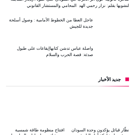
لنشوبها بقلم: نزار رحمي الهد المحامي والمستشار القانوني
عاجل العطا من الخطوط الأمامية : وصول أسلحة
جديدة للجيش
واصلة عباس تدشن كتابهاإيقاعات على طبول
صدئة: قصة الحرب والسلام
جديد الأخبار
نظّار قبائل يؤكدون وحدة السودان
افتتاح منظومة طاقة شمسية