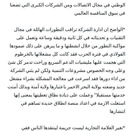
الوطني في مجال الاتصالات ومن الشركات الكبرى التي تضعنا
في سوق المنافسة العالمي
*الواضح ان ادارة الشركة تراقب التطورات الهائلة في مجال
التقنيات و تحديثاته في كل ثانية ودقيقة وساعة وتعمل على
مواكبة التطور من خلال انشطتها و ما يبرهن على ذلك صمودها
الفولاذي في فترة الحرب فقد كانت كل مشغلاتها بالخرطوم
التي هجمت عليها مليشيات الدعم السريع وراحت تدمر كل شئ
وعلى وجه الخصوص مشروعات التنمية ولكن لم يثني الشركة
من اداء دورها فقد اسرعت في معالجة المشكلة بشراء مشغل
جديد وضعته بولاية البحر الاحمر باعتبارها ولاية آمنة وبذلك آمنت
خدمتها مستقبلا” وعملت على ذيادة نطاق تغطيتها بمعنى إنها
استغلت الازمة في اعداد منصة انطلاق جديدة تساهم في
انتشارها
*تغير العلامة التجارية ليست جريمة لينتقدها الناس ففي