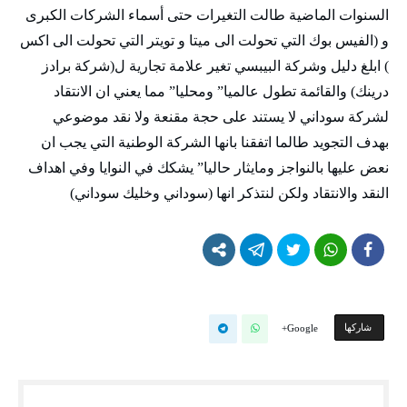
السنوات الماضية طالت التغيرات حتى أسماء الشركات الكبرى
و (الفيس بوك التي تحولت الى ميتا و تويتر التي تحولت الى اكس
) ابلغ دليل وشركة البيبسي تغير علامة تجارية ل(شركة برادز
درينك) والقائمة تطول عالميا” ومحليا” مما يعني ان الانتقاد
لشركة سوداني لا يستند على حجة مقنعة ولا نقد موضوعي
بهدف التجويد طالما اتفقنا بانها الشركة الوطنية التي يجب ان
نعض عليها بالنواجز ومايثار حاليا” يشكك في النوايا وفي اهداف
النقد والانتقاد ولكن لنتذكر انها (سوداني وخليك سوداني)
‫‫ شاركها‬
Google+