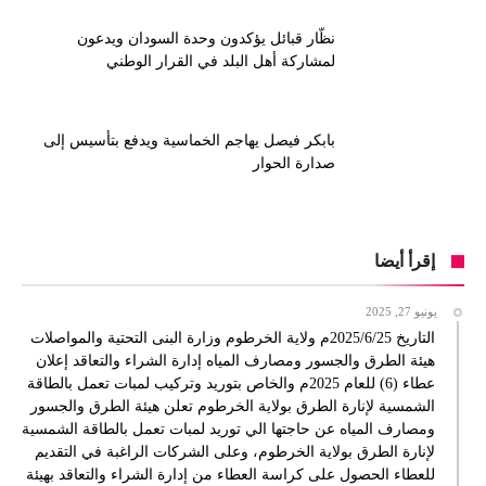
نظّار قبائل يؤكدون وحدة السودان ويدعون
لمشاركة أهل البلد في القرار الوطني
بابكر فيصل يهاجم الخماسية ويدفع بتأسيس إلى
صدارة الحوار
إقرأ أيضا
يونيو 27, 2025
التاريخ 2025/6/25م ولاية الخرطوم وزارة البنى التحتية والمواصلات
هيئة الطرق والجسور ومصارف المياه إدارة الشراء والتعاقد إعلان
عطاء (6) للعام 2025م والخاص بتوريد وتركيب لمبات تعمل بالطاقة
الشمسية لإنارة الطرق بولاية الخرطوم تعلن هيئة الطرق والجسور
ومصارف المياه عن حاجتها الي توريد لمبات تعمل بالطاقة الشمسية
لإنارة الطرق بولاية الخرطوم، وعلى الشركات الراغبة في التقديم
للعطاء الحصول على كراسة العطاء من إدارة الشراء والتعاقد بهيئة