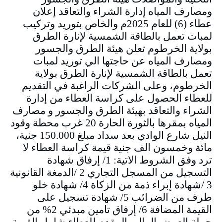
ومصارف المياه إدارة الشراء والتعاقد إعلان
عطاء (6) للعام 2025م والخاص بتوريد وتركيب
لمبات تعمل بالطاقة الشمسية لإنارة الطرق
بولاية الخرطوم تعلن هيئة الطرق والجسور
ومصارف المياه عن حاجتها الي توريد لمبات
تعمل بالطاقة الشمسية لإنارة الطرق بولاية
الخرطوم، وعلى الشركات الراغبة في التقديم
للعطاء الحصول على كراسة العطاء من إدارة
الشراء والتعاقد بهيئة الطرق والجسور و مصارف
المياه بمقرها بالثورة الحارة 20 غرب محطة وقود
النيل شارع الوادي بعد سداد مبلغ 150.000 جنية،
مائة وخمسون الف جنية قيمة كراسة العطاء لا
ترد وفق الشروط الاتية: 1/ إرفاق شهادة
التسجيل من المسجل التجاري 2 /الدمغة القانونية
3 /شهادة إبراء ذمة من الزكاة 4/ شهادة خلو
طرف من الضرائب 5/ شهادة تسجيل على
القيمة المضافة 6/ إرفاق تامين مبدئي 2% من
جملة العرض المالي المقدم للعطاء شامل القيمة