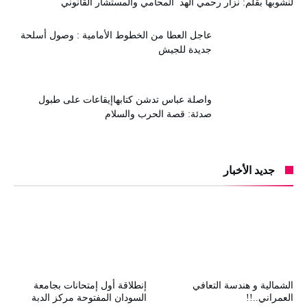
لنشوبها بقلم: نزار رحمي الهد المحامي والمستشار القانوني
عاجل العطا من الخطوط الأمامية : وصول أسلحة
جديدة للجيش
واصلة عباس تدشن كتابهاإيقاعات على طبول
صدئة: قصة الحرب والسلام
جديد الأخبار
الشمالية و هندسة التعافي
إنطلاقة أول إمتحانات بجامعة
العمراني..!!
السودان المفتوحة مركز الدبة