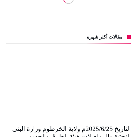
مقالات أكثر شهرة
التاريخ 2025/6/25م ولاية الخرطوم وزارة البنى
التحتية والمواصلات هيئة الطرق والجسور