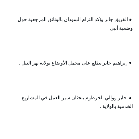
🔸‬‏الفريق جابر يؤكد التزام السودان بالوثائق المرجعية حول
وضعية أبيي .
🔸‬‏ إبراهيم جابر يطلع على مجمل الأوضاع بولاية نهر النيل .
🔸‬ جابر ووالي الخرطوم يبحثان سير العمل في المشاريع
الخدمية بالولاية .