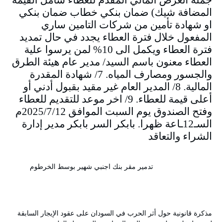
المضافة شيك) ضمان بنكي خطاب ضمان بنكي
او شهادة تأمين من شركات التامين ساري
المفعول خلال فترة العطاء يجدد في حال تمديد
فترة العطاء ويكمل الى 10% لمن يرسوا علية
العطاء معنون باسم السيد/ مدير عام هيئة الطرق
والجسور ومصارف المياه. 7/ شهادة المقدرة
المالية. 8/ المدير العام غير مقيد بقبول أدني أو
أعلى قيمة للعطاء. 9/ اخر موعد للتقديم للعطاء
وفتح الصندوق يوم السبت الموافق 2025/7/12م
السـ12ـاعة ظهرا. بابكر السر بابكر مدير إدارة
الشراء والتعاقد
تدمير مقر بنك اجنبي شهير بوسط الخرطوم
مذكرة قانونية حول أثر الحرب في السودان على عقود الإيجار السابقة