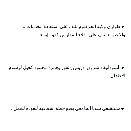
🔸‬‏طوارئ ولاية الخرطوم تقف على استعادة الخدمات ..
والاجتماع يقف على اخلاء المدارس كدور إيواء .
🔸‬‏السودانية ( شروق إدريس ) تفوز بجائزة محمود كحيل لرسوم
الاطفال .
🔸‬‏مستشفى سوبا الجامعي يضع خطة اسعافية للعودة للعمل .