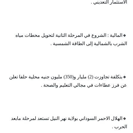
الاستثمار التعديني .
🔸‬‏المالية : الشروع في المرحلة الثانية لتحويل محطات مياه
الشرب بالشمالية إلى الطاقة الشمسية .
🔸‬‏بتكلفة تجاوزت (2) مليار و(350) مليون جنيه محلية حلفا تعلن
عن فرز عطاءات في مجالي التعليم والصحة .
🔸‬‏الهلال الاحمر السوداني بولاية نهر النيل تستعد لمرحلة مابعد
الحرب .