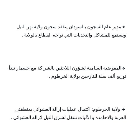
🔸‬‏مدير عام السجون بالسودان يتفقد سجون ولاية نهر النيل
ويستمع للمشاكل والتحديات التي تواجه القطاع بالولاية .
🔸‬‏المفوضية السامية لشؤون اللاجئين بالشراكة مع جسمار تبدأ
توزيع ألف سلة للنازحين بولاية الخرطوم .
🔸‬‏ ولاية الخرطوم: اكتمال عمليات إزالة العشوائي بمنطقتى
العزبة والاحامدة و الآليات تنتقل لشرق النيل لإزالة العشوائي .