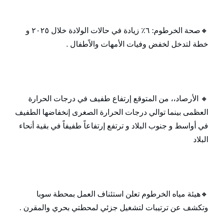
🔸‬‏صحة الخرطوم: ٦٪ زيادة في حالات الولادة خلال ٢٠٢٥ و
خطة لتدخل لخفض وفيات الأمهات والاًطفال .
🔸‬‏ الأرصاد،، من المتوقع إرتفاع طفيف في درجات الحرارة
العظمى بينما توالي درجات الحرارة الصغرى إنخفاضها الطفيف
في أواسط و جنوب البلاد و ترتفع إرتفاعاً طفيفاً في بقية أنحاء
البلاد
🔸‬‏هيئة مياه الخرطوم تعلن استئناف العمل بمحطة سوبا
وتكشف عن ترتيبات لتشغيل جزئي لمحطتي بحري والمقرن .