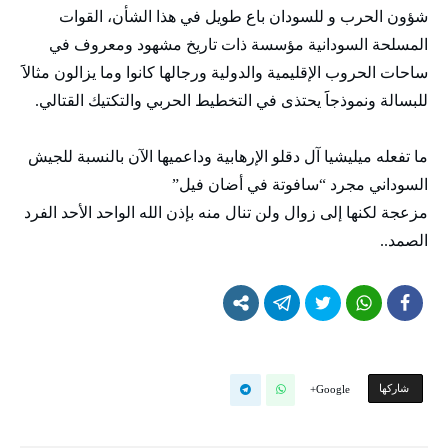
شؤون الحرب و للسودان باع طويل في هذا الشأن، القوات
المسلحة السودانية مؤسسة ذات تاريخ مشهود ومعروف في
ساحات الحروب الإقليمية والدولية ورجالها كانوا وما يزالون مثالاََ
للبسالة ونموذجاََ يحتذى في التخطيط الحربي والتكتيك القتالي.
ما تفعله ميليشيا آل دقلو الإرهابية وداعميها الآن بالنسبة للجيش
السوداني مجرد “سافوتة في أضان فيل”
مزعجة لكنها إلى زوال ولن تنال منه بإذن الله الواحد الأحد الفرد
الصمد..
‫‫ شاركها‬
Google+