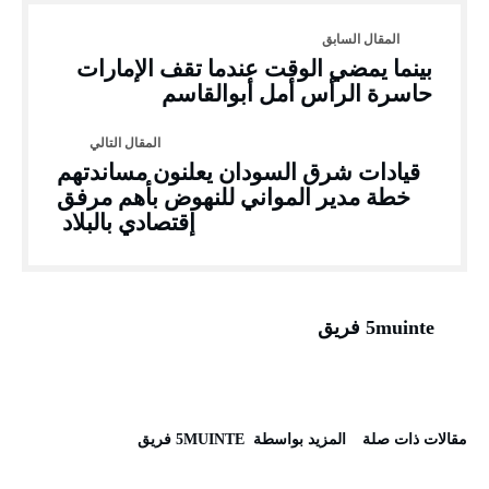
بينما يمضي الوقت عندما تقف الإمارات
حاسرة الرأس أمل أبوالقاسم
قيادات شرق السودان يعلنون مساندتهم
خطة مدير المواني للنهوض بأهم مرفق
إقتصادي بالبلاد
5muinte فريق
‫مقالات ذات صلة‬
‫‫المزيد بواسطة‬ ‬ 5MUINTE فريق