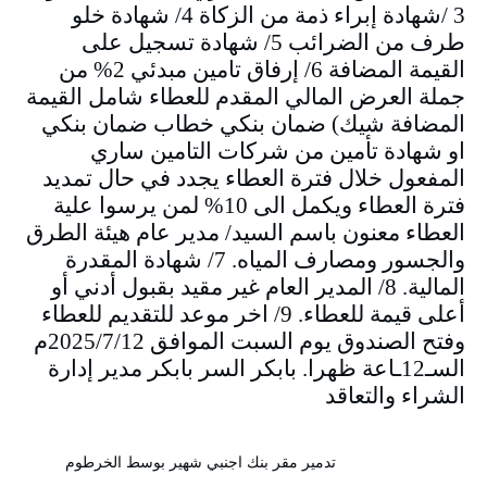
3 /شهادة إبراء ذمة من الزكاة 4/ شهادة خلو
طرف من الضرائب 5/ شهادة تسجيل على
القيمة المضافة 6/ إرفاق تامين مبدئي 2% من
جملة العرض المالي المقدم للعطاء شامل القيمة
المضافة شيك) ضمان بنكي خطاب ضمان بنكي
او شهادة تأمين من شركات التامين ساري
المفعول خلال فترة العطاء يجدد في حال تمديد
فترة العطاء ويكمل الى 10% لمن يرسوا علية
العطاء معنون باسم السيد/ مدير عام هيئة الطرق
والجسور ومصارف المياه. 7/ شهادة المقدرة
المالية. 8/ المدير العام غير مقيد بقبول أدني أو
أعلى قيمة للعطاء. 9/ اخر موعد للتقديم للعطاء
وفتح الصندوق يوم السبت الموافق 2025/7/12م
السـ12ـاعة ظهرا. بابكر السر بابكر مدير إدارة
الشراء والتعاقد
تدمير مقر بنك اجنبي شهير بوسط الخرطوم