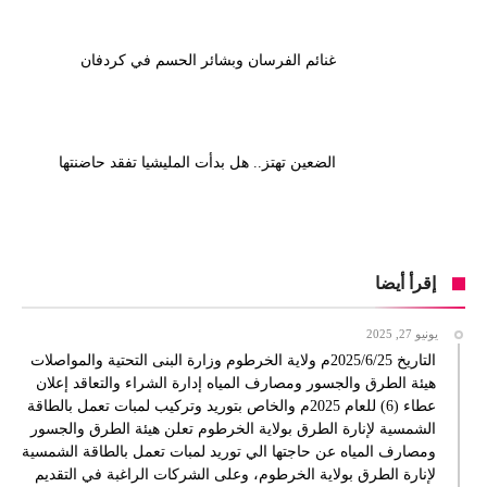
غنائم الفرسان وبشائر الحسم في كردفان
الضعين تهتز.. هل بدأت المليشيا تفقد حاضنتها
إقرأ أيضا
يونيو 27, 2025
التاريخ 2025/6/25م ولاية الخرطوم وزارة البنى التحتية والمواصلات
هيئة الطرق والجسور ومصارف المياه إدارة الشراء والتعاقد إعلان
عطاء (6) للعام 2025م والخاص بتوريد وتركيب لمبات تعمل بالطاقة
الشمسية لإنارة الطرق بولاية الخرطوم تعلن هيئة الطرق والجسور
ومصارف المياه عن حاجتها الي توريد لمبات تعمل بالطاقة الشمسية
لإنارة الطرق بولاية الخرطوم، وعلى الشركات الراغبة في التقديم