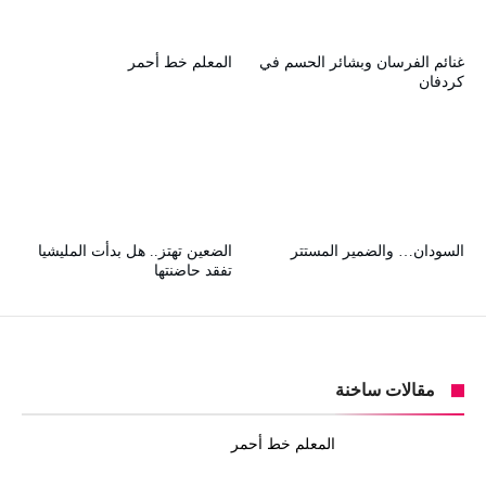
غنائم الفرسان وبشائر الحسم في
المعلم خط أحمر
كردفان
السودان… والضمير المستتر
الضعين تهتز.. هل بدأت المليشيا
تفقد حاضنتها
مقالات ساخنة
المعلم خط أحمر