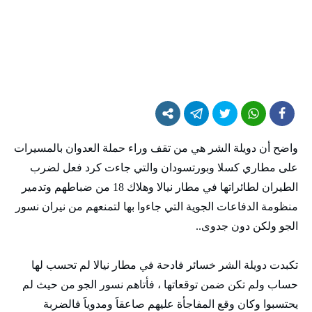
واضح أن دويلة الشر هي من تقف وراء حملة العدوان بالمسيرات
على مطاري كسلا وبورتسودان والتي جاءت كرد فعل لضرب
الطيران لطائراتها في مطار نيالا وهلاك 18 من ضباطهم وتدمير
منظومة الدفاعات الجوية التي جاءوا بها لتمنعهم من نيران نسور
الجو ولكن دون جدوى..
تكبدت دويلة الشر خسائر فادحة في مطار نيالا لم تحسب لها
حساب ولم تكن ضمن توقعاتها ، فأتاهم نسور الجو من حيث لم
يحتسبوا وكان وقع المفاجأة عليهم صاعقاََ ومدوياََ فالضربة