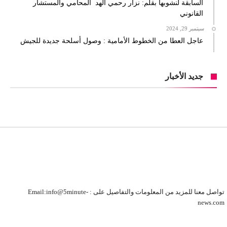
السابقة لنشوبها بقلم: نزار رحمي الهد المحامي والمستشار
القانوني
سبتمبر 29, 2024
عاجل العطا من الخطوط الأمامية : وصول أسلحة جديدة للجيش
جديد الأخبار
تواصل معنا للمزيد من المعلومات والتفاصيل على : Email:info@5minute-
news.com