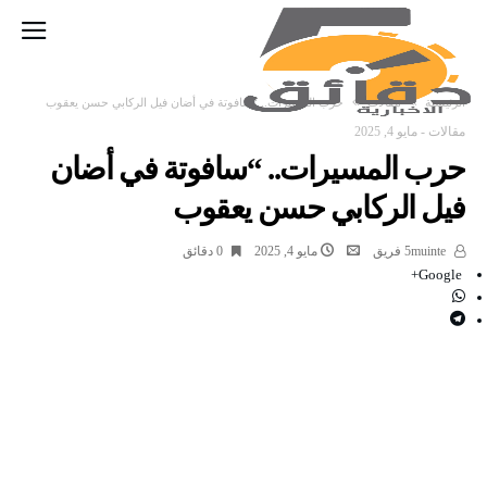
‫الرئيسية‬
مقالات
حرب المسيرات.. “سافوتة في أضان فيل الركابي حسن يعقوب
مقالات
-
مايو 4, 2025
حرب المسيرات.. “سافوتة في أضان
فيل الركابي حسن يعقوب
5muinte فريق
مايو 4, 2025
0 ‫دقائق‬
Google+