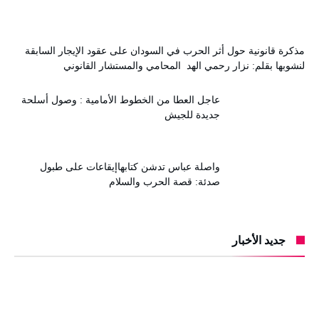
مذكرة قانونية حول أثر الحرب في السودان على عقود الإيجار السابقة
لنشوبها بقلم: نزار رحمي الهد المحامي والمستشار القانوني
عاجل العطا من الخطوط الأمامية : وصول أسلحة
جديدة للجيش
واصلة عباس تدشن كتابهاإيقاعات على طبول
صدئة: قصة الحرب والسلام
جديد الأخبار