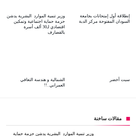
إنطلاقة أول إمتحانات بجامعة
وزير تنمية الموارد البشرية يدشن
السودان المفتوحة مركز الدبة
حزمة حماية اجتماعية وتمكين
اقتصادي لـ30 ألف أسرة
بالقضارف
سبت أخضر
الشمالية و هندسة التعافي
العمراني..!!
مقالات ساخنة
وزير تنمية الموارد البشرية يدشن حزمة حماية