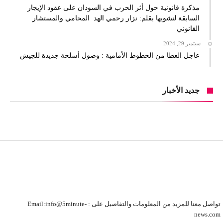
مذكرة قانونية حول أثر الحرب في السودان على عقود الإيجار
السابقة لنشوبها بقلم: نزار رحمي الهد المحامي والمستشار
القانوني
سبتمبر 29, 2024
عاجل العطا من الخطوط الأمامية : وصول أسلحة جديدة للجيش
جديد الأخبار
تواصل معنا للمزيد من المعلومات والتفاصيل على : Email:info@5minute-
news.com