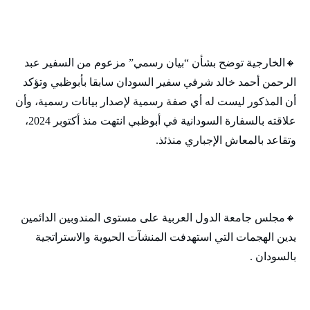
🔸‬‏الخارجية توضح بشأن “بيان رسمي” مزعوم من السفير عبد
الرحمن أحمد خالد شرفي سفير السودان سابقا بأبوظبي وتؤكد
أن المذكور ليست له أي صفة رسمية لإصدار بيانات رسمية، وأن
علاقته بالسفارة السودانية في أبوظبي انتهت منذ أكتوبر 2024،
وتقاعد بالمعاش الإجباري منذئذ.
🔸‬‏مجلس جامعة الدول العربية على مستوى المندوبين الدائمين
يدين الهجمات التي استهدفت المنشآت الحيوية والاستراتجية
بالسودان .