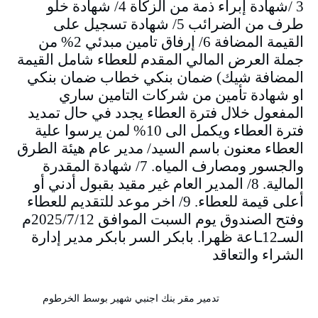
3 /شهادة إبراء ذمة من الزكاة 4/ شهادة خلو
طرف من الضرائب 5/ شهادة تسجيل على
القيمة المضافة 6/ إرفاق تامين مبدئي 2% من
جملة العرض المالي المقدم للعطاء شامل القيمة
المضافة شيك) ضمان بنكي خطاب ضمان بنكي
او شهادة تأمين من شركات التامين ساري
المفعول خلال فترة العطاء يجدد في حال تمديد
فترة العطاء ويكمل الى 10% لمن يرسوا علية
العطاء معنون باسم السيد/ مدير عام هيئة الطرق
والجسور ومصارف المياه. 7/ شهادة المقدرة
المالية. 8/ المدير العام غير مقيد بقبول أدني أو
أعلى قيمة للعطاء. 9/ اخر موعد للتقديم للعطاء
وفتح الصندوق يوم السبت الموافق 2025/7/12م
السـ12ـاعة ظهرا. بابكر السر بابكر مدير إدارة
الشراء والتعاقد
تدمير مقر بنك اجنبي شهير بوسط الخرطوم