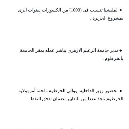
🔸‬المليشيا تتسبب فى (1000) من الكسورات بقنوات الرى
بمشروع الجزيرة .
🔸مدير جامعة الزعيم الازهري يباشر عمله بمقر الجامعة
بالخرطوم .
🔸‬ بحضور وزير الداخلية. ووالي الخرطوم.. لجنة أمن ولاية
الخرطوم تتخذ عددا من التدابير لضمان تدفق النفط .