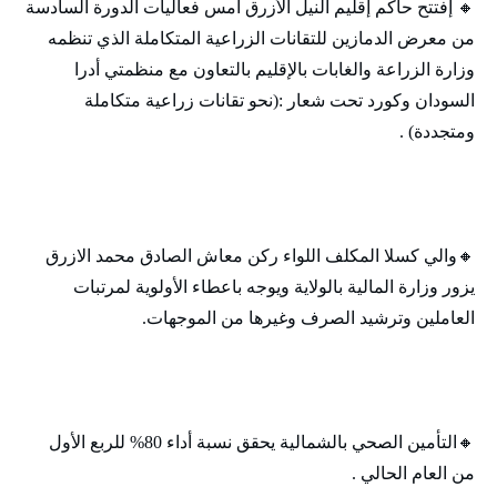
🔸‬ إفتتح حاكم إقليم النيل الأزرق أمس فعاليات الدورة السادسة
من معرض الدمازين للتقانات الزراعية المتكاملة الذي تنظمه
وزارة الزراعة والغابات بالإقليم بالتعاون مع منظمتي أدرا
السودان وكورد تحت شعار :(نحو تقانات زراعية متكاملة
ومتجددة) .
🔸‬والي كسلا المكلف اللواء ركن معاش الصادق محمد الازرق
يزور وزارة المالية بالولاية ويوجه باعطاء الأولوية لمرتبات
العاملين وترشيد الصرف وغيرها من الموجهات.
🔸‬‏التأمين الصحي بالشمالية يحقق نسبة أداء 80% للربع الأول
من العام الحالي .