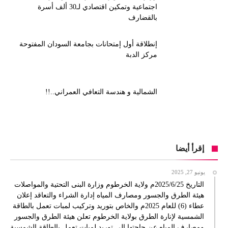
اجتماعية وتمكين اقتصادي لـ30 ألف أسرة
بالقضارف
إنطلاقة أول إمتحانات بجامعة السودان المفتوحة
مركز الدبة
الشمالية و هندسة التعافي العمراني..!!
إقرأ أيضا
يونيو 27, 2025
التاريخ 2025/6/25م ولاية الخرطوم وزارة البنى التحتية والمواصلات
هيئة الطرق والجسور ومصارف المياه إدارة الشراء والتعاقد إعلان
عطاء (6) للعام 2025م والخاص بتوريد وتركيب لمبات تعمل بالطاقة
الشمسية لإنارة الطرق بولاية الخرطوم تعلن هيئة الطرق والجسور
ومصارف المياه عن حاجتها الي توريد لمبات تعمل بالطاقة الشمسية