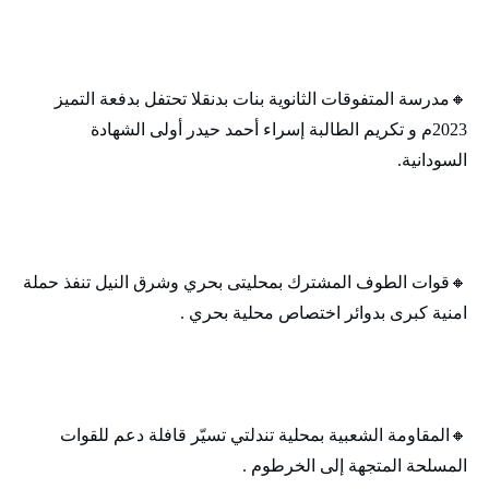
🔸‬‏مدرسة المتفوقات الثانوية بنات بدنقلا تحتفل بدفعة التميز
2023م و تكريم الطالبة إسراء أحمد حيدر أولى الشهادة
السودانية.
🔸‬قوات الطوف المشترك بمحليتى بحري وشرق النيل تنفذ حملة
امنية كبرى بدوائر اختصاص محلية بحري .
🔸‬‏المقاومة الشعبية بمحلية تندلتي تسيّر قافلة دعم للقوات
المسلحة المتجهة إلى الخرطوم .