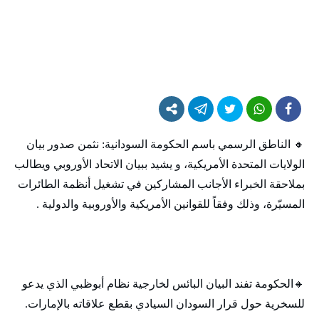
🔸‬‏ الناطق الرسمي باسم الحكومة السودانية: نثمن صدور بيان
الولايات المتحدة الأمريكية، و يشيد ببيان الاتحاد الأوروبي ويطالب
بملاحقة الخبراء الأجانب المشاركين في تشغيل أنظمة الطائرات
المسيّرة، وذلك وفقاً للقوانين الأمريكية والأوروبية والدولية .
🔸‬‏الحكومة تفند البيان البائس لخارجية نظام أبوظبي الذي يدعو
للسخرية حول قرار السودان السيادي بقطع علاقاته بالإمارات.