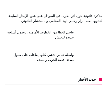
مذكرة قانونية حول أثر الحرب في السودان على عقود الإيجار السابقة
لنشوبها بقلم: نزار رحمي الهد المحامي والمستشار القانوني
عاجل العطا من الخطوط الأمامية : وصول أسلحة
جديدة للجيش
واصلة عباس تدشن كتابهاإيقاعات على طبول
صدئة: قصة الحرب والسلام
جديد الأخبار