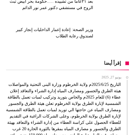
بعد ٢١عاما من تشييده …..حكومة بحر أبيض تبث
الروح في مستشفي دكتور عمر نور الدائم
وزير الصحة: إعادة إعمار الداخليات إنجاز كبير
لصندوق رعاية الطلاب
إقرأ أيضا
يونيو 27, 2025
التاريخ 2025/6/25م ولاية الخرطوم وزارة البنى التحتية والمواصلات
هيئة الطرق والجسور ومصارف المياه إدارة الشراء والتعاقد إعلان
عطاء (6) للعام 2025م والخاص بتوريد وتركيب لمبات تعمل بالطاقة
الشمسية لإنارة الطرق بولاية الخرطوم تعلن هيئة الطرق والجسور
ومصارف المياه عن حاجتها الي توريد لمبات تعمل بالطاقة الشمسية
لإنارة الطرق بولاية الخرطوم، وعلى الشركات الراغبة في التقديم
للعطاء الحصول على كراسة العطاء من إدارة الشراء والتعاقد بهيئة
الطرق والجسور و مصارف المياه بمقرها بالثورة الحارة 20 غرب