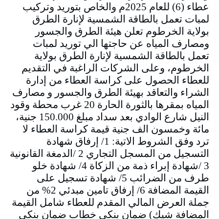
عطاء (6) للعام 2025م والخاص بتوريد وتركيب
لمبات تعمل بالطاقة الشمسية لإنارة الطرق
بولاية الخرطوم تعلن هيئة الطرق والجسور
ومصارف المياه عن حاجتها الي توريد لمبات
تعمل بالطاقة الشمسية لإنارة الطرق بولاية
الخرطوم، وعلى الشركات الراغبة في التقديم
للعطاء الحصول على كراسة العطاء من إدارة
الشراء والتعاقد بهيئة الطرق والجسور و مصارف
المياه بمقرها بالثورة الحارة 20 غرب محطة وقود
النيل شارع الوادي بعد سداد مبلغ 150.000 جنية،
مائة وخمسون الف جنية قيمة كراسة العطاء لا
ترد وفق الشروط الاتية: 1/ إرفاق شهادة
التسجيل من المسجل التجاري 2 /الدمغة القانونية
3 /شهادة إبراء ذمة من الزكاة 4/ شهادة خلو
طرف من الضرائب 5/ شهادة تسجيل على
القيمة المضافة 6/ إرفاق تامين مبدئي 2% من
جملة العرض المالي المقدم للعطاء شامل القيمة
المضافة شيك) ضمان بنكي خطاب ضمان بنكي