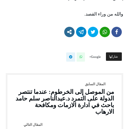
والله من وراء القصد.
‫‫ شاركها‬
Google+
من الموصل إلى الخرطوم: عندما تنتصر
الدولة على التمرد د.عبدالناصر سلم حامد
باحث في ادارة الازمات ومكافحة
الارهاب