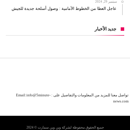
سبتمبر 29, 2024
عاجل العطا من الخطوط الأمامية : وصول أسلحة جديدة للجيش
جديد الأخبار
تواصل معنا للمزيد من المعلومات والتفاصيل على : Email:info@5minute-
news.com
جميع الحقوق محفوظة لشركة وين وين سمارت © 2024