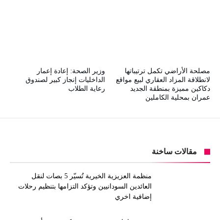
مصلحة الأراضي تكمل ترتيباتها
وزير الصحة: إعادة إعمار
لانطلاقة المزاد العقاري لبيع مواقع
الداخليات إنجاز كبير لصندوق
دكاكين مميزة بمنطقة الجديد
رعاية الطلاب
عمران بمحلية الكاملين
مقالات ساخنة
منظمة العزيزية الخيرية تُسيّر 5 بصات لنقل
العائدين السودانيين وتؤكد التزامها بتنظيم رحلات
إضافية اخري