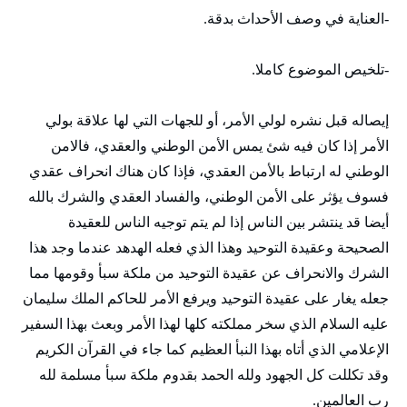
-العناية في وصف الأحداث بدقة.
-تلخيص الموضوع كاملا.
إيصاله قبل نشره لولي الأمر، أو للجهات التي لها علاقة بولي
الأمر إذا كان فيه شئ يمس الأمن الوطني والعقدي، فالامن
الوطني له ارتباط بالأمن العقدي، فإذا كان هناك انحراف عقدي
فسوف يؤثر على الأمن الوطني، والفساد العقدي والشرك بالله
أيضا قد ينتشر بين الناس إذا لم يتم توجيه الناس للعقيدة
الصحيحة وعقيدة التوحيد وهذا الذي فعله الهدهد عندما وجد هذا
الشرك والانحراف عن عقيدة التوحيد من ملكة سبأ وقومها مما
جعله يغار على عقيدة التوحيد ويرفع الأمر للحاكم الملك سليمان
عليه السلام الذي سخر مملكته كلها لهذا الأمر وبعث بهذا السفير
الإعلامي الذي أتاه بهذا النبأ العظيم كما جاء في القرآن الكريم
وقد تكللت كل الجهود ولله الحمد بقدوم ملكة سبأ مسلمة لله
رب العالمين.