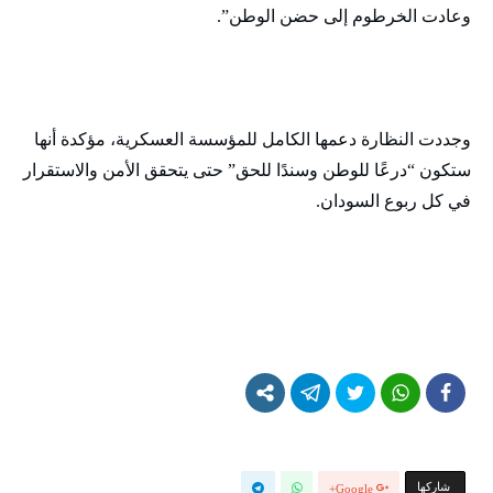
وعادت الخرطوم إلى حضن الوطن”.
وجددت النظارة دعمها الكامل للمؤسسة العسكرية، مؤكدة أنها
ستكون “درعًا للوطن وسندًا للحق” حتى يتحقق الأمن والاستقرار
في كل ربوع السودان.
‫‫ شاركها‬
Google+