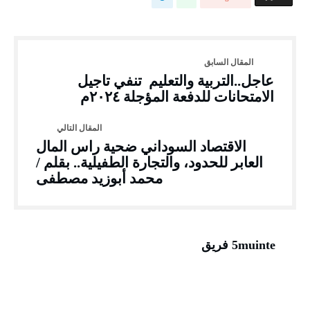
عاجل..التربية والتعليم تنفي تاجيل
الامتحانات للدفعة المؤجلة ٢٠٢٤م
الاقتصاد السوداني ضحية راس المال
العابر للحدود، والتجارة الطفيلية.. بقلم /
محمد أبوزيد مصطفى
5muinte فريق