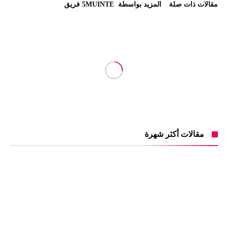
‫مقالات ذات صلة‬
‫‫المزيد بواسطة‬ ‬ 5MUINTE فريق
مقالات أكثر شهرة