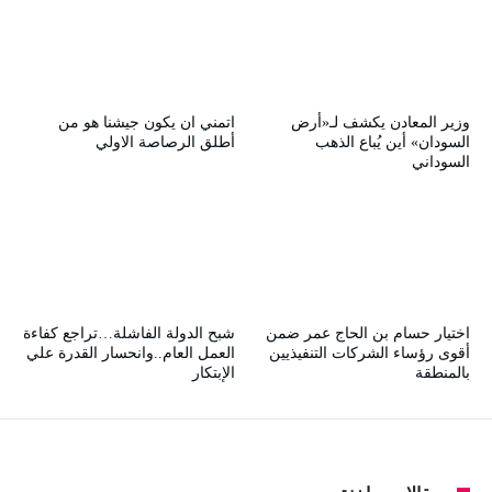
وزير المعادن يكشف لـ«أرض
اتمني ان يكون جيشنا هو من
السودان» أين يُباع الذهب
أطلق الرصاصة الاولي
السوداني
اختيار حسام بن الحاج عمر ضمن
شبح الدولة الفاشلة…تراجع كفاءة
أقوى رؤساء الشركات التنفيذيين
العمل العام..وانحسار القدرة علي
بالمنطقة
الإبتكار