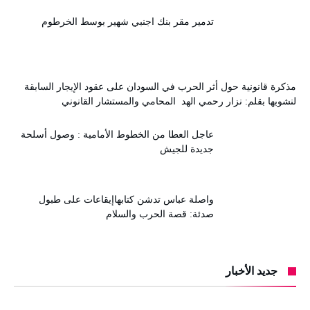
تدمير مقر بنك اجنبي شهير بوسط الخرطوم
مذكرة قانونية حول أثر الحرب في السودان على عقود الإيجار السابقة
لنشوبها بقلم: نزار رحمي الهد المحامي والمستشار القانوني
عاجل العطا من الخطوط الأمامية : وصول أسلحة
جديدة للجيش
واصلة عباس تدشن كتابهاإيقاعات على طبول
صدئة: قصة الحرب والسلام
جديد الأخبار