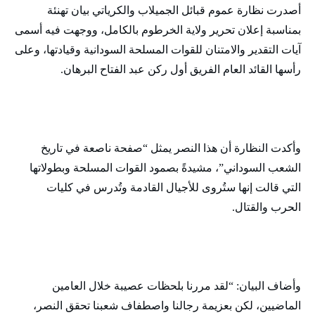
أصدرت نظارة عموم قبائل الجميلاب والكرياتي بيان تهنئة
بمناسبة إعلان تحرير ولاية الخرطوم بالكامل، ووجهت فيه أسمى
آيات التقدير والامتنان للقوات المسلحة السودانية وقيادتها، وعلى
رأسها القائد العام الفريق أول ركن عبد الفتاح البرهان.
وأكدت النظارة أن هذا النصر يمثل “صفحة ناصعة في تاريخ
الشعب السوداني”، مشيدةً بصمود القوات المسلحة وبطولاتها
التي قالت إنها ستُروى للأجيال القادمة وتُدرس في كليات
الحرب والقتال.
وأضاف البيان: “لقد مررنا بلحظات عصيبة خلال العامين
الماضيين، لكن بعزيمة رجالنا واصطفاف شعبنا تحقق النصر،