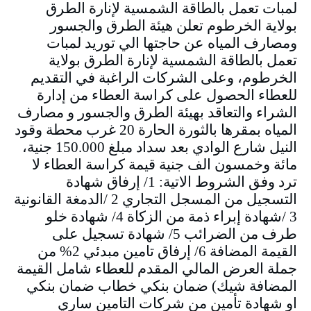
لمبات تعمل بالطاقة الشمسية لإنارة الطرق
بولاية الخرطوم تعلن هيئة الطرق والجسور
ومصارف المياه عن حاجتها الي توريد لمبات
تعمل بالطاقة الشمسية لإنارة الطرق بولاية
الخرطوم، وعلى الشركات الراغبة في التقديم
للعطاء الحصول على كراسة العطاء من إدارة
الشراء والتعاقد بهيئة الطرق والجسور و مصارف
المياه بمقرها بالثورة الحارة 20 غرب محطة وقود
النيل شارع الوادي بعد سداد مبلغ 150.000 جنية،
مائة وخمسون الف جنية قيمة كراسة العطاء لا
ترد وفق الشروط الاتية: 1/ إرفاق شهادة
التسجيل من المسجل التجاري 2 /الدمغة القانونية
3 /شهادة إبراء ذمة من الزكاة 4/ شهادة خلو
طرف من الضرائب 5/ شهادة تسجيل على
القيمة المضافة 6/ إرفاق تامين مبدئي 2% من
جملة العرض المالي المقدم للعطاء شامل القيمة
المضافة شيك) ضمان بنكي خطاب ضمان بنكي
او شهادة تأمين من شركات التامين ساري