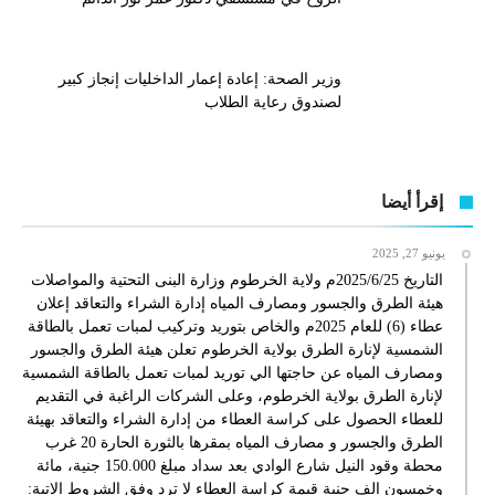
وزير الصحة: إعادة إعمار الداخليات إنجاز كبير
لصندوق رعاية الطلاب
إقرأ أيضا
يونيو 27, 2025
التاريخ 2025/6/25م ولاية الخرطوم وزارة البنى التحتية والمواصلات
هيئة الطرق والجسور ومصارف المياه إدارة الشراء والتعاقد إعلان
عطاء (6) للعام 2025م والخاص بتوريد وتركيب لمبات تعمل بالطاقة
الشمسية لإنارة الطرق بولاية الخرطوم تعلن هيئة الطرق والجسور
ومصارف المياه عن حاجتها الي توريد لمبات تعمل بالطاقة الشمسية
لإنارة الطرق بولاية الخرطوم، وعلى الشركات الراغبة في التقديم
للعطاء الحصول على كراسة العطاء من إدارة الشراء والتعاقد بهيئة
الطرق والجسور و مصارف المياه بمقرها بالثورة الحارة 20 غرب
محطة وقود النيل شارع الوادي بعد سداد مبلغ 150.000 جنية، مائة
وخمسون الف جنية قيمة كراسة العطاء لا ترد وفق الشروط الاتية: