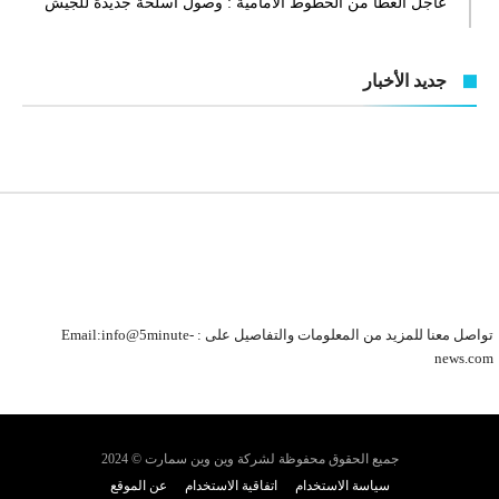
عاجل العطا من الخطوط الأمامية : وصول أسلحة جديدة للجيش
جديد الأخبار
تواصل معنا للمزيد من المعلومات والتفاصيل على : Email:info@5minute-
news.com
جميع الحقوق محفوظة لشركة وين وين سمارت © 2024
سياسة الاستخدام
اتفاقية الاستخدام
عن الموقع