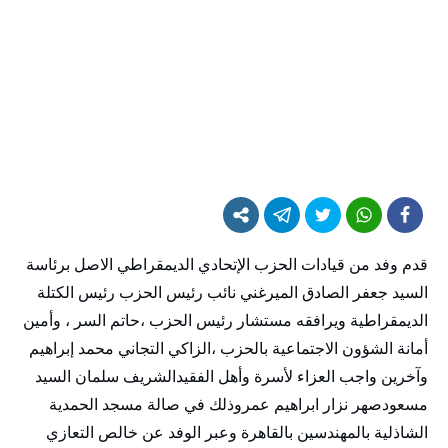
قدم وفد من قيادات الحزب الإتحادي الديمقراطي الاصل برئاسة
السيد جعفر الصادق الميرغني نائب رئيس الحزب رئيس الكتلة
الديمقراطية ويرافقه مستشار رئيس الحزب ،حاتم السر ، وأمين
أمانة الشؤون الاجتماعية بالحزب ،الزاكي التجاني محمد إبراهيم
وآخرين واجب العزاء لأسرة وأهل الفقيدالشريف سلمان السيد
مسعودصهر نزار ابراهيم عمروذلك في صالة مسجد الحمدية
الشاذلية بالمهندسين بالقاهرة وعبر الوفد عن خالص التعازي