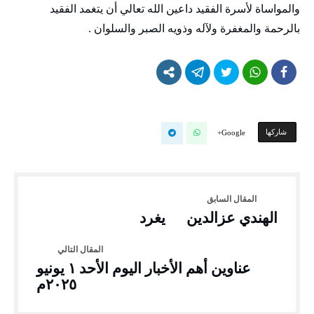
والمواساة لأسرة الفقيد داعين الله تعالي أن يتغمد الفقيد
بالرحمة والمغفرة ولآله وذويه الصبر والسلوان .
‫‫ شاركها‬
Google+
الهندي عزالدين يغرد
عناوين أهم الأخبار اليوم الأحد ١ يونيو
٢٠٢٥م