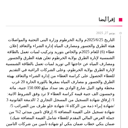
إقرأ أيضا
يونيو 27, 2025
التاريخ 2025/6/25م ولاية الخرطوم وزارة البنى التحتية والمواصلات
هيئة الطرق والجسور ومصارف المياه إدارة الشراء والتعاقد إعلان
عطاء (6) للعام 2025م والخاص بتوريد وتركيب لمبات تعمل بالطاقة
الشمسية لإنارة الطرق بولاية الخرطوم تعلن هيئة الطرق والجسور
ومصارف المياه عن حاجتها الي توريد لمبات تعمل بالطاقة الشمسية
لإنارة الطرق بولاية الخرطوم، وعلى الشركات الراغبة في التقديم
للعطاء الحصول على كراسة العطاء من إدارة الشراء والتعاقد بهيئة
الطرق والجسور و مصارف المياه بمقرها بالثورة الحارة 20 غرب
محطة وقود النيل شارع الوادي بعد سداد مبلغ 150.000 جنية، مائة
وخمسون الف جنية قيمة كراسة العطاء لا ترد وفق الشروط الاتية:
1/ إرفاق شهادة التسجيل من المسجل التجاري 2 /الدمغة القانونية 3
/شهادة إبراء ذمة من الزكاة 4/ شهادة خلو طرف من الضرائب 5/
شهادة تسجيل على القيمة المضافة 6/ إرفاق تامين مبدئي 2% من
جملة العرض المالي المقدم للعطاء شامل القيمة المضافة شيك)
ضمان بنكي خطاب ضمان بنكي او شهادة تأمين من شركات التامين