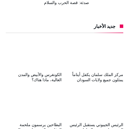
صدئة: قصة الحرب والسلام
جديد الأخبار
مركز الملك سلمان يكفل أيتاماً
الكونغرس والأبيض والمدن
يمثلون جميع ولايات السودان
الغالية، ماذا هناك؟
الرئيس الجيبوتي يستقبل الرئيس
البطاحين يرسمون ملحمة