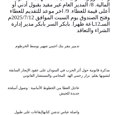
المالية. 8/ المدير العام غير مقيد بقبول أدني أو
أعلى قيمة للعطاء. 9/ اخر موعد للتقديم للعطاء
وفتح الصندوق يوم السبت الموافق 2025/7/12م
السـ12ـاعة ظهرا. بابكر السر بابكر مدير إدارة
الشراء والتعاقد
تدمير مقر بنك اجنبي شهير بوسط الخرطوم
مذكرة قانونية حول أثر الحرب في السودان على عقود الإيجار السابقة
لنشوبها بقلم: نزار رحمي الهد المحامي والمستشار القانوني
عاجل العطا من الخطوط الأمامية : وصول أسلحة
جديدة للجيش
واصلة عباس تدشن كتابهاإيقاعات على طبول