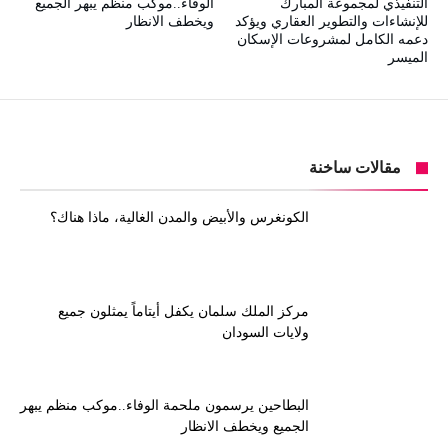
التنفيذي لمجموعة المبارك
الوفاء..موكب منظم يبهر الجميع
للإنشاءات والتطوير العقاري ويؤكد
ويخطف الانظار
دعمه الكامل لمشروعات الإسكان
الميسر
مقالات ساخنة
الكونغرس والأبيض والمدن الغالية، ماذا هناك؟
مركز الملك سلمان يكفل أيتاماً يمثلون جميع
ولايات السودان
البطاحين يرسمون ملحمة الوفاء..موكب منظم يبهر
الجميع ويخطف الانظار