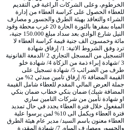
الخرطوم، وعلى الشركات الراغبة في التقديم
للعطاء الحصول على كراسة العطاء من إدارة
الشراء والتعاقد بهيئة الطرق والجسور و مصارف
المياه بمقرها بالثورة الحارة 20 غرب محطة وقود
النيل شارع الوادي بعد سداد مبلغ 150.000 جنية،
مائة وخمسون الف جنية قيمة كراسة العطاء لا
ترد وفق الشروط الاتية: 1/ إرفاق شهادة
التسجيل من المسجل التجاري 2 /الدمغة القانونية
3 /شهادة إبراء ذمة من الزكاة 4/ شهادة خلو
طرف من الضرائب 5/ شهادة تسجيل على
القيمة المضافة 6/ إرفاق تامين مبدئي 2% من
جملة العرض المالي المقدم للعطاء شامل القيمة
المضافة شيك) ضمان بنكي خطاب ضمان بنكي
او شهادة تأمين من شركات التامين ساري
المفعول خلال فترة العطاء يجدد في حال تمديد
فترة العطاء ويكمل الى 10% لمن يرسوا علية
العطاء معنون باسم السيد/ مدير عام هيئة الطرق
والجسور ومصارف المياه. 7/ شهادة المقدرة