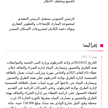
الجميع ويخطف الانظار
الرئيس الجيبوتي يستقبل الرئيس التنفيذي
لمجموعة المبارك للإنشاءات والتطوير العقاري
ويؤكد دعمه الكامل لمشروعات الإسكان الميسر
إقرأ أيضا
يونيو 27, 2025
التاريخ 2025/6/25م ولاية الخرطوم وزارة البنى التحتية والمواصلات
هيئة الطرق والجسور ومصارف المياه إدارة الشراء والتعاقد إعلان
عطاء (6) للعام 2025م والخاص بتوريد وتركيب لمبات تعمل بالطاقة
الشمسية لإنارة الطرق بولاية الخرطوم تعلن هيئة الطرق والجسور
ومصارف المياه عن حاجتها الي توريد لمبات تعمل بالطاقة الشمسية
لإنارة الطرق بولاية الخرطوم، وعلى الشركات الراغبة في التقديم
للعطاء الحصول على كراسة العطاء من إدارة الشراء والتعاقد بهيئة
الطرق والجسور و مصارف المياه بمقرها بالثورة الحارة 20 غرب
محطة وقود النيل شارع الوادي بعد سداد مبلغ 150.000 جنية، مائة