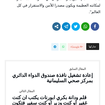
لمكانته العظيمة ويكون مصدرا للأمن والاستقرار في كل
العالم”.
‫‫ شاركها‬
Google+
إعادة تشغيل نافذة صندوق الدواء الدائري
بمركز صحي السليمانية
قلم ودانة بكري ابورنات يكتب ان كنت
غفير او كنت وزير او كنت سفير فتكون