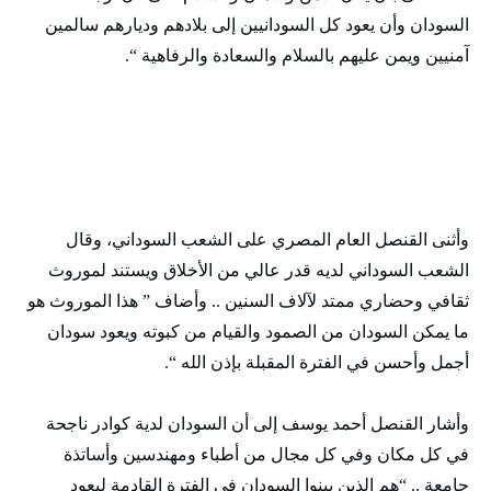
السودان وأن يعود كل السودانيين إلى بلادهم وديارهم سالمين
آمنيين ويمن عليهم بالسلام والسعادة والرفاهية “.
وأثنى القنصل العام المصري على الشعب السوداني، وقال
الشعب السوداني لديه قدر عالي من الأخلاق ويستند لموروث
ثقافي وحضاري ممتد لآلاف السنين .. وأضاف ” هذا الموروث هو
ما يمكن السودان من الصمود والقيام من كبوته ويعود سودان
أجمل وأحسن في الفترة المقبلة بإذن الله “.
وأشار القنصل أحمد يوسف إلى أن السودان لدية كوادر ناجحة
في كل مكان وفي كل مجال من أطباء ومهندسين وأساتذة
جامعة .. “هم الذين يبنوا السودان في الفترة القادمة ليعود