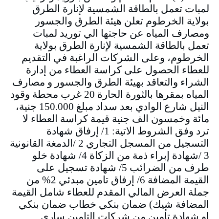
لمبات تعمل بالطاقة الشمسية لإنارة الطرق
بولاية الخرطوم تعلن هيئة الطرق والجسور
ومصارف المياه عن حاجتها الي توريد لمبات
تعمل بالطاقة الشمسية لإنارة الطرق بولاية
الخرطوم، وعلى الشركات الراغبة في التقديم
للعطاء الحصول على كراسة العطاء من إدارة
الشراء والتعاقد بهيئة الطرق والجسور و مصارف
المياه بمقرها بالثورة الحارة 20 غرب محطة وقود
النيل شارع الوادي بعد سداد مبلغ 150.000 جنية،
مائة وخمسون الف جنية قيمة كراسة العطاء لا
ترد وفق الشروط الاتية: 1/ إرفاق شهادة
التسجيل من المسجل التجاري 2 /الدمغة القانونية
3 /شهادة إبراء ذمة من الزكاة 4/ شهادة خلو
طرف من الضرائب 5/ شهادة تسجيل على
القيمة المضافة 6/ إرفاق تامين مبدئي 2% من
جملة العرض المالي المقدم للعطاء شامل القيمة
المضافة شيك) ضمان بنكي خطاب ضمان بنكي
او شهادة تأمين من شركات التامين ساري