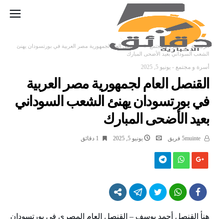
‫الرئيسية‬
أسرة و مجتمع
القنصل العام لجمهورية مصر العربية في بورتسودان يهنئ
الشعب السوداني بعيد الأضحى المبارك
أسرة و مجتمع
-
يونيو 5, 2025
القنصل العام لجمهورية مصر العربية
في بورتسودان يهنئ الشعب السوداني
بعيد الأضحى المبارك
5muinte فريق
يونيو 5, 2025
1 ‫دقائق‬
هنأ القنصل أحمد يوسف – القنصل العام المصري في بورتسودان