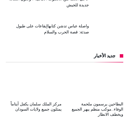
جديدة للجيش
واصلة عباس تدشن كتابهاإيقاعات على طبول
صدئة: قصة الحرب والسلام
جديد الأخبار
البطاحين يرسمون ملحمة
مركز الملك سلمان يكفل أيتاماً
الوفاء..موكب منظم يبهر الجميع
يمثلون جميع ولايات السودان
ويخطف الانظار