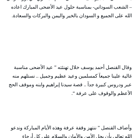
– الشعب السوداني- بمناسبة حلول عيد الأضحى المبارك اعاده
الله على الجميع و السودان بالخير واليمن والبركات والسعادة.
وقال القنصل أحمد يوسف خلال تهنئته ” عيد الأضحى مناسبة
غالية علينا جميعآ كمسلمين وعيد عظيم وجميل .. نستلهم منه
عبر ودروس كبيرة جدآ .. قصة سيدنا إبراهيم وابنه وموقف الحج
الأعظم والوقوف على عرفة “.
وأضاف القنصل ” ننتهز وقفة عرفة وهذه الأيام المباركة وندعو
الله تعالى بأن يحل الأمن والأمان والسلام على كل أرجاء