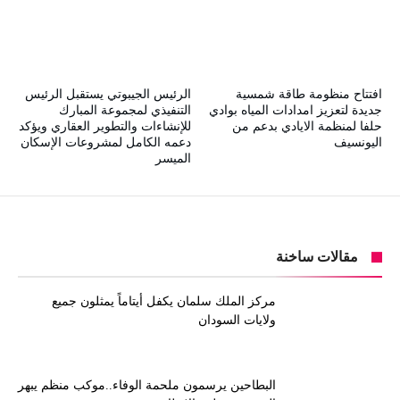
افتتاح منظومة طاقة شمسية
الرئيس الجيبوتي يستقبل الرئيس
جديدة لتعزيز امدادات المياه بوادي
التنفيذي لمجموعة المبارك
حلفا لمنظمة الايادي بدعم من
للإنشاءات والتطوير العقاري ويؤكد
اليونسيف
دعمه الكامل لمشروعات الإسكان
الميسر
مقالات ساخنة
مركز الملك سلمان يكفل أيتاماً يمثلون جميع
ولايات السودان
البطاحين يرسمون ملحمة الوفاء..موكب منظم يبهر