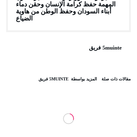
المهمة حفظ كرامة الإنسان وحقن دماء
أبناء السودان وحفظ الوطن من هاوية
الضياع
5muinte فريق
‫مقالات ذات صلة‬
‫‫المزيد بواسطة‬ ‬ 5MUINTE فريق