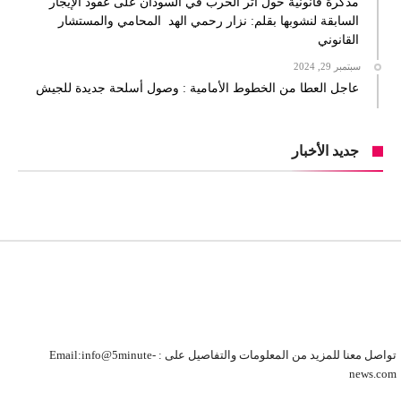
مذكرة قانونية حول أثر الحرب في السودان على عقود الإيجار
السابقة لنشوبها بقلم: نزار رحمي الهد المحامي والمستشار
القانوني
سبتمبر 29, 2024
عاجل العطا من الخطوط الأمامية : وصول أسلحة جديدة للجيش
جديد الأخبار
تواصل معنا للمزيد من المعلومات والتفاصيل على : Email:info@5minute-
news.com