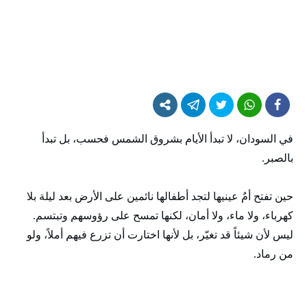
في السودان، لا تبدأ الأيام بشروق الشمس فحسب، بل تبدأ
بالصبر.
حين تفتح أمٌ عينيها لتجد أطفالها نائمين على الأرض بعد ليلة بلا
كهرباء، ولا ماء، ولا أمان، لكنها تمسح على رؤوسهم وتبتسم.
ليس لأن شيئاً قد تغيّر، بل لأنها اختارت أن تزرع فيهم أملاً، ولو
من رماد.