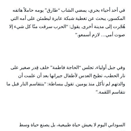
في أحد أحياء بحري، يمضي الشاب “طارق” يومه حاملاً هاتفه
المكسور، يبحث عن تغطية شبكة عابرة ليطمئن على أمه التي
هُجّرت إلى مدينة أخرى. يقول: “الحرب سرقت منّا كل شيء إلا
صوت أمي… لازم أسمعو.”
وفي جبل أولياء، تجلس “الحاجة فاطمة” خلف قِدر صغير على
نار الحطب، تطبخ العدس لأطفال جيرانها بعد أن علمت أن
والدتهم لم تأكل منذ يومين. تقول ببساطة: “بنتقاسم النار قبل ما
نتقاسم اللقمة.”
السوداني اليوم لا يعيش حياة طبيعية، بل يصنع حياة وسط