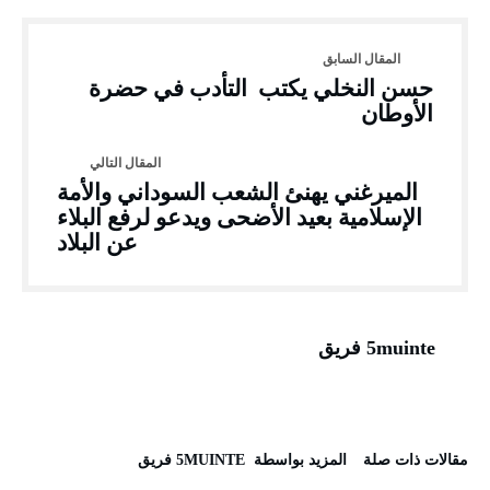
حسن النخلي يكتب التأدب في حضرة
الأوطان
الميرغني يهنئ الشعب السوداني والأمة
الإسلامية بعيد الأضحى ويدعو لرفع البلاء
عن البلاد
5muinte فريق
‫مقالات ذات صلة‬
‫‫المزيد بواسطة‬ ‬ 5MUINTE فريق