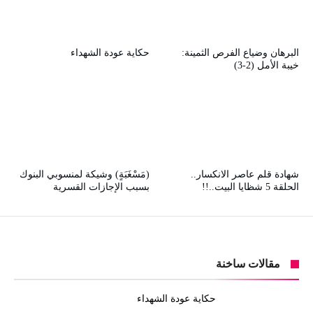
البرهان وضياع الفرص الثمينة:
حكاية عودة الشهداء
خيبة الأمل (2-3)
شهادة قلم عاصر الانكسار..
(مَسْغَبَةٍ) وشيكة لمنسوبي البنوك
الحلقة 5 شظايا البيت..!!
بسبب الإجازات القسرية
مقالات ساخنة
حكاية عودة الشهداء