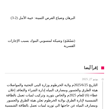
البرهان وضياع الفرص الثمينة: خيبة الأمل (2-3)
(مَسْغَبَةٍ) وشيكة لمنسوبي البنوك بسبب الإجازات
القسرية
إقرأ أيضا
يونيو 27, 2025
التاريخ 2025/6/25م ولاية الخرطوم وزارة البنى التحتية والمواصلات
هيئة الطرق والجسور ومصارف المياه إدارة الشراء والتعاقد إعلان
عطاء (6) للعام 2025م والخاص بتوريد وتركيب لمبات تعمل بالطاقة
الشمسية لإنارة الطرق بولاية الخرطوم تعلن هيئة الطرق والجسور
ومصارف المياه عن حاجتها الي توريد لمبات تعمل بالطاقة الشمسية