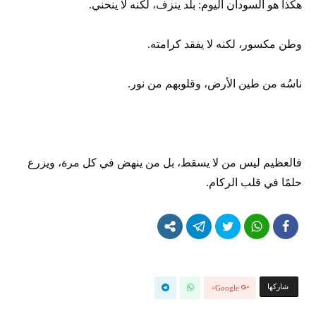
هكذا هو السودان اليوم: بلد ينزف، لكنه لا ينحني.
وطن مكسور، لكنه لا يفقد كرامته.
ناسُه من طين الأرض، وقلوبهم من نور.
فالعظيم ليس من لا يسقط، بل من ينهض في كل مرة، ويزرع
حلمًا في قلب الركام.
‫‫ شاركها‬
Google+