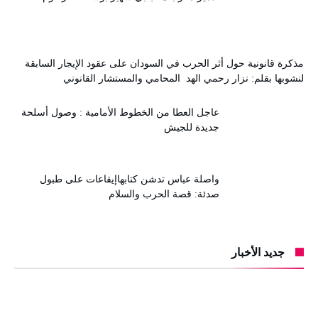
مذكرة قانونية حول أثر الحرب في السودان على عقود الإيجار السابقة
لنشوبها بقلم: نزار رحمي الهد المحامي والمستشار القانوني
عاجل العطا من الخطوط الأمامية : وصول أسلحة
جديدة للجيش
واصلة عباس تدشن كتابهاإيقاعات على طبول
صدئة: قصة الحرب والسلام
جديد الأخبار