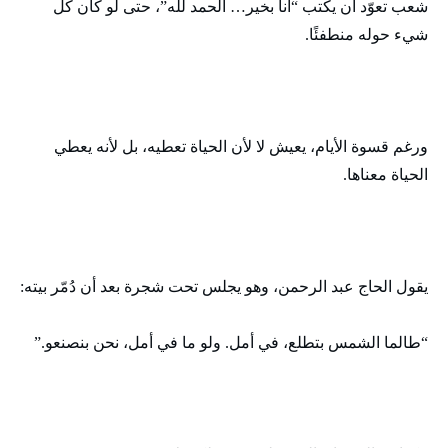
شعب تعوّد أن يكتب “أنا بخير… الحمد لله”، حتى لو كان كل
شيء حوله منطفئًا.
ورغم قسوة الأيام، يعيش لا لأن الحياة تعطيه، بل لأنه يعطي
الحياة معناها.
يقول الحاج عبد الرحمن، وهو يجلس تحت شجرة بعد أن دُمّر بيته:
“طالما الشمس بتطلع، في أمل. ولو ما في أمل، نحن بنصنعو.”