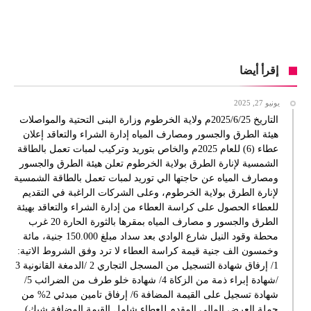
إقرأ أيضا
يونيو 27, 2025
التاريخ 2025/6/25م ولاية الخرطوم وزارة البنى التحتية والمواصلات
هيئة الطرق والجسور ومصارف المياه إدارة الشراء والتعاقد إعلان
عطاء (6) للعام 2025م والخاص بتوريد وتركيب لمبات تعمل بالطاقة
الشمسية لإنارة الطرق بولاية الخرطوم تعلن هيئة الطرق والجسور
ومصارف المياه عن حاجتها الي توريد لمبات تعمل بالطاقة الشمسية
لإنارة الطرق بولاية الخرطوم، وعلى الشركات الراغبة في التقديم
للعطاء الحصول على كراسة العطاء من إدارة الشراء والتعاقد بهيئة
الطرق والجسور و مصارف المياه بمقرها بالثورة الحارة 20 غرب
محطة وقود النيل شارع الوادي بعد سداد مبلغ 150.000 جنية، مائة
وخمسون الف جنية قيمة كراسة العطاء لا ترد وفق الشروط الاتية:
1/ إرفاق شهادة التسجيل من المسجل التجاري 2 /الدمغة القانونية 3
/شهادة إبراء ذمة من الزكاة 4/ شهادة خلو طرف من الضرائب 5/
شهادة تسجيل على القيمة المضافة 6/ إرفاق تامين مبدئي 2% من
جملة العرض المالي المقدم للعطاء شامل القيمة المضافة شيك)