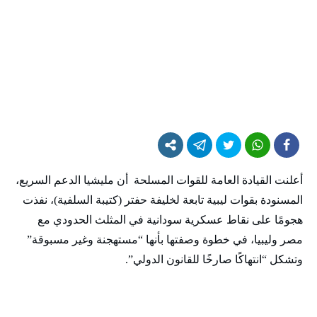
أعلنت القيادة العامة للقوات المسلحة أن مليشيا الدعم السريع،
المسنودة بقوات ليبية تابعة لخليفة حفتر (كتيبة السلفية)، نفذت
هجومًا على نقاط عسكرية سودانية في المثلث الحدودي مع
مصر وليبيا، في خطوة وصفتها بأنها “مستهجنة وغير مسبوقة”
وتشكل “انتهاكًا صارخًا للقانون الدولي”.