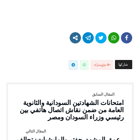
‫‫ شاركها‬
Google+
امتحانات الشهادتين السودانية والثانوية
العامة من ضمن نقاش اتصال هاتفي بين
رئيسي وزراء السودان ومصر
عمق المشهد حفتر والمليشيات: تحالف