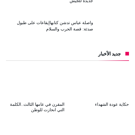
جديدة للجيش
واصلة عباس تدشن كتابهاإيقاعات على طبول
صدئة: قصة الحرب والسلام
جديد الأخبار
حكاية عودة الشهداء
المقرن في عامها الثالث..الكلمة
التي انحازت للوطن