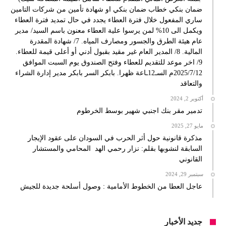
ضمان بنكي خطاب ضمان بنكي او شهادة تأمين من شركات التامين
ساري المفعول خلال فترة العطاء يجدد في حال تمديد فترة العطاء
ويكمل الى 10% لمن يرسوا علية العطاء معنون باسم السيد/ مدير
عام هيئة الطرق والجسور ومصارف المياه. 7/ شهادة المقدرة
المالية. 8/ المدير العام غير مقيد بقبول أدني أو أعلى قيمة للعطاء.
9/ اخر موعد للتقديم للعطاء وفتح الصندوق يوم السبت الموافق
2025/7/12م السـ12ـاعة ظهرا. بابكر السر بابكر مدير إدارة الشراء
والتعاقد
أكتوبر 2, 2024
تدمير مقر بنك اجنبي شهير بوسط الخرطوم
مايو 27, 2025
مذكرة قانونية حول أثر الحرب في السودان على عقود الإيجار
السابقة لنشوبها بقلم: نزار رحمي الهد المحامي والمستشار
القانوني
سبتمبر 29, 2024
عاجل العطا من الخطوط الأمامية : وصول أسلحة جديدة للجيش
جديد الأخبار