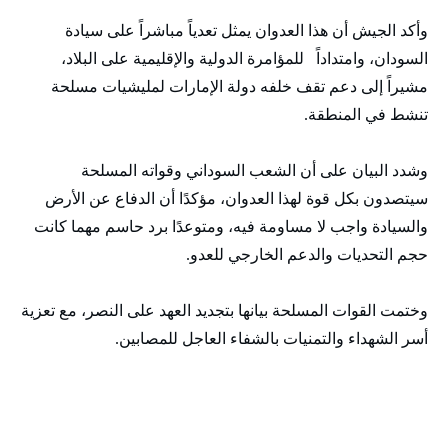
وأكد الجيش أن هذا العدوان يمثل تعدياً مباشراً على سيادة
السودان، وامتداداً للمؤامرة الدولية والإقليمية على البلاد،
مشيراً إلى دعم تقف خلفه دولة الإمارات لمليشيات مسلحة
تنشط في المنطقة.
وشدد البيان على أن الشعب السوداني وقواته المسلحة
سيتصدون بكل قوة لهذا العدوان، مؤكدًا أن الدفاع عن الأرض
والسيادة واجب لا مساومة فيه، ومتوعدًا برد حاسم مهما كانت
حجم التحديات والدعم الخارجي للعدو.
وختمت القوات المسلحة بيانها بتجديد العهد على النصر، مع تعزية
أسر الشهداء والتمنيات بالشفاء العاجل للمصابين.