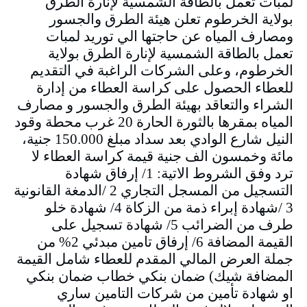
لمبات تعمل بالطاقة الشمسية لإنارة الطرق
بولاية الخرطوم تعلن هيئة الطرق والجسور
ومصارف المياه عن حاجتها الي توريد لمبات
تعمل بالطاقة الشمسية لإنارة الطرق بولاية
الخرطوم، وعلى الشركات الراغبة في التقديم
للعطاء الحصول على كراسة العطاء من إدارة
الشراء والتعاقد بهيئة الطرق والجسور و مصارف
المياه بمقرها بالثورة الحارة 20 غرب محطة وقود
النيل شارع الوادي بعد سداد مبلغ 150.000 جنية،
مائة وخمسون الف جنية قيمة كراسة العطاء لا
ترد وفق الشروط الاتية: 1/ إرفاق شهادة
التسجيل من المسجل التجاري 2 /الدمغة القانونية
3 /شهادة إبراء ذمة من الزكاة 4/ شهادة خلو
طرف من الضرائب 5/ شهادة تسجيل على
القيمة المضافة 6/ إرفاق تامين مبدئي 2% من
جملة العرض المالي المقدم للعطاء شامل القيمة
المضافة شيك) ضمان بنكي خطاب ضمان بنكي
او شهادة تأمين من شركات التامين ساري