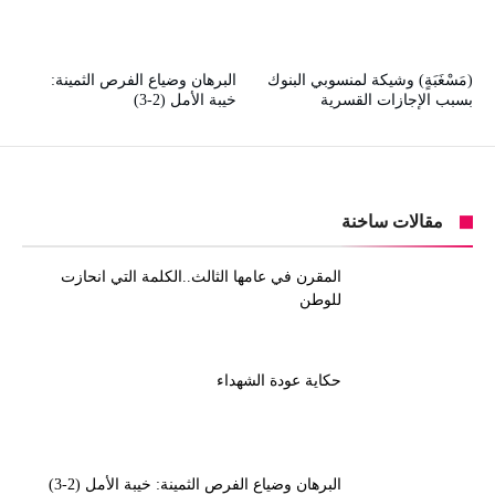
(مَسْغَبَةٍ) وشيكة لمنسوبي البنوك
البرهان وضياع الفرص الثمينة:
بسبب الإجازات القسرية
خيبة الأمل (2-3)
مقالات ساخنة
المقرن في عامها الثالث..الكلمة التي انحازت
للوطن
حكاية عودة الشهداء
البرهان وضياع الفرص الثمينة: خيبة الأمل (2-3)