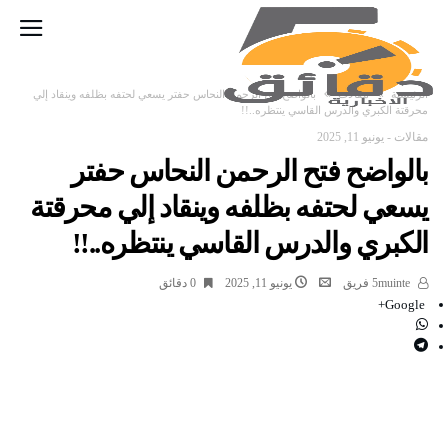
‫الرئيسية‬
مقالات
بالواضح فتح الرحمن النحاس حفتر يسعي لحتفه بظلفه وينقاد إلي
محرقتة الكبري والدرس القاسي ينتظره..!!
مقالات
-
يونيو 11, 2025
بالواضح فتح الرحمن النحاس حفتر
يسعي لحتفه بظلفه وينقاد إلي محرقتة
الكبري والدرس القاسي ينتظره..!!
5muinte فريق
يونيو 11, 2025
0 ‫دقائق‬
Google+