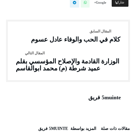
‫‫ شاركها‬
Google+
كلام في الحب والوفاء عادل عسوم
الوزارة القادمة والإصلاح المؤسسي بقلم
عميد شرطة (م) محمد ابوالقاسم
5muinte فريق
‫مقالات ذات صلة‬
‫‫المزيد بواسطة‬ ‬ 5MUINTE فريق