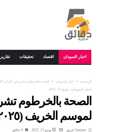
اخبار السودان
اقتصاد
تحقيقات
تقارير
‫الرئيسية‬
اخبار السودان
الصحة بالخرطوم تشرع في التدابير اللازم
اخبار السودان
-
يونيو 15, 2025
الصحة بالخرطوم تشرع 
لموسم الخريف (٢٠٢٥)
5muinte فريق
يونيو 15, 2025
0 ‫دقائق‬