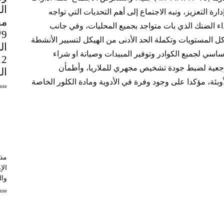
ارة التعزيز، ونبه الاجتماع إلى أهم التحديات التي تواجه
مق
وداء الضنك الذي بات متواجد بجميع المحليات، وفي جانب
9
كل المستويات وتكملة الحد الأدنى من الهيكل لتسيير الأنشطة
ال
اسي لجميع الكوادر وتوفير المبيدات وصيانة او شراء
مرجعية لضبط جودة تشخيص مجهري للملاريا، وأطمأن
ال
وبئة، مؤكدا على وجود وفرة في الأدوية ومادة الكلور الخاصة
uinte
مذك
الإ
وال
uinte