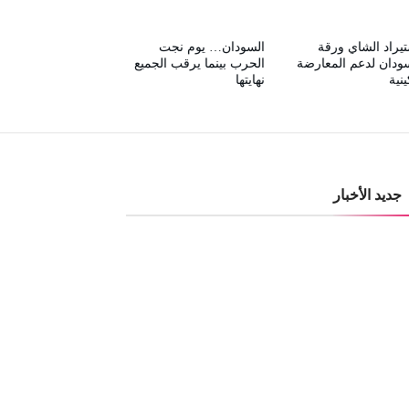
يراد الشاي ورقة
السودان… يوم نجت
ودان لدعم المعارضة
الحرب بينما يرقب الجميع
ينية
نهايتها
جديد الأخبار