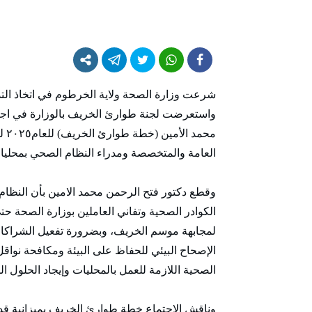
واستعرضت لجنة طوارئ الخريف بالوزارة في اجتماع
محم
العامة والمتخصصة ومدراء النظام الصحي بمحليات
وقطع دكتور فتح الرحمن محمد الامين بأن النظام ا
الكوادر الصحية وتفاني العاملين بوزارة الصحة ح
لمجابهة موسم الخريف، وبضرورة تفعيل الشراكات
الإصحاح البيئي للحفاظ على البيئة ومكافحة نواق
الصحية اللازمة للعمل بالمحليات وإيجاد الحلول ال