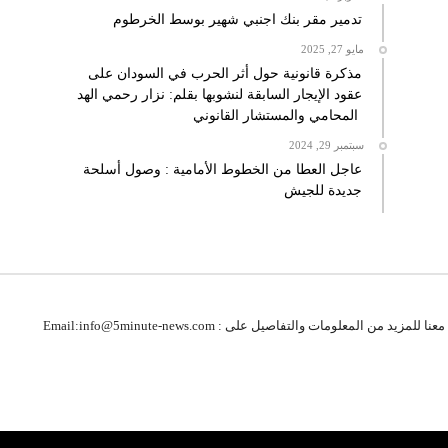
تدمير مقر بنك اجنبي شهير بوسط الخرطوم
مايو 27, 2025
مذكرة قانونية حول أثر الحرب في السودان على
عقود الإيجار السابقة لنشوبها بقلم: نزار رحمي الهد
المحامي والمستشار القانوني
سبتمبر 29, 2024
عاجل العطا من الخطوط الأمامية : وصول أسلحة
جديدة للجيش
 للمزيد من المعلومات والتفاصيل على : Email:info@5minute-news.com