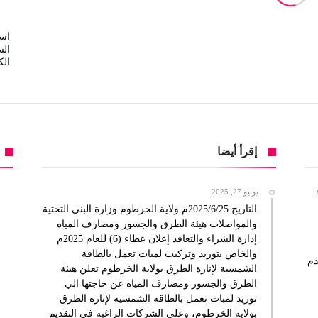
است
الس
الك
إقرأ أيضا
يونيو 27, 2025
التاريخ 2025/6/25م ولاية الخرطوم وزارة البنى التحتية
والمواصلات هيئة الطرق والجسور ومصارف المياه
إدارة الشراء والتعاقد إعلان عطاء (6) للعام 2025م
والخاص بتوريد وتركيب لمبات تعمل بالطاقة
دم
الشمسية لإنارة الطرق بولاية الخرطوم تعلن هيئة
الطرق والجسور ومصارف المياه عن حاجتها الي
توريد لمبات تعمل بالطاقة الشمسية لإنارة الطرق
بولاية الخرطوم، وعلى الشركات الراغبة في التقديم