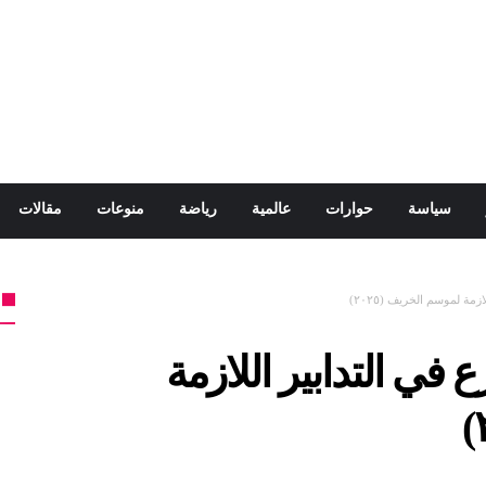
سياسة
حوارات
عالمية
رياضة
منوعات
مقالات
ة لموسم الخريف (٢٠٢٥)
في التدابير اللازمة