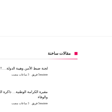
مقالات ساخنة
لجنة ضبط الأمن وهيبة الدولة….!!
5muinte فريق
مقبرة الكرامة الوطنية… ذاكرة ال
والوفاء
5muinte فريق