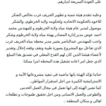
على العودة السريعة لديارهم.
وعليه تتقدم هيئة تنمية و تطوير الجريف غرب بخالص الشكر
للاخوه بالحكومة الاتحاديه ولحكومه ولايه الخرطوم، والشكر
موصول لمدير عام هيئة مياه ولاية الخرطوم و للمهندس محمد
احمد عوض مدير إدارة المصادر بهيئة مياه ولاية الخرطوم وشكر
واجب للمهندس عبدالناصر بشير مدير محطة مياه الجريف غرب
الذي تفاعل مع المشروع بصورة طيبة ونقف وقفه إجلال وتقدير
لأعضاء هيئتنا الذين كان لهم القدح المعلي في تصديق هذا المبلغ
الذي جعل امر اعاده تشغيل هذه المحطه امرا ممكنا.
ختاما تؤكد الهيئة بانها ماضية فى تنفيذ مشروعاتها الآنية و
الاستراتيجية الكبيرة من اجل استقرار المواطن..
كما تشير الهيئة إلى انها تعمل في مجال العمل الخدمى
والطوعى والعمل الانسانى ومن اجل تحقيق طموحات و تطلعات
اهالى و سكان المنطقة ..