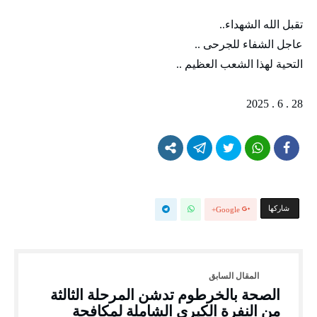
تقبل الله الشهداء..
عاجل الشفاء للجرحى ..
التحية لهذا الشعب العظيم ..
28 . 6 . 2025
‫‫ شاركها‬
Google+
الصحة بالخرطوم تدشن المرحلة الثالثة
من النفرة الكبرى الشاملة لمكافحة