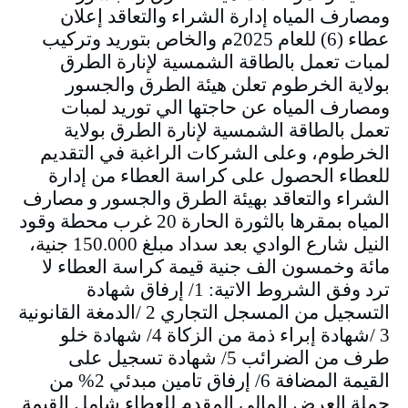
ومصارف المياه إدارة الشراء والتعاقد إعلان
عطاء (6) للعام 2025م والخاص بتوريد وتركيب
لمبات تعمل بالطاقة الشمسية لإنارة الطرق
بولاية الخرطوم تعلن هيئة الطرق والجسور
ومصارف المياه عن حاجتها الي توريد لمبات
تعمل بالطاقة الشمسية لإنارة الطرق بولاية
الخرطوم، وعلى الشركات الراغبة في التقديم
للعطاء الحصول على كراسة العطاء من إدارة
الشراء والتعاقد بهيئة الطرق والجسور و مصارف
المياه بمقرها بالثورة الحارة 20 غرب محطة وقود
النيل شارع الوادي بعد سداد مبلغ 150.000 جنية،
مائة وخمسون الف جنية قيمة كراسة العطاء لا
ترد وفق الشروط الاتية: 1/ إرفاق شهادة
التسجيل من المسجل التجاري 2 /الدمغة القانونية
3 /شهادة إبراء ذمة من الزكاة 4/ شهادة خلو
طرف من الضرائب 5/ شهادة تسجيل على
القيمة المضافة 6/ إرفاق تامين مبدئي 2% من
جملة العرض المالي المقدم للعطاء شامل القيمة