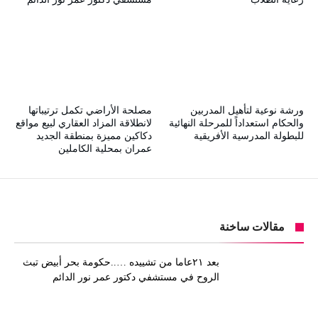
ورشة نوعية لتأهيل المدربين
مصلحة الأراضي تكمل ترتيباتها
والحكام استعداداً للمرحلة النهائية
لانطلاقة المزاد العقاري لبيع مواقع
للبطولة المدرسية الأفريقية
دكاكين مميزة بمنطقة الجديد
عمران بمحلية الكاملين
مقالات ساخنة
بعد ٢١عاما من تشييده …..حكومة بحر أبيض تبث
الروح في مستشفي دكتور عمر نور الدائم