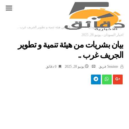
‫الرئيسية‬
اخبار السودان
بيان بشريات من هيئة تنمية و تطوير الجريف غرب ..
اخبار السودان
-
يونيو 28, 2025
بيان بشريات من هيئة تنمية و تطوير
الجريف غرب ..
5muinte فريق
يونيو 28, 2025
0 ‫دقائق‬