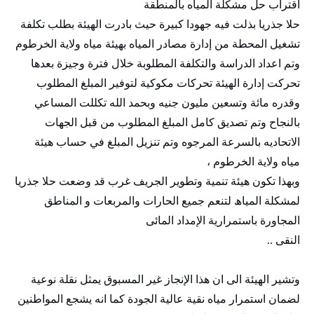
اقتراب حل مشكلة المياه بالمنطقة
حلا جذريا بذلت فيه جهودا كبيرة حيث بادرت الهيئة بطلب تكلفة
تشغيل المحطة من إدارة مصادر المياه بهيئة مياه ولاية الخرطوم
وتم اعداد الدراسة والتكلفة المطلوبة خلال فترة وجيزة بعدها
تحركت إدارة الهيئة تحركات مكوكية لتوفير المبلغ المطلوب
وقدره مائة وتسعين مليون جنيه وبحمد الله تكللت المساعي
بالنجاح وتم تصديق كامل المبلغ المطلوب من قبل الجهات
الاتحاديه بالسرعة المرجوه وتم تنزيل المبلغ في حساب هيئة
مياه ولاية الخرطوم ،
وبھذا تكون ھيئة تنمية وتطوير الجريف غرب قد وضعت حلا جذريا
لمشكلة المياھ لتنعم جميع الحارات والمربعات و المناطق
المجاورة باستمرارية الإمداد المائى
النقى ..
وتشير الهيئة الى ان هذا الإنجاز غير المسبوق يمثل نقلة نوعية
لضمان استمرار مياه نقية عالية الجودة كما انه يشجع المواطنين