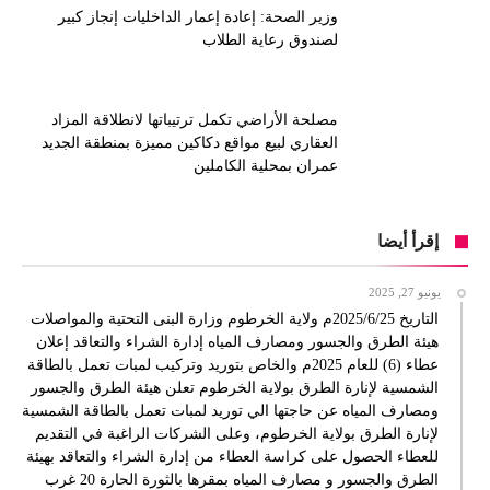
وزير الصحة: إعادة إعمار الداخليات إنجاز كبير
لصندوق رعاية الطلاب
مصلحة الأراضي تكمل ترتيباتها لانطلاقة المزاد
العقاري لبيع مواقع دكاكين مميزة بمنطقة الجديد
عمران بمحلية الكاملين
إقرأ أيضا
يونيو 27, 2025
التاريخ 2025/6/25م ولاية الخرطوم وزارة البنى التحتية والمواصلات
هيئة الطرق والجسور ومصارف المياه إدارة الشراء والتعاقد إعلان
عطاء (6) للعام 2025م والخاص بتوريد وتركيب لمبات تعمل بالطاقة
الشمسية لإنارة الطرق بولاية الخرطوم تعلن هيئة الطرق والجسور
ومصارف المياه عن حاجتها الي توريد لمبات تعمل بالطاقة الشمسية
لإنارة الطرق بولاية الخرطوم، وعلى الشركات الراغبة في التقديم
للعطاء الحصول على كراسة العطاء من إدارة الشراء والتعاقد بهيئة
الطرق والجسور و مصارف المياه بمقرها بالثورة الحارة 20 غرب