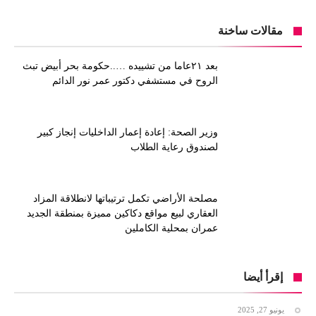
مقالات ساخنة
بعد ٢١عاما من تشييده …..حكومة بحر أبيض تبث
الروح في مستشفي دكتور عمر نور الدائم
وزير الصحة: إعادة إعمار الداخليات إنجاز كبير
لصندوق رعاية الطلاب
مصلحة الأراضي تكمل ترتيباتها لانطلاقة المزاد
العقاري لبيع مواقع دكاكين مميزة بمنطقة الجديد
عمران بمحلية الكاملين
إقرأ أيضا
يونيو 27, 2025