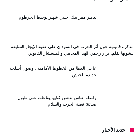
تدمير مقر بنك اجنبي شهير بوسط الخرطوم
مذكرة قانونية حول أثر الحرب في السودان على عقود الإيجار السابقة
لنشوبها بقلم: نزار رحمي الهد المحامي والمستشار القانوني
عاجل العطا من الخطوط الأمامية : وصول أسلحة
جديدة للجيش
واصلة عباس تدشن كتابهاإيقاعات على طبول
صدئة: قصة الحرب والسلام
جديد الأخبار