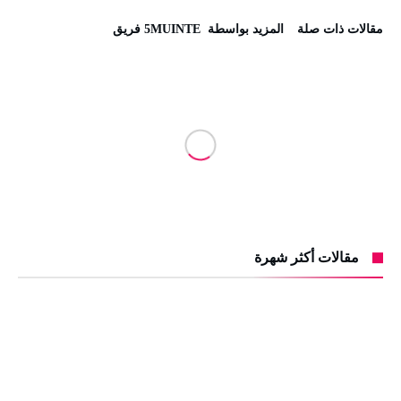
‫مقالات ذات صلة‬
‫‫المزيد بواسطة‬ ‬ 5MUINTE فريق
مقالات أكثر شهرة