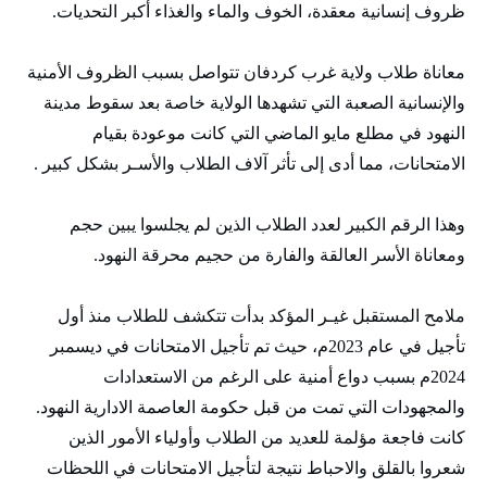
ظروف إنسانية معقدة، الخوف والماء والغذاء أكبر التحديات.
معاناة طلاب ولاية غرب كردفان تتواصل بسبب الظروف الأمنية
والإنسانية الصعبة التي تشهدها الولاية خاصة بعد سقوط مدينة
النهود في مطلع مايو الماضي التي كانت موعودة بقيام
الامتحانات، مما أدى إلى تأثر آلاف الطلاب والأسـر بشكل كبير .
وهذا الرقم الكبير لعدد الطلاب الذين لم يجلسوا يبين حجم
ومعاناة الأسر العالقة والفارة من حجيم محرقة النهود.
ملامح المستقبل غيـر المؤكد بدأت تتكشف للطلاب منذ أول
تأجيل في عام 2023م، حيث تم تأجيل الامتحانات في ديسمبر
2024م بسبب دواع أمنية على الرغم من الاستعدادات
والمجهودات التي تمت من قبل حكومة العاصمة الادارية النهود.
كانت فاجعة مؤلمة للعديد من الطلاب وأولياء الأمور الذين
شعروا بالقلق والاحباط نتيجة لتأجيل الامتحانات في اللحظات