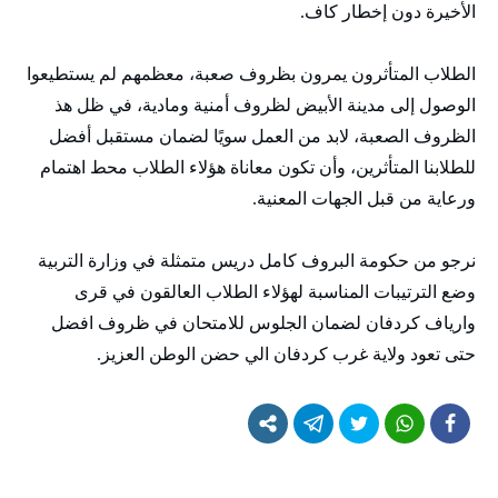
الأخيرة دون إخطار كاف.
الطلاب المتأثرون يمرون بظروف صعبة، معظمهم لم يستطيعوا
الوصول إلى مدينة الأبيض لظروف أمنية ومادية، في ظل هذ
الظروف الصعبة، لابد من العمل سويًا لضمان مستقبل أفضل
للطلابنا المتأثرين، وأن تكون معاناة هؤلاء الطلاب محط اهتمام
ورعاية من قبل الجهات المعنية.
نرجو من حكومة البروف كامل دريس متمثلة في وزارة التربية
وضع الترتيبات المناسبة لهؤلاء الطلاب العالقون في قرى
وارياف كردفان لضمان الجلوس للامتحان في ظروف افضل
حتى تعود ولاية غرب كردفان الي حضن الوطن العزيز.