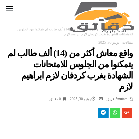
‫الرئيسية‬
مقالات
واقع معاش أكثر من (14) ألف طالب لم يتمكنوا من الجلوس
للامتحانات الشهادة بغرب كردفان لازم ابراهيم لازم
مقالات
-
يونيو 30, 2025
واقع معاش أكثر من (14) ألف طالب لم
يتمكنوا من الجلوس للامتحانات
الشهادة بغرب كردفان لازم ابراهيم
لازم
5muinte فريق
يونيو 30, 2025
0 ‫دقائق‬