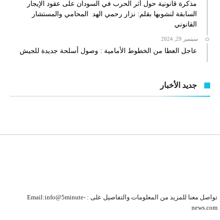
مذكرة قانونية حول أثر الحرب في السودان على عقود الإيجار
السابقة لنشوبها بقلم: نزار رحمي الهد المحامي والمستشار
القانوني
سبتمبر 29, 2024
عاجل العطا من الخطوط الأمامية : وصول أسلحة جديدة للجيش
جديد الأخبار
تواصل معنا للمزيد من المعلومات والتفاصيل على : Email:info@5minute-
news.com