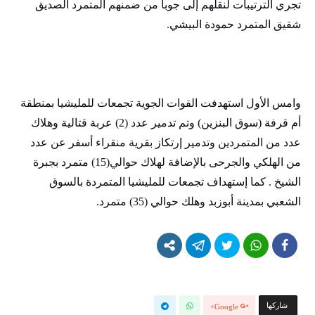
تجري الترتيبات لنقلهم إلى جوبا من ضمنهم المتمرد الصديق
شقيق المتمرد حمودة البيشي.
وامس الأول استهدفت القوات الجوية تجمعات للمليشيا بمنطقة
أم قرفة (سوق البنزين) وتم تدمير عدد (2) عربة قتالية وهلاك
عدد من المتمردين وتدمير إرتكاز بقرية منقراء أسفر عن عدد
من الهلكي والجرحى بالإضافة لهلاك حوالي(15) متمرد بجبرة
الشيخ . كما إستهداف تجمعات للمليشيا المتمردة بالسوق
الشعبي بمدينة أبوزبد وهلك حوالي (35) متمرد.
‫‫ شاركها‬
Google+