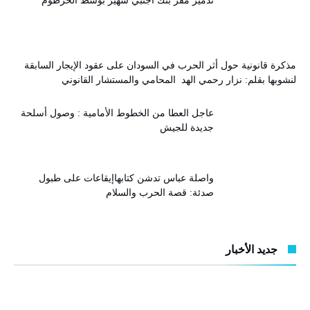
تدمير مقر بنك اجنبي شهير بوسط الخرطوم
مذكرة قانونية حول أثر الحرب في السودان على عقود الإيجار السابقة
لنشوبها بقلم: نزار رحمي الهد المحامي والمستشار القانوني
عاجل العطا من الخطوط الأمامية : وصول أسلحة
جديدة للجيش
واصلة عباس تدشن كتابهاإيقاعات على طبول
صدئة: قصة الحرب والسلام
جديد الأخبار