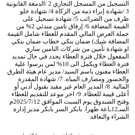
التسجيل من المسجل التجاري 2 /الدمغة القانونية
3 /شهادة إبراء ذمة من الزكاة 4/ شهادة خلو
طرف من الضرائب 5/ شهادة تسجيل على
القيمة المضافة 6/ إرفاق تامين مبدئي 2% من
جملة العرض المالي المقدم للعطاء شامل القيمة
المضافة شيك) ضمان بنكي خطاب ضمان بنكي
او شهادة تأمين من شركات التامين ساري
المفعول خلال فترة العطاء يجدد في حال تمديد
فترة العطاء ويكمل الى 10% لمن يرسوا علية
العطاء معنون باسم السيد/ مدير عام هيئة الطرق
والجسور ومصارف المياه. 7/ شهادة المقدرة
المالية. 8/ المدير العام غير مقيد بقبول أدني أو
أعلى قيمة للعطاء. 9/ اخر موعد للتقديم للعطاء
وفتح الصندوق يوم السبت الموافق 2025/7/12م
السـ12ـاعة ظهرا. بابكر السر بابكر مدير إدارة
الشراء والتعاقد