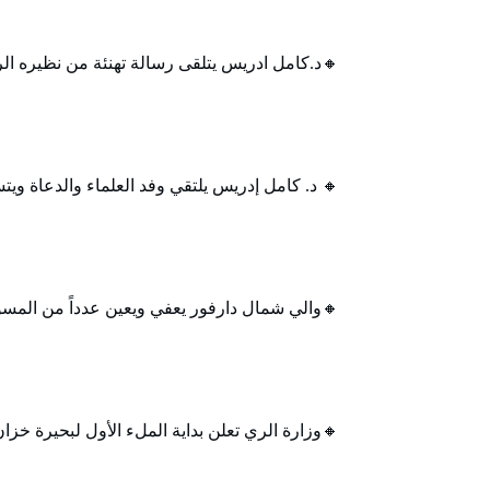
🔸د.كامل ادريس يتلقى رسالة تهنئة من نظيره ال
🔸 د. كامل إدريس يلتقي وفد العلماء والدعاة ويتس
🔸والي شمال دارفور يعفي ويعين عدداً من المسؤو
🔸وزارة الري تعلن بداية الملء الأول لبحيرة خزان 