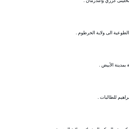
حليتى كرري وأمدرمان .
لطوعية الى ولاية الخرطوم .
بمدينة الأبيض .
راهيم للطالبات .