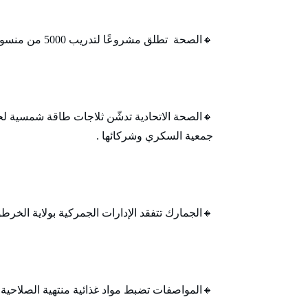
🔸الصحة تطلق مشروعًا لتدريب 5000 من منسوبي المرور على الإسعافات الأولية .
🔸الصحة الاتحادية تدشّن ثلاجات طاقة شمسية ل
جمعية السكري وشركائها .
🔸الجمارك تتفقد الإدارات الجمركية بولاية الخرط
🔸المواصفات تضبط مواد غذائية منتهية الصلاحية 