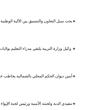
🔸بحث سبل التعاون والتنسيق بين الآلية الوطنية
🔸 وكيل وزارة التربية يلتقي مدراء التعليم بولايا
🔸أمين ديوان الحكم المحلي بالشمالية يخاطب ختام دو
🔸تنفيذي الدبة ولجنته الأمنية ورئيس لجنة الإيوا