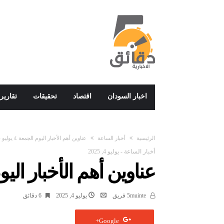
اخبار السودان
اقتصاد
تحقيقات
تقارير
‫الرئيسية‬
أخبار الساعة
عناوين أهم الأخبار اليوم الجمعة ٤ يوليو ٢٠٢٥م
أخبار الساعة
-
يوليو 4, 2025
عناوين أهم الأخبار اليوم الجمعة 
5muinte فريق
يوليو 4, 2025
6 ‫دقائق‬
Google+