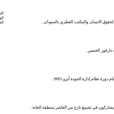
الب
الو
 لحقوق الانسان والمكتب القطري بالسودان .
الج
ت دارفور الخمس .
رة نظام إدارة الجودة أيزو 9001 .
ء يشاركون في تشييع نازح من الفاشر بمنطقة الغابة .