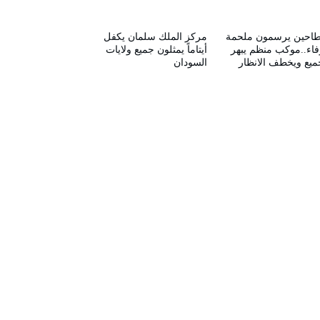
طاحين يرسمون ملحمة
مركز الملك سلمان يكفل
فاء..موكب منظم يبهر
أيتاماً يمثلون جميع ولايات
ميع ويخطف الانظار
السودان