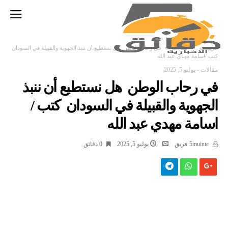
‫الرئيسية‬
مقالات
في رحاب الوطن هل نستطيع أن ننبذ الجهوية والقبيلة في السودان
كتب /اسامة مهدي عبد الله
مقالات
-
يوليو 5, 2025
في رحاب الوطن هل نستطيع أن ننبذ
الجهوية والقبيلة في السودان كتب /
اسامة مهدي عبد الله
5muinte فريق
يوليو 5, 2025
0 ‫دقائق‬