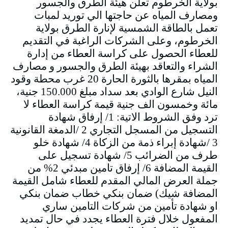
بولاية الخرطوم تعلن هيئة الطرق والجسور
ومصارف المياه عن حاجتها الي توريد لمبات
تعمل بالطاقة الشمسية لإنارة الطرق بولاية
الخرطوم، وعلى الشركات الراغبة في التقديم
للعطاء الحصول على كراسة العطاء من إدارة
الشراء والتعاقد بهيئة الطرق والجسور و مصارف
المياه بمقرها بالثورة الحارة 20 غرب محطة وقود
النيل شارع الوادي بعد سداد مبلغ 150.000 جنية،
مائة وخمسون الف جنية قيمة كراسة العطاء لا
ترد وفق الشروط الاتية: 1/ إرفاق شهادة
التسجيل من المسجل التجاري 2 /الدمغة القانونية
3 /شهادة إبراء ذمة من الزكاة 4/ شهادة خلو
طرف من الضرائب 5/ شهادة تسجيل على
القيمة المضافة 6/ إرفاق تامين مبدئي 2% من
جملة العرض المالي المقدم للعطاء شامل القيمة
المضافة شيك) ضمان بنكي خطاب ضمان بنكي
او شهادة تأمين من شركات التامين ساري
المفعول خلال فترة العطاء يجدد في حال تمديد