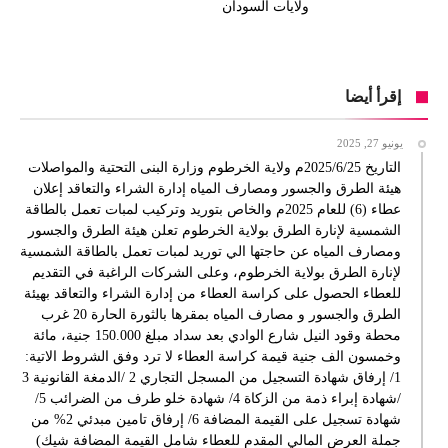
ولايات السودان
إقرأ أيضا
يونيو 27, 2025
التاريخ 2025/6/25م ولاية الخرطوم وزارة البنى التحتية والمواصلات
هيئة الطرق والجسور ومصارف المياه إدارة الشراء والتعاقد إعلان
عطاء (6) للعام 2025م والخاص بتوريد وتركيب لمبات تعمل بالطاقة
الشمسية لإنارة الطرق بولاية الخرطوم تعلن هيئة الطرق والجسور
ومصارف المياه عن حاجتها الي توريد لمبات تعمل بالطاقة الشمسية
لإنارة الطرق بولاية الخرطوم، وعلى الشركات الراغبة في التقديم
للعطاء الحصول على كراسة العطاء من إدارة الشراء والتعاقد بهيئة
الطرق والجسور و مصارف المياه بمقرها بالثورة الحارة 20 غرب
محطة وقود النيل شارع الوادي بعد سداد مبلغ 150.000 جنية، مائة
وخمسون الف جنية قيمة كراسة العطاء لا ترد وفق الشروط الاتية:
1/ إرفاق شهادة التسجيل من المسجل التجاري 2 /الدمغة القانونية 3
/شهادة إبراء ذمة من الزكاة 4/ شهادة خلو طرف من الضرائب 5/
شهادة تسجيل على القيمة المضافة 6/ إرفاق تامين مبدئي 2% من
جملة العرض المالي المقدم للعطاء شامل القيمة المضافة شيك)