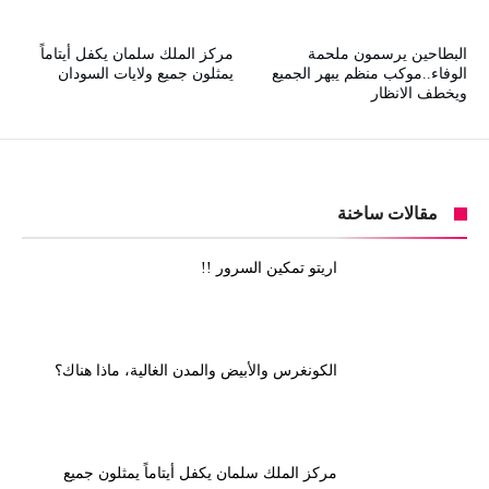
البطاحين يرسمون ملحمة
مركز الملك سلمان يكفل أيتاماً
الوفاء..موكب منظم يبهر الجميع
يمثلون جميع ولايات السودان
ويخطف الانظار
مقالات ساخنة
اريتو تمكين السرور !!
الكونغرس والأبيض والمدن الغالية، ماذا هناك؟
مركز الملك سلمان يكفل أيتاماً يمثلون جميع