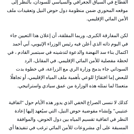
القطاع في السياق الجغرافي والسياسي للسودان، بالنظر إلى
موقعه المحوري ضمن منظومة دول حوض النيل وتعقيدات ملف
الأمن المائي الإقليمي.
لكن المفارقة الكبرى، وربما المقلقة، أن إعلان هذا التعيين جاء
في اليوم ذاته الذي أعلن فيه رئيس الوزراء الإثيوبي، آبي أحمد
اكتمال بناء سد النهضة والدعوة لتدشينه في سبتمبر القادم ، في
لحظة مفصلية للأمن المائي الإقليمي. في المقابل، الرد
السوداني جاء بدمج وزارة الري مع الزراعة، في خطوة بدت
للبعض إما افتقارًا للوعي بأهمية ملف المياه الإقليمي، أو تجاهلًا
متعمدًا لما تمثله هذه الوزارة من عمق سيادي واستراتيجي.
كذلك لا ننسى الصراع الخفي الذي يدور هذه الأيام حول “اتفاقية
عنتيبي” وإنشاء مفوضية حوض النيل، التي سيُعهد إليها إعادة
النظر في اتفاقية تقسيم المياه بين دول الحوض، والموافقة
المسبقة على أي مشروعات للأمن المائي ترغب في تنفيذها أي