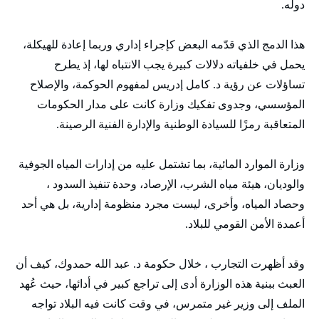
دوله.
هذا الدمج الذي قدّمه البعض كإجراء إداري وربما إعادة للهيكلة،
يحمل في خلفياته دلالات كبيرة يجب الانتباه لها، إذ يطرح
تساؤلات عن رؤية د. كامل إدريس لمفهوم الحوكمة، والإصلاح
المؤسسي، وجدوى تفكيك وزارة كانت على مدار الحكومات
المتعاقبة رمزًا للسيادة الوطنية والإدارة الفنية الرصينة.
وزارة الموارد المائية، بما تشتمل عليه من إدارات المياه الجوفية
والوديان، هيئة مياه الشرب، الإرصاد، وحدة تنفيذ السدود ،
وحصاد المياه، وأخرى، ليست مجرد منظومة إدارية، بل هي أحد
أعمدة الأمن القومي للبلاد.
وقد أظهرت التجارب ، خلال حكومة د. عبد الله حمدوك، كيف أن
العبث ببنية هذه الوزارة أدى إلى تراجع كبير في أدائها، حيث عُهد
الملف إلى وزير غير متمرس، في وقت كانت فيه البلاد تواجه