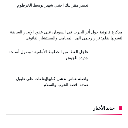
تدمير مقر بنك اجنبي شهير بوسط الخرطوم
مذكرة قانونية حول أثر الحرب في السودان على عقود الإيجار السابقة
لنشوبها بقلم: نزار رحمي الهد المحامي والمستشار القانوني
عاجل العطا من الخطوط الأمامية : وصول أسلحة
جديدة للجيش
واصلة عباس تدشن كتابهاإيقاعات على طبول
صدئة: قصة الحرب والسلام
جديد الأخبار