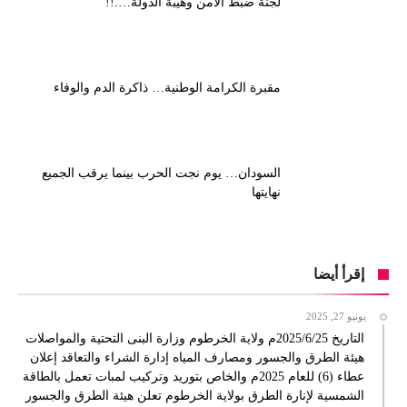
لجنة ضبط الأمن وهيبة الدولة….!!
مقبرة الكرامة الوطنية… ذاكرة الدم والوفاء
السودان… يوم نجت الحرب بينما يرقب الجميع
نهايتها
إقرأ أيضا
يونيو 27, 2025
التاريخ 2025/6/25م ولاية الخرطوم وزارة البنى التحتية والمواصلات
هيئة الطرق والجسور ومصارف المياه إدارة الشراء والتعاقد إعلان
عطاء (6) للعام 2025م والخاص بتوريد وتركيب لمبات تعمل بالطاقة
الشمسية لإنارة الطرق بولاية الخرطوم تعلن هيئة الطرق والجسور