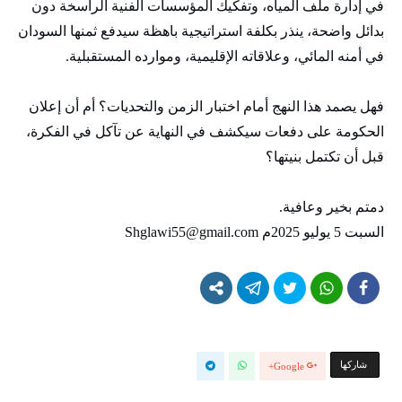
في إدارة ملف المياه، وتفكيك المؤسسات الفنية الراسخة دون
بدائل واضحة، ينذر بكلفة استراتيجية باهظة سيدفع ثمنها السودان
في أمنه المائي، وعلاقاته الإقليمية، وموارده المستقبلية.
فهل يصمد هذا النهج أمام اختبار الزمن والتحديات؟ أم أن إعلان
الحكومة على دفعات سيكشف في النهاية عن تآكل في الفكرة،
قبل أن تكتمل بنيتها؟
دمتم بخير وعافية.
السبت 5 يوليو 2025م Shglawi55@gmail.com
‫‫ شاركها‬
Google+