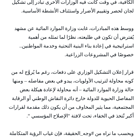
الكافية، في وقت كانت فيه الوزارات الأخرى تبادر إلى تشكيل
لجان لحصر وتقييم الأضرار واستئناف الأنشطة الأساسية.
ووسط هذه المبادرات، غابت وزارة الموارد المائية عن مشهد
يُفترض أن تكون في طليعته، نظرًا لما تمثله من أهمية
استراتيجية في إعادة بناء البنية التحتية وخدمة المواطنين..
خصوصًا في المشروعات الزراعية.
قرار إعلان التشكيل الوزاري على دفعات، رغم ما يُروَّج له من
كونه محاولة لترتيب الأولويات، يبدو في بعض مفاصله – ومنها
حالة وزارة الموارد المائية – أنه محاولة لإعادة هيكلة بعض
المفاصل الحيوية للدولة خارج دائرة النقاش الوطني أو الرقابة
المجتمعية، مما يثير المخاوف من أن يكون ذلك مقدمة لقرارات
أكبر تُتخذ في الخفاء، تحت لافتة “الإصلاح المؤسسي “.
وبحسب ما نراه من #وجه_الحقيقة، فإن غياب الرؤية المتكاملة