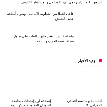
لنشوبها بقلم: نزار رحمي الهد المحامي والمستشار القانوني
عاجل العطا من الخطوط الأمامية : وصول أسلحة
جديدة للجيش
واصلة عباس تدشن كتابهاإيقاعات على طبول
صدئة: قصة الحرب والسلام
جديد الأخبار
الشمالية و هندسة التعافي
إنطلاقة أول إمتحانات بجامعة
العمراني..!!
السودان المفتوحة مركز الدبة