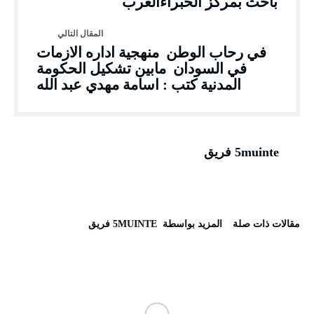
باحث بمركز الخبراءالعرب
في رحاب الوطن منهجية اداره الازمات
في السودان مابين تشكيل الحكومة
المدنية كتب : اسامة مهدي عبد الله
5muinte فريق
‫مقالات ذات صلة‬
‫‫المزيد بواسطة‬ ‬ 5MUINTE فريق