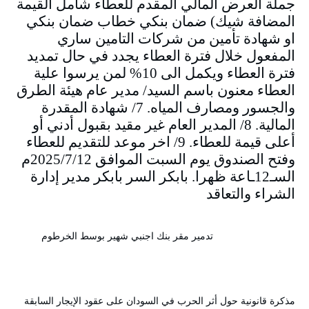
جملة العرض المالي المقدم للعطاء شامل القيمة
المضافة شيك) ضمان بنكي خطاب ضمان بنكي
او شهادة تأمين من شركات التامين ساري
المفعول خلال فترة العطاء يجدد في حال تمديد
فترة العطاء ويكمل الى 10% لمن يرسوا علية
العطاء معنون باسم السيد/ مدير عام هيئة الطرق
والجسور ومصارف المياه. 7/ شهادة المقدرة
المالية. 8/ المدير العام غير مقيد بقبول أدني أو
أعلى قيمة للعطاء. 9/ اخر موعد للتقديم للعطاء
وفتح الصندوق يوم السبت الموافق 2025/7/12م
السـ12ـاعة ظهرا. بابكر السر بابكر مدير إدارة
الشراء والتعاقد
تدمير مقر بنك اجنبي شهير بوسط الخرطوم
مذكرة قانونية حول أثر الحرب في السودان على عقود الإيجار السابقة