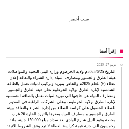
سبت أخضر
إقرأ أيضا
يونيو 27, 2025
التاريخ 2025/6/25م ولاية الخرطوم وزارة البنى التحتية والمواصلات
هيئة الطرق والجسور ومصارف المياه إدارة الشراء والتعاقد إعلان
عطاء (6) للعام 2025م والخاص بتوريد وتركيب لمبات تعمل بالطاقة
الشمسية لإنارة الطرق بولاية الخرطوم تعلن هيئة الطرق والجسور
ومصارف المياه عن حاجتها الي توريد لمبات تعمل بالطاقة الشمسية
لإنارة الطرق بولاية الخرطوم، وعلى الشركات الراغبة في التقديم
للعطاء الحصول على كراسة العطاء من إدارة الشراء والتعاقد بهيئة
الطرق والجسور و مصارف المياه بمقرها بالثورة الحارة 20 غرب
محطة وقود النيل شارع الوادي بعد سداد مبلغ 150.000 جنية، مائة
وخمسون الف جنية قيمة كراسة العطاء لا ترد وفق الشروط الاتية: