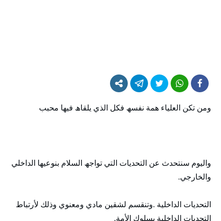
ومن تكن العلياء ھمة نفسھ فكل الذي يلقاھ فيھا محبب
واليوم سنتحدث عن التحديات التي تواجھ السلام بنوعيھا الداخلي
والخارجي.
التحديات الداخلية .وتنقسم لشقين مادي ومعنوي وذلك لأرتباط
التحديات الداخلية بسلوك الأمة.