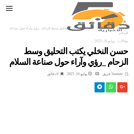
‫الرئيسية‬
مقالات
حسن النخلي يكتب التحليق وسط الزحام _رؤي وآراء حول صناعة
السلام
مقالات
-
يوليو 16, 2025
حسن النخلي يكتب التحليق وسط
الزحام _رؤي وآراء حول صناعة السلام
5muinte فريق
يوليو 16, 2025
0 ‫دقائق‬