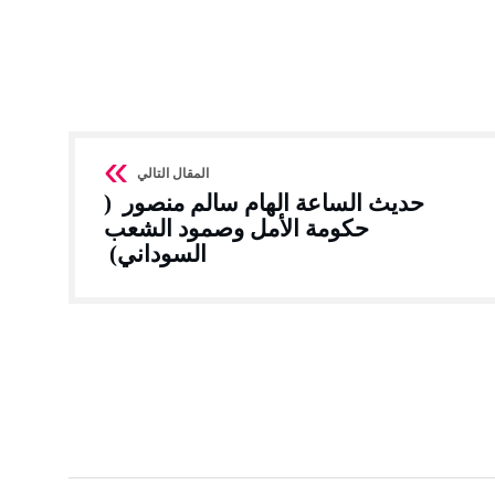
حديث الساعة الهام سالم منصور (
حكومة الأمل وصمود الشعب
السوداني)