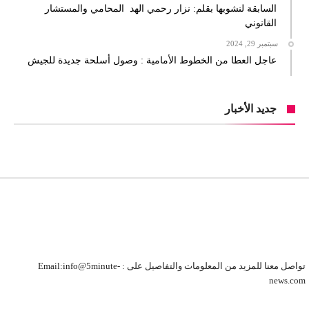
السابقة لنشوبها بقلم: نزار رحمي الهد المحامي والمستشار
القانوني
سبتمبر 29, 2024
عاجل العطا من الخطوط الأمامية : وصول أسلحة جديدة للجيش
جديد الأخبار
تواصل معنا للمزيد من المعلومات والتفاصيل على : Email:info@5minute-
news.com