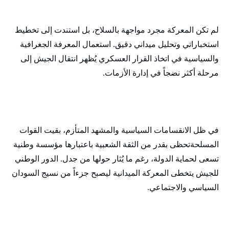
لم تكن المعركة مجرد مواجهة بالسلاح، بل استندت إلى تخطيط
استخباراتي وتحليل ميداني دقيق. استعمال المعرفة الجغرافية
والسياسية في اتخاذ القرار العسكري يُظهر انتقال الجيش إلى
مرحلة أكثر نضجاً في إدارة الأزمات.
في ظل الانقسامات السياسية والمشهد المتأزم، بقيت القوات
المسلحةتحظى بقدر من الثقة الشعبية باعتبارها مؤسسة وطنية
تسعى لحماية الدولة، رغم ما يُثار حولها من جدل. الدور الوطني
للجيش يتخطى المعركة الميدانية ليصبح جزءاً من نسيج السودان
السياسي والاجتماعي.