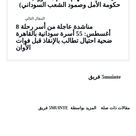
حكومة الأمل وصمود الشعب السوداني)
مناشدة عاجلة من أسر رحلة 8
أغسطس: 55 أسرة سودانية بالقاهرة
ضحية احتيال تطالب بالإنقاذ قبل فوات
الأوان
5muinte فريق
‫مقالات ذات صلة‬
‫‫المزيد بواسطة‬ ‬ 5MUINTE فريق