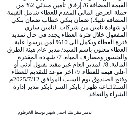
القيمة المضافة 6/ إرفاق تامين مبدئي 2% من
جملة العرض المالي المقدم للعطاء شامل القيمة
المضافة شيك) ضمان بنكي خطاب ضمان بنكي
او شهادة تأمين من شركات التامين ساري
المفعول خلال فترة العطاء يجدد في حال تمديد
فترة العطاء ويكمل الى 10% لمن يرسوا علية
العطاء معنون باسم السيد/ مدير عام هيئة الطرق
والجسور ومصارف المياه. 7/ شهادة المقدرة
المالية. 8/ المدير العام غير مقيد بقبول أدني أو
أعلى قيمة للعطاء. 9/ اخر موعد للتقديم للعطاء
وفتح الصندوق يوم السبت الموافق 2025/7/12م
السـ12ـاعة ظهرا. بابكر السر بابكر مدير إدارة
الشراء والتعاقد
تدمير مقر بنك اجنبي شهير بوسط الخرطوم