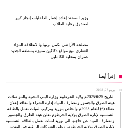
وزير الصحة: إعادة إعمار الداخليات إنجاز كبير
لصندوق رعاية الطلاب
مصلحة الأراضي تكمل ترتيباتها لانطلاقة المزاد
العقاري لبيع مواقع دكاكين مميزة بمنطقة الجديد
عمران بمحلية الكاملين
إقرأ أيضا
يونيو 27, 2025
التاريخ 2025/6/25م ولاية الخرطوم وزارة البنى التحتية والمواصلات
هيئة الطرق والجسور ومصارف المياه إدارة الشراء والتعاقد إعلان
عطاء (6) للعام 2025م والخاص بتوريد وتركيب لمبات تعمل بالطاقة
الشمسية لإنارة الطرق بولاية الخرطوم تعلن هيئة الطرق والجسور
ومصارف المياه عن حاجتها الي توريد لمبات تعمل بالطاقة الشمسية
لإنارة الطرق بولاية الخرطوم، وعلى الشركات الراغبة في التقديم