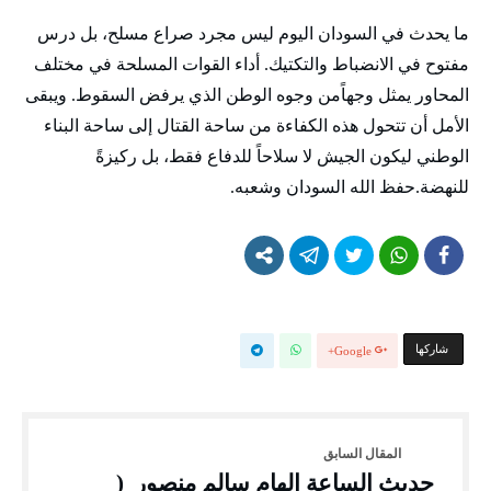
ما يحدث في السودان اليوم ليس مجرد صراع مسلح، بل درس
مفتوح في الانضباط والتكتيك. أداء القوات المسلحة في مختلف
المحاور يمثل وجهاًمن وجوه الوطن الذي يرفض السقوط. ويبقى
الأمل أن تتحول هذه الكفاءة من ساحة القتال إلى ساحة البناء
الوطني ليكون الجيش لا سلاحاً للدفاع فقط، بل ركيزةً
للنهضة.حفظ الله السودان وشعبه.
‫‫ شاركها‬
Google+
حديث الساعة الهام سالم منصور (