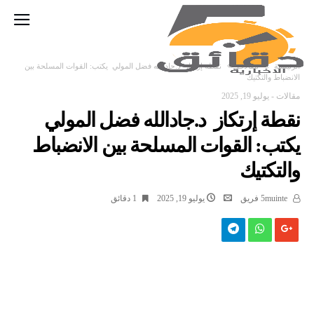
‫الرئيسية‬
مقالات
نقطة إرتكاز د.جادالله فضل المولي يكتب: القوات المسلحة بين
الانضباط والتكتيك
مقالات
-
يوليو 19, 2025
نقطة إرتكاز د.جادالله فضل المولي
يكتب: القوات المسلحة بين الانضباط
والتكتيك
5muinte فريق
يوليو 19, 2025
1 ‫دقائق‬