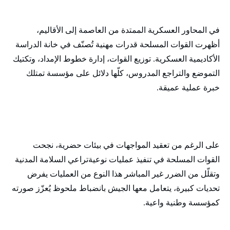
في المحاور العسكرية الممتدة من العاصمة إلى الأقاليم،
أظهرت القوات المسلحة قدرات مهنية تُصنّف في خانة الدراسة
الأكاديمية العسكرية. توزيع القوات، إدارة خطوط الإمداد، وتكتيك
التموضع والتراجع المدروس، كلّها دلائل على مؤسسة تمتلك
خبرة عملية عميقة.
على الرغم من تعقيد المواجهات في بيئات حضرية، نجحت
القوات المسلحة في تنفيذ عمليات نوعيةتراعي السلامة المدنية
وتقلّل من الضرر غير المباشر هذا النوع من العمليات يفرض
تحديات كبيرة، يتعامل معها الجيش بانضباط ملحوظ يُعزّز صورته
كمؤسسة وطنية واعية.