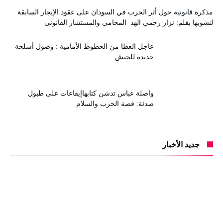
مذكرة قانونية حول أثر الحرب في السودان على عقود الإيجار السابقة
لنشوبها بقلم: نزار رحمي الهد المحامي والمستشار القانوني
عاجل العطا من الخطوط الأمامية : وصول أسلحة
جديدة للجيش
واصلة عباس تدشن كتابهاإيقاعات على طبول
صدئة: قصة الحرب والسلام
جديد الأخبار