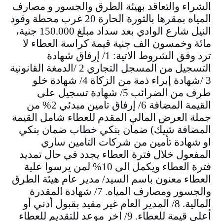
الشراء والتعاقد بهيئة الطرق والجسور و مصارف
المياه بمقرها بالثورة الحارة 20 غرب محطة وقود
النيل شارع الوادي بعد سداد مبلغ 150.000 جنية،
مائة وخمسون الف جنية قيمة كراسة العطاء لا
ترد وفق الشروط الاتية: 1/ إرفاق شهادة
التسجيل من المسجل التجاري 2 /الدمغة القانونية
3 /شهادة إبراء ذمة من الزكاة 4/ شهادة خلو
طرف من الضرائب 5/ شهادة تسجيل على
القيمة المضافة 6/ إرفاق تامين مبدئي 2% من
جملة العرض المالي المقدم للعطاء شامل القيمة
المضافة شيك) ضمان بنكي خطاب ضمان بنكي
او شهادة تأمين من شركات التامين ساري
المفعول خلال فترة العطاء يجدد في حال تمديد
فترة العطاء ويكمل الى 10% لمن يرسوا علية
العطاء معنون باسم السيد/ مدير عام هيئة الطرق
والجسور ومصارف المياه. 7/ شهادة المقدرة
المالية. 8/ المدير العام غير مقيد بقبول أدني أو
أعلى قيمة للعطاء. 9/ اخر موعد للتقديم للعطاء