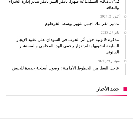
2025/7/12م السـ12ـاعة ظهرا. بابكر السر بابكر مدير إدارة الشراء
والتعاقد
أكتوبر 2, 2024
تدمير مقر بنك اجنبي شهير بوسط الخرطوم
مايو 27, 2025
مذكرة قانونية حول أثر الحرب في السودان على عقود الإيجار
السابقة لنشوبها بقلم: نزار رحمي الهد المحامي والمستشار
القانوني
سبتمبر 29, 2024
عاجل العطا من الخطوط الأمامية : وصول أسلحة جديدة للجيش
جديد الأخبار