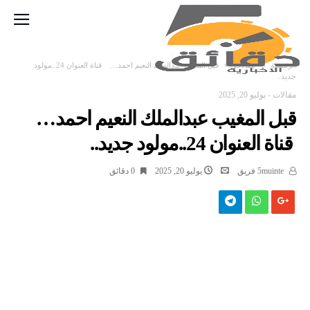
‫الرئيسية‬
مقالات
قبل المغيب عبدالملك النعيم احمد… قناة العنوان 24..مولود
جديد..
مقالات
-
يوليو 20, 2025
قبل المغيب عبدالملك النعيم احمد…
قناة العنوان 24..مولود جديد..
5muinte فريق
يوليو 20, 2025
0 ‫دقائق‬