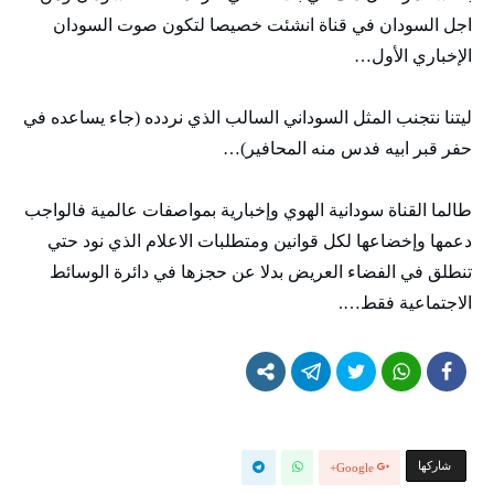
اجل السودان في قناة انشئت خصيصا لتكون صوت السودان
الإخباري الأول…
ليتنا نتجنب المثل السوداني السالب الذي نردده (جاء يساعده في
حفر قبر ابيه فدس منه المحافير)…
طالما القناة سودانية الهوي وإخبارية بمواصفات عالمية فالواجب
دعمها وإخضاعها لكل قوانين ومتطلبات الاعلام الذي نود حتي
تنطلق في الفضاء العريض بدلا عن حجزها في دائرة الوسائط
الاجتماعية فقط….
‫‫ شاركها‬
Google+