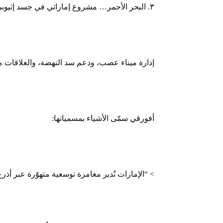
٣. البحر الأحمر… مشروع إماراتي في جسد إثيوبي؟
إدارة ميناء عصب، ودعم سد النهضة، والعلاقات م
أفورقي سمّى الأشياء بمسمياتها:
> “الإمارات تُدير مغامرة توسعية متهوّرة عبر أذرع