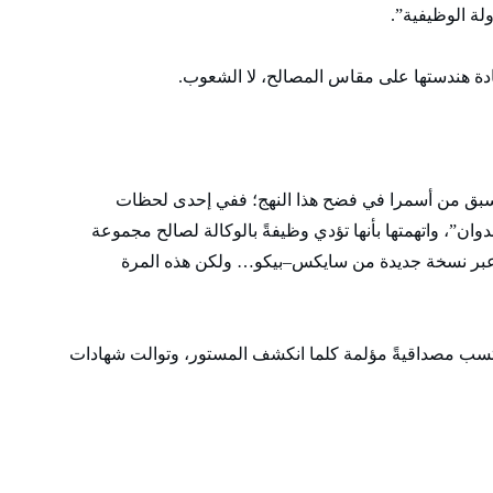
لة الوظيفية”.
 إعادة هندستها على مقاس المصالح، لا الشعوب.
 أسبق من أسمرا في فضح هذا النهج؛ ففي إحدى لحظات
ن”، واتهمتها بأنها تؤدي وظيفةً بالوكالة لصالح مجموعة
عبر نسخة جديدة من سايكس–بيكو… ولكن هذه المرة
 تكتسب مصداقيةً مؤلمة كلما انكشف المستور، وتوالت شهادات