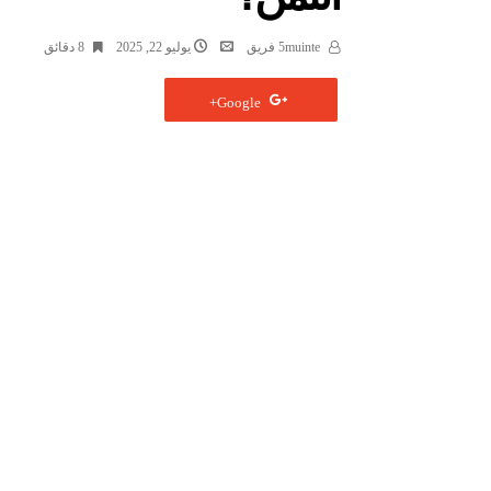
5muinte فريق
يوليو 22, 2025
8 ‫دقائق‬
Google+