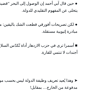
● حين قال آبي أحمد إن الوصول إلى البحر “قضية 
يتخلى عن المفهوم التقليدي للدولة.
● لكن تصريحات أفورقي قطعت الشك باليقين: ما ت
مبادرة إثيوبية مستقلة.
■ أسمرا ترى في حزب الازدهار أداة تُكدّس السلاح 
أجندات لا تنتمي للقارة.
➤ وهذا يُعيد تعريف وظيفة الدولة ليس بحسب مواط
مدفوعة من الخارج… بمقابل!