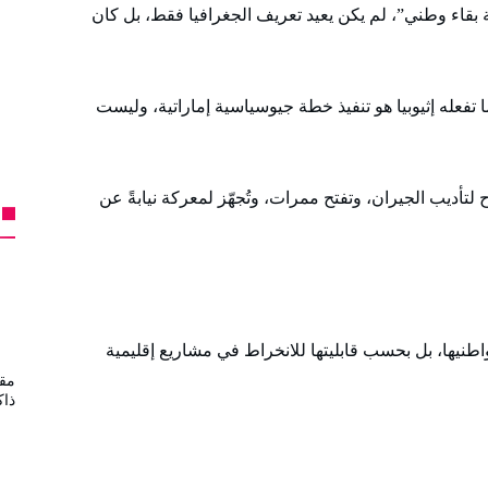
بقاء وطني”، لم يكن يعيد تعريف الجغرافيا فقط، بل كان
فعله إثيوبيا هو تنفيذ خطة جيوسياسية إماراتية، وليست
لتأديب الجيران، وتفتح ممرات، وتُجهّز لمعركة نيابةً عن
نيها، بل بحسب قابليتها للانخراط في مشاريع إقليمية
مقب
ذاك