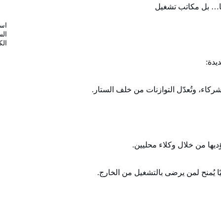
است
الس
الك
يدة:
الشركاء، وتُعدّل التوازنات من خلف الستار.
يها من خلال وكلاء محليين.
ضيًا يُمنح لمن يرضى بالتشغيل من الخارج.