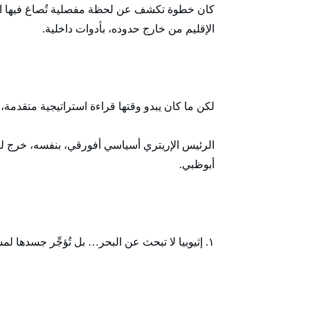
كان خطوة تكشف عن لحظة مفصلية تُصاغ فيها الجغراف
الإقليم من خارج حدوده، بأدوات داخلية.
لكن ما كان يبدو وقتها قراءة استراتيجية متقدمة، بات
الرئيس الإريتري أسياسي أفورقي، بنفسه، خرج ليفض
أبوظبي.
١. إثيوبيا لا تبحث عن البحر… بل تُؤجِّر جسدها لمشروع خارجي