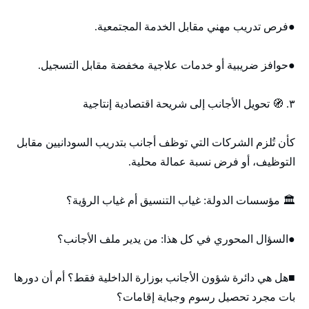
●فرص تدريب مهني مقابل الخدمة المجتمعية.
●حوافز ضريبية أو خدمات علاجية مخفضة مقابل التسجيل.
٣. 🧭 تحويل الأجانب إلى شريحة اقتصادية إنتاجية
كأن تُلزم الشركات التي توظف أجانب بتدريب السودانيين مقابل
التوظيف، أو فرض نسبة عمالة محلية.
🏛️ مؤسسات الدولة: غياب التنسيق أم غياب الرؤية؟
●السؤال المحوري في كل هذا: من يدير ملف الأجانب؟
■هل هي دائرة شؤون الأجانب بوزارة الداخلية فقط؟ أم أن دورها
بات مجرد تحصيل رسوم وجباية إقامات؟