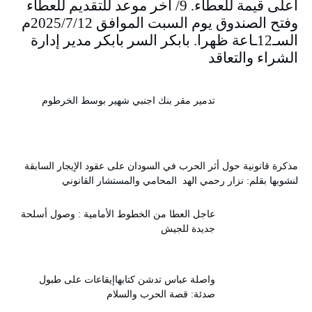
أعلى قيمة للعطاء. 9/ اخر موعد للتقديم للعطاء
وفتح الصندوق يوم السبت الموافق 2025/7/12م
السـ12ـاعة ظهرا. بابكر السر بابكر مدير إدارة
الشراء والتعاقد
تدمير مقر بنك اجنبي شهير بوسط الخرطوم
مذكرة قانونية حول أثر الحرب في السودان على عقود الإيجار السابقة
لنشوبها بقلم: نزار رحمي الهد المحامي والمستشار القانوني
عاجل العطا من الخطوط الأمامية : وصول أسلحة
جديدة للجيش
واصلة عباس تدشن كتابهاإيقاعات على طبول
صدئة: قصة الحرب والسلام