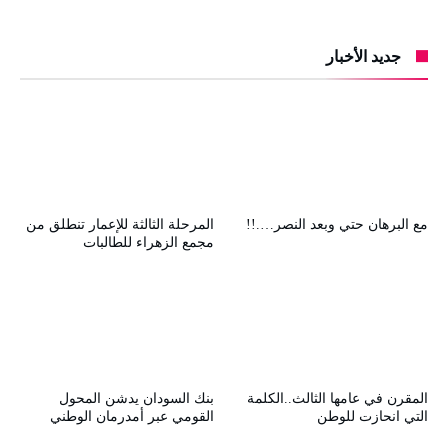
جديد الأخبار
مع البرهان حتي وبعد النصر….!!
المرحلة الثالثة للإعمار تنطلق من
مجمع الزهراء للطالبات
المقرن في عامها الثالث..الكلمة
بنك السودان يدشن المحول
التي انحازت للوطن
القومي عبر أمدرمان الوطني