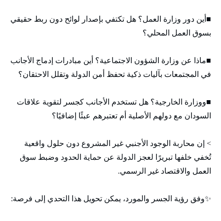
■أين دور وزارة العمل؟ هل تكتفي بإصدار لوائح دون ربط حقيقي
بسوق العمل المحلي؟
■ماذا عن وزارة الشؤون الاجتماعية؟ أين مبادرات إدماج الأجانب
في المجتمعات بآليات ذكية تحفظ أمن الدولة وتقلل الاحتقان؟
■ووزارة الخارجية؟ هل تستخدم الأجانب كجسر لتقوية علاقات
السودان مع دولهم الأصلية أم تعتبرهم عبئًا إضافيًا؟
> إن محاربة الوجود الأجنبي غير المشروع دون حلول واقعية
تُخفي خلفها تبريرًا لعجز الدولة عن حماية الحدود وضبط سوق
العمل والاقتصاد غير الرسمي.
✨وفق رؤية الجسر والمورد، يمكن تحويل هذا التحدي إلى فرصة: