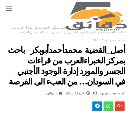
‫الرئيسية‬
مقالات
أصل_القضية محمدأحمدأبوبكر– باحث بمركز الخبراءالعرب من
قراءات الجسر والمورد إدارة الوجود الأجنبي في السودان… من العبء الى الفرصة
مقالات
-
يوليو 23, 2025
أصل_القضية محمدأحمدأبوبكر– باحث
بمركز الخبراءالعرب من قراءات
الجسر والمورد إدارة الوجود الأجنبي
في السودان… من العبء الى الفرصة
5muinte فريق
يوليو 23, 2025
1 ‫دقائق‬