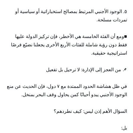
٥. الوجود الأجنبي المرتبط بمصالح استخباراتية أو سياسية أو
تمردات مسلحة.
■ومع أن الفئة الخامسة هي الأخطر، فإن تركيز الدولة عليها
فقط دون رؤية شاملة للفئات الأربع الأخرى يجعلنا نضيّع فرصًا
استراتيجية حقيقية.
📌 من العجز إلى الإدارة: لا ترحيل بل تفعيل
في ظل هشاشة الحدود الممتدة مع ٧ دول، فإن الحديث عن منع
الوجود الأجنبي يبدو أحيانًا كمن يحاول وقف البحر بمنخل.
السؤال الأهم إذن ليس: كيف نطردهم؟
بل: