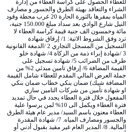
للعطاء الحصول على كراسة العطاء من إدارة
الشراء والتعاقد بهيئة الطرق والجسور و مصارف
المياه بمقرها بالثورة الحارة 20 غرب محطة وقود
النيل شارع الوادي بعد سداد مبلغ 150.000 جنية،
مائة وخمسون الف جنية قيمة كراسة العطاء لا
ترد وفق الشروط الاتية: 1/ إرفاق شهادة
التسجيل من المسجل التجاري 2 /الدمغة القانونية
3 /شهادة إبراء ذمة من الزكاة 4/ شهادة خلو
طرف من الضرائب 5/ شهادة تسجيل على
القيمة المضافة 6/ إرفاق تامين مبدئي 2% من
جملة العرض المالي المقدم للعطاء شامل القيمة
المضافة شيك) ضمان بنكي خطاب ضمان بنكي
او شهادة تأمين من شركات التامين ساري
المفعول خلال فترة العطاء يجدد في حال تمديد
فترة العطاء ويكمل الى 10% لمن يرسوا علية
العطاء معنون باسم السيد/ مدير عام هيئة الطرق
والجسور ومصارف المياه. 7/ شهادة المقدرة
المالية. 8/ المدير العام غير مقيد بقبول أدني أو