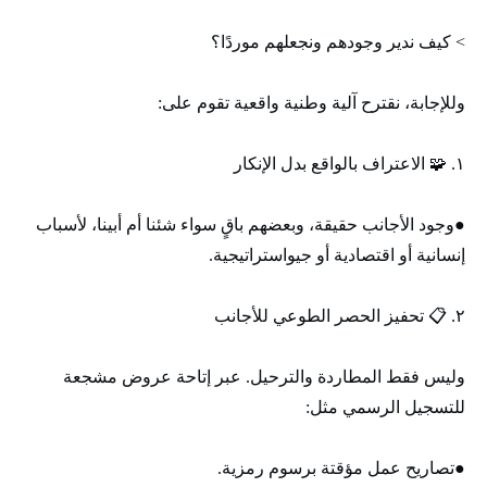
> كيف ندير وجودهم ونجعلهم موردًا؟
وللإجابة، نقترح آلية وطنية واقعية تقوم على:
١. 🧩 الاعتراف بالواقع بدل الإنكار
●وجود الأجانب حقيقة، وبعضهم باقٍ سواء شئنا أم أبينا، لأسباب
إنسانية أو اقتصادية أو جيواستراتيجية.
٢. 📋 تحفيز الحصر الطوعي للأجانب
وليس فقط المطاردة والترحيل. عبر إتاحة عروض مشجعة
للتسجيل الرسمي مثل:
●تصاريح عمل مؤقتة برسوم رمزية.