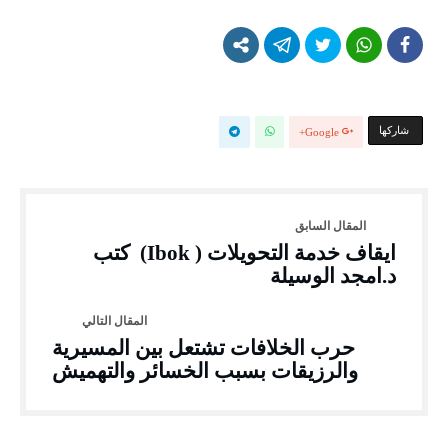
‫‫ شاركها‬
Google+
ايقاف خدمة التحويلات ( Ibok) كتب
د.امجد الوسيلة
حرب الخلافات تشتعل بين المسيرية
والرزيقات بسبب الخسائر والتهميش