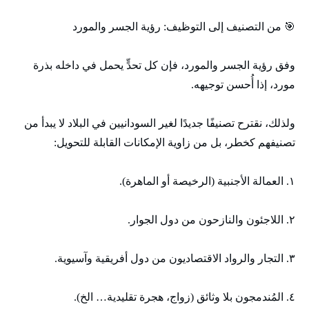
🎯 من التصنيف إلى التوظيف: رؤية الجسر والمورد
وفق رؤية الجسر والمورد، فإن كل تحدٍّ يحمل في داخله بذرة
مورد، إذا أُحسن توجيهه.
ولذلك، نقترح تصنيفًا جديدًا لغير السودانيين في البلاد لا يبدأ من
تصنيفهم كخطر، بل من زاوية الإمكانات القابلة للتحويل:
١. العمالة الأجنبية (الرخيصة أو الماهرة).
٢. اللاجئون والنازحون من دول الجوار.
٣. التجار والرواد الاقتصاديون من دول أفريقية وآسيوية.
٤. المُندمجون بلا وثائق (زواج، هجرة تقليدية… الخ).