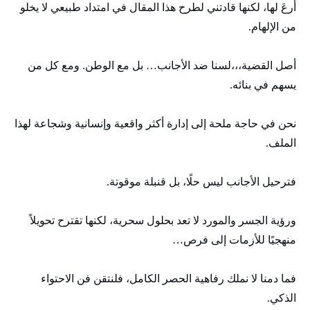
أرعَ لها، لكنها قادتني لطرح هذا المقال في امتداد طبيعي لا يخلو
من الإلهام.
أصل القضية،،،لسنا ضد الأجانب… بل مع الوطن. ومع كل من
يسهم في بنائه.
نحن في حاجة ملحة إلى إدارة أكثر واقعية وإنسانية وشجاعة لهذا
الملف.
فترحيل الأجانب ليس حلًا، بل قنبلة موقوتة.
ورؤية الجسر والمورد لا تعد بحلول سحرية، لكنها تقترح تحويلاً
منهجيًا للأزمات إلى فرص…
فما دمنا لا نملك رفاهية الحصر الكامل، فلنتقن فن الاحتواء
الذكي.