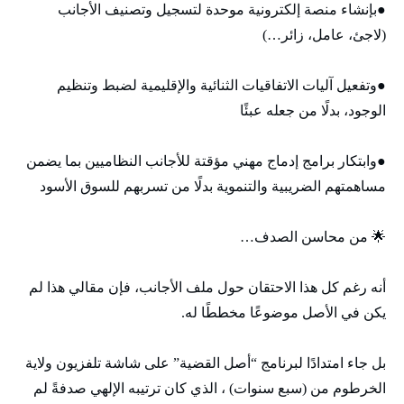
●بإنشاء منصة إلكترونية موحدة لتسجيل وتصنيف الأجانب
(لاجئ، عامل، زائر…)
●وتفعيل آليات الاتفاقيات الثنائية والإقليمية لضبط وتنظيم
الوجود، بدلًا من جعله عبئًا
●وابتكار برامج إدماج مهني مؤقتة للأجانب النظاميين بما يضمن
مساهمتهم الضريبية والتنموية بدلًا من تسربهم للسوق الأسود
🌟 من محاسن الصدف…
أنه رغم كل هذا الاحتقان حول ملف الأجانب، فإن مقالي هذا لم
يكن في الأصل موضوعًا مخططًا له.
بل جاء امتدادًا لبرنامج “أصل القضية” على شاشة تلفزيون ولاية
الخرطوم من (سبع سنوات) ، الذي كان ترتيبه الإلهي صدفةً لم