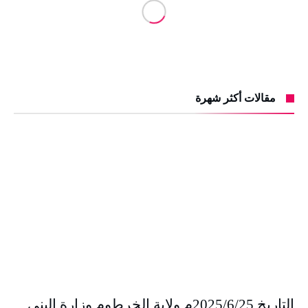
مقالات أكثر شهرة
التاريخ 2025/6/25م ولاية الخرطوم وزارة البنى