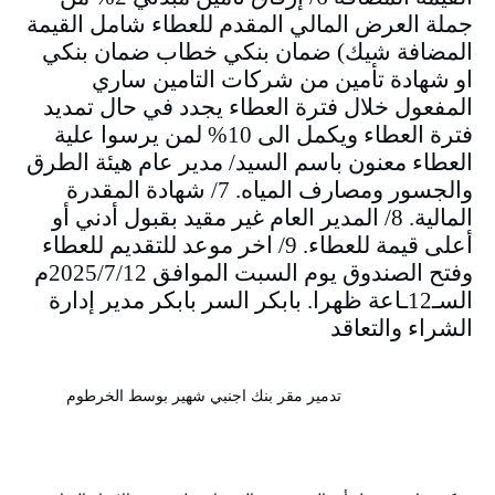
جملة العرض المالي المقدم للعطاء شامل القيمة
المضافة شيك) ضمان بنكي خطاب ضمان بنكي
او شهادة تأمين من شركات التامين ساري
المفعول خلال فترة العطاء يجدد في حال تمديد
فترة العطاء ويكمل الى 10% لمن يرسوا علية
العطاء معنون باسم السيد/ مدير عام هيئة الطرق
والجسور ومصارف المياه. 7/ شهادة المقدرة
المالية. 8/ المدير العام غير مقيد بقبول أدني أو
أعلى قيمة للعطاء. 9/ اخر موعد للتقديم للعطاء
وفتح الصندوق يوم السبت الموافق 2025/7/12م
السـ12ـاعة ظهرا. بابكر السر بابكر مدير إدارة
الشراء والتعاقد
تدمير مقر بنك اجنبي شهير بوسط الخرطوم