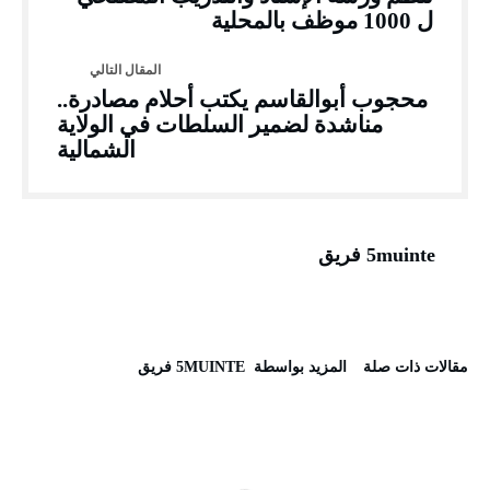
ل 1000 موظف بالمحلية
محجوب أبوالقاسم يكتب أحلام مصادرة..
مناشدة لضمير السلطات في الولاية
الشمالية
5muinte فريق
‫مقالات ذات صلة‬
‫‫المزيد بواسطة‬ ‬ 5MUINTE فريق