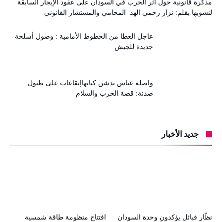
مذكرة قانونية حول أثر الحرب في السودان على عقود الإيجار السابقة
لنشوبها بقلم: نزار رحمي الهد المحامي والمستشار القانوني
عاجل العطا من الخطوط الأمامية : وصول أسلحة
جديدة للجيش
واصلة عباس تدشن كتابهاإيقاعات على طبول
صدئة: قصة الحرب والسلام
جديد الأخبار
نظّار قبائل يؤكدون وحدة السودان
افتتاح منظومة طاقة شمسية