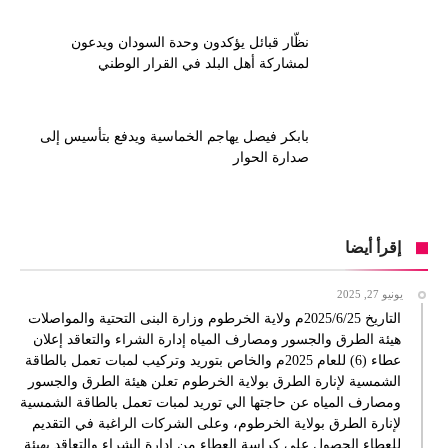
نظّار قبائل يؤكدون وحدة السودان ويدعون
لمشاركة أهل البلد في القرار الوطني
بابكر فيصل يهاجم الخماسية ويدفع بتأسيس إلى
صدارة الحوار
إقرأ أيضا
يونيو 27, 2025
التاريخ 2025/6/25م ولاية الخرطوم وزارة البنى التحتية والمواصلات
هيئة الطرق والجسور ومصارف المياه إدارة الشراء والتعاقد إعلان
عطاء (6) للعام 2025م والخاص بتوريد وتركيب لمبات تعمل بالطاقة
الشمسية لإنارة الطرق بولاية الخرطوم تعلن هيئة الطرق والجسور
ومصارف المياه عن حاجتها الي توريد لمبات تعمل بالطاقة الشمسية
لإنارة الطرق بولاية الخرطوم، وعلى الشركات الراغبة في التقديم
للعطاء الحصول على كراسة العطاء من إدارة الشراء والتعاقد بهيئة