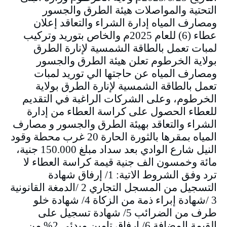
التحتية والمواصلات هيئة الطرق والجسور
ومصارف المياه إدارة الشراء والتعاقد إعلان
عطاء (6) للعام 2025م والخاص بتوريد وتركيب
لمبات تعمل بالطاقة الشمسية لإنارة الطرق
بولاية الخرطوم تعلن هيئة الطرق والجسور
ومصارف المياه عن حاجتها الي توريد لمبات
تعمل بالطاقة الشمسية لإنارة الطرق بولاية
الخرطوم، وعلى الشركات الراغبة في التقديم
للعطاء الحصول على كراسة العطاء من إدارة
الشراء والتعاقد بهيئة الطرق والجسور و مصارف
المياه بمقرها بالثورة الحارة 20 غرب محطة وقود
النيل شارع الوادي بعد سداد مبلغ 150.000 جنية،
مائة وخمسون الف جنية قيمة كراسة العطاء لا
ترد وفق الشروط الاتية: 1/ إرفاق شهادة
التسجيل من المسجل التجاري 2 /الدمغة القانونية
3 /شهادة إبراء ذمة من الزكاة 4/ شهادة خلو
طرف من الضرائب 5/ شهادة تسجيل على
القيمة المضافة 6/ إرفاق تامين مبدئي 2% من