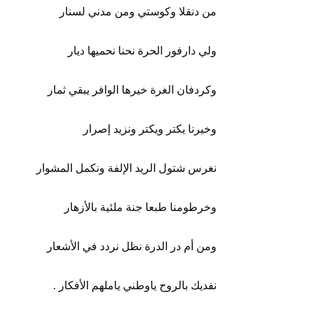
من دنقلا وكوستي ومن مدني لسنار
ولي دارفور الحرة نحنا نحميھا ديار
وكردفان الغرة خيرھا الوافر يبقي ثمار
وخيرنا يكتر ويكتر ونزيد إصرار
نغرس شتول الريد الإلفة ونكمل المشوار
وخرطومنا طبعا جنة ملئية بالأزھار
ومن أم در الدرة نظل نردد في الأشعار
نفديك بالروح ياوطني ياملھم الأفكار .