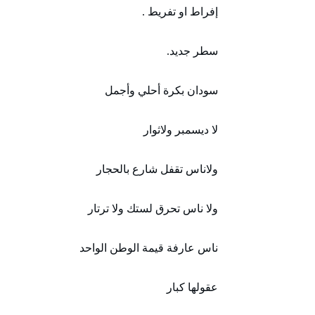
إفراط او تفريط .
سطر جديد.
سودان بكرة أحلي وأجمل
لا ديسمبر ولاثوار
ولاناس تقفل شارع بالحجار
ولا ناس تحرق لستك ولا ترتار
ناس عارفة قيمة الوطن الواحد
عقولھا كبار