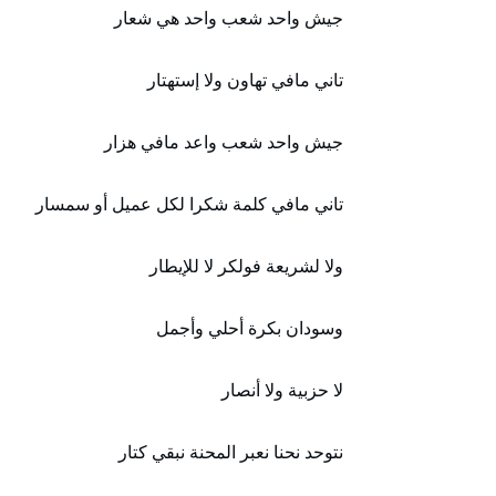
جيش واحد شعب واحد ھي شعار
تاني مافي تھاون ولا إستھتار
جيش واحد شعب واعد مافي ھزار
تاني مافي كلمة شكرا لكل عميل أو سمسار
ولا لشريعة فولكر لا للإيطار
وسودان بكرة أحلي وأجمل
لا حزبية ولا أنصار
نتوحد نحنا نعبر المحنة نبقي كتار