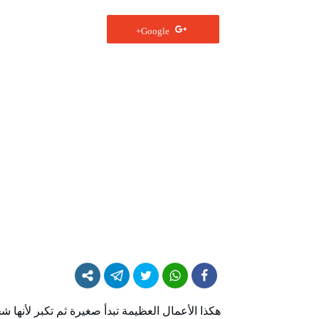
Google+
ھكذا الأعمال العظيمة تبدأ صغيرة ثم تكبر لأنھا 