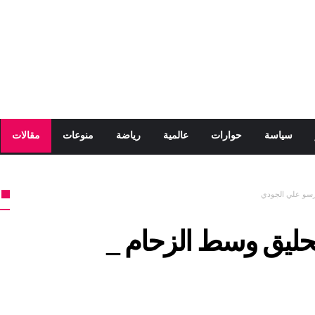
سياسة
حوارات
عالمية
رياضة
منوعات
مقالات
رسو علي الجودي
حليق وسط الزحام _