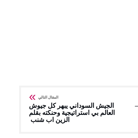
–
الجيش السوداني يبهر كل جيوش
العالم بي استراتيجية وحنكته بقلم
الزين اب شنب